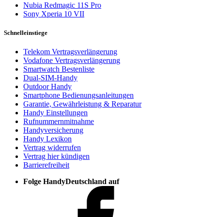
Nubia Redmagic 11S Pro
Sony Xperia 10 VII
Schnelleinstiege
Telekom Vertragsverlängerung
Vodafone Vertragsverlängerung
Smartwatch Bestenliste
Dual-SIM-Handy
Outdoor Handy
Smartphone Bedienungsanleitungen
Garantie, Gewährleistung & Reparatur
Handy Einstellungen
Rufnummernmitnahme
Handyversicherung
Handy Lexikon
Vertrag widerrufen
Vertrag hier kündigen
Barrierefreiheit
Folge HandyDeutschland auf