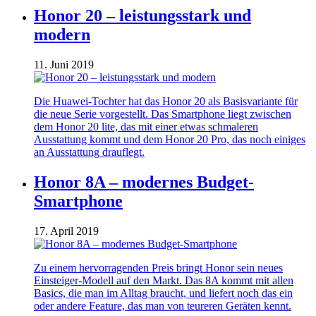
Honor 20 – leistungsstark und
modern
11. Juni 2019
Die Huawei-Tochter hat das Honor 20 als Basisvariante für
die neue Serie vorgestellt. Das Smartphone liegt zwischen
dem Honor 20 lite, das mit einer etwas schmaleren
Ausstattung kommt und dem Honor 20 Pro, das noch einiges
an Ausstattung drauflegt.
Honor 8A – modernes Budget-
Smartphone
17. April 2019
Zu einem hervorragenden Preis bringt Honor sein neues
Einsteiger-Modell auf den Markt. Das 8A kommt mit allen
Basics, die man im Alltag braucht, und liefert noch das ein
oder andere Feature, das man von teureren Geräten kennt.