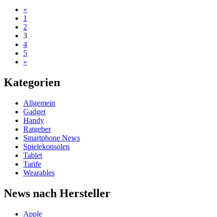
«
1
2
3
4
5
»
Kategorien
Allgemein
Gadget
Handy
Ratgeber
Smartphone News
Spielekonsolen
Tablet
Tarife
Wearables
News nach Hersteller
Apple