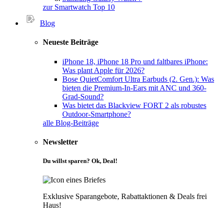
zur Smartwatch Top 10
Blog
Neueste Beiträge
iPhone 18, iPhone 18 Pro und faltbares iPhone:
Was plant Apple für 2026?
Bose QuietComfort Ultra Earbuds (2. Gen.): Was
bieten die Premium-In-Ears mit ANC und 360-
Grad-Sound?
Was bietet das Blackview FORT 2 als robustes
Outdoor-Smartphone?
alle Blog-Beiträge
Newsletter
Du willst sparen? Ok, Deal!
Exklusive Sparangebote, Rabattaktionen & Deals frei
Haus!