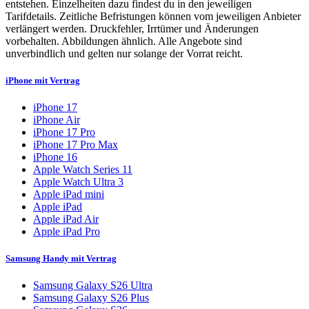
entstehen. Einzelheiten dazu findest du in den jeweiligen
Tarifdetails. Zeitliche Befristungen können vom jeweiligen Anbieter
verlängert werden. Druckfehler, Irrtümer und Änderungen
vorbehalten. Abbildungen ähnlich. Alle Angebote sind
unverbindlich und gelten nur solange der Vorrat reicht.
iPhone mit Vertrag
iPhone 17
iPhone Air
iPhone 17 Pro
iPhone 17 Pro Max
iPhone 16
Apple Watch Series 11
Apple Watch Ultra 3
Apple iPad mini
Apple iPad
Apple iPad Air
Apple iPad Pro
Samsung Handy mit Vertrag
Samsung Galaxy S26 Ultra
Samsung Galaxy S26 Plus