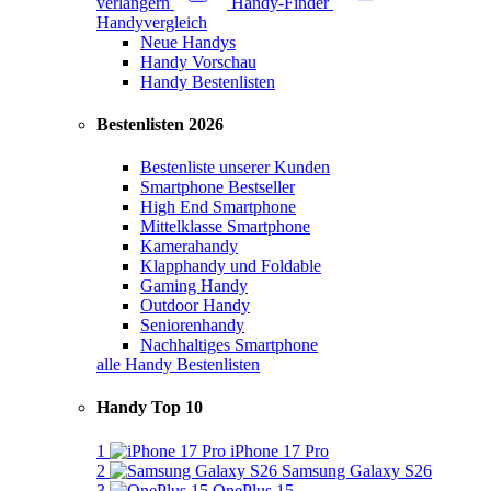
verlängern
Handy-Finder
Handyvergleich
Neue Handys
Handy Vorschau
Handy Bestenlisten
Bestenlisten 2026
Bestenliste unserer Kunden
Smartphone Bestseller
High End Smartphone
Mittelklasse Smartphone
Kamerahandy
Klapphandy und Foldable
Gaming Handy
Outdoor Handy
Seniorenhandy
Nachhaltiges Smartphone
alle Handy Bestenlisten
Handy Top 10
1
iPhone 17 Pro
2
Samsung Galaxy S26
3
OnePlus 15