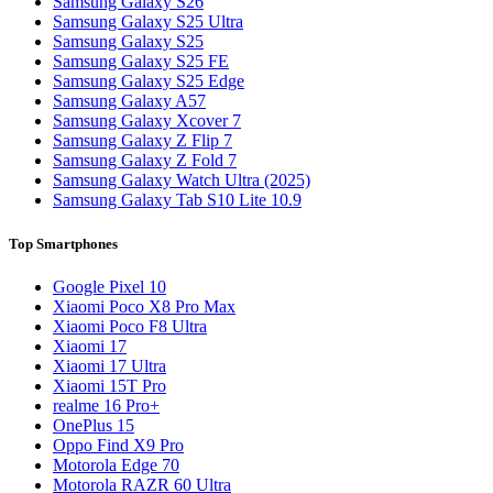
Samsung Galaxy S26
Samsung Galaxy S25 Ultra
Samsung Galaxy S25
Samsung Galaxy S25 FE
Samsung Galaxy S25 Edge
Samsung Galaxy A57
Samsung Galaxy Xcover 7
Samsung Galaxy Z Flip 7
Samsung Galaxy Z Fold 7
Samsung Galaxy Watch Ultra (2025)
Samsung Galaxy Tab S10 Lite 10.9
Top Smartphones
Google Pixel 10
Xiaomi Poco X8 Pro Max
Xiaomi Poco F8 Ultra
Xiaomi 17
Xiaomi 17 Ultra
Xiaomi 15T Pro
realme 16 Pro+
OnePlus 15
Oppo Find X9 Pro
Motorola Edge 70
Motorola RAZR 60 Ultra