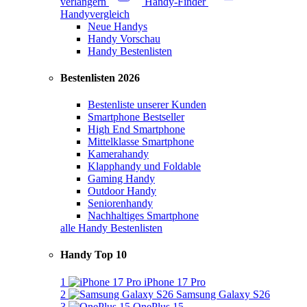
verlängern
Handy-Finder
Handyvergleich
Neue Handys
Handy Vorschau
Handy Bestenlisten
Bestenlisten 2026
Bestenliste unserer Kunden
Smartphone Bestseller
High End Smartphone
Mittelklasse Smartphone
Kamerahandy
Klapphandy und Foldable
Gaming Handy
Outdoor Handy
Seniorenhandy
Nachhaltiges Smartphone
alle Handy Bestenlisten
Handy Top 10
1
iPhone 17 Pro
2
Samsung Galaxy S26
3
OnePlus 15