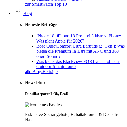
zur Smartwatch Top 10
Blog
Neueste Beiträge
iPhone 18, iPhone 18 Pro und faltbares iPhone:
Was plant Apple für 2026?
Bose QuietComfort Ultra Earbuds (2. Gen.): Was
bieten die Premium-In-Ears mit ANC und 360-
Grad-Sound?
Was bietet das Blackview FORT 2 als robustes
Outdoor-Smartphone?
alle Blog-Beiträge
Newsletter
Du willst sparen? Ok, Deal!
Exklusive Sparangebote, Rabattaktionen & Deals frei
Haus!