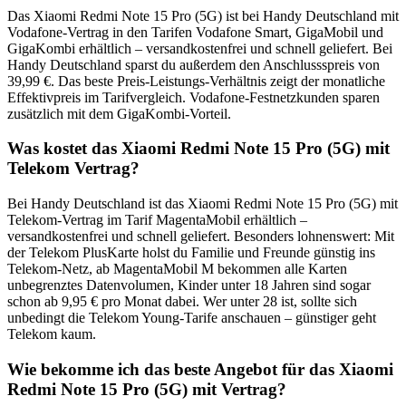
Das Xiaomi Redmi Note 15 Pro (5G) ist bei Handy Deutschland mit
Vodafone-Vertrag in den Tarifen Vodafone Smart, GigaMobil und
GigaKombi erhältlich – versandkostenfrei und schnell geliefert. Bei
Handy Deutschland sparst du außerdem den Anschlussspreis von
39,99 €. Das beste Preis-Leistungs-Verhältnis zeigt der monatliche
Effektivpreis im Tarifvergleich. Vodafone-Festnetzkunden sparen
zusätzlich mit dem GigaKombi-Vorteil.
Was kostet das Xiaomi Redmi Note 15 Pro (5G) mit
Telekom Vertrag?
Bei Handy Deutschland ist das Xiaomi Redmi Note 15 Pro (5G) mit
Telekom-Vertrag im Tarif MagentaMobil erhältlich –
versandkostenfrei und schnell geliefert. Besonders lohnenswert: Mit
der Telekom PlusKarte holst du Familie und Freunde günstig ins
Telekom-Netz, ab MagentaMobil M bekommen alle Karten
unbegrenztes Datenvolumen, Kinder unter 18 Jahren sind sogar
schon ab 9,95 € pro Monat dabei. Wer unter 28 ist, sollte sich
unbedingt die Telekom Young-Tarife anschauen – günstiger geht
Telekom kaum.
Wie bekomme ich das beste Angebot für das Xiaomi
Redmi Note 15 Pro (5G) mit Vertrag?