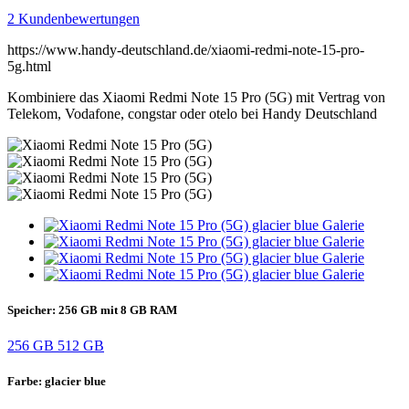
2 Kundenbewertungen
https://www.handy-deutschland.de/xiaomi-redmi-note-15-pro-
5g.html
Kombiniere das Xiaomi Redmi Note 15 Pro (5G) mit Vertrag von
Telekom, Vodafone, congstar oder otelo bei Handy Deutschland
Speicher:
256 GB mit 8 GB RAM
256 GB
512 GB
Farbe:
glacier blue