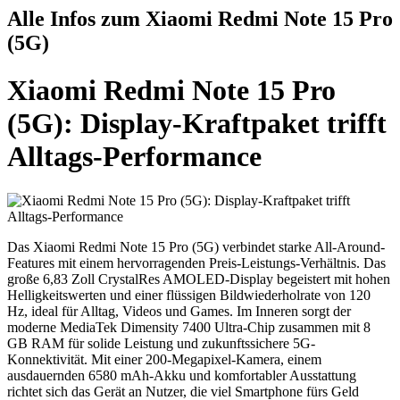
Alle Infos zum Xiaomi Redmi Note 15 Pro
(5G)
Xiaomi Redmi Note 15 Pro
(5G): Display-Kraftpaket trifft
Alltags-Performance
Das Xiaomi Redmi Note 15 Pro (5G) verbindet starke All-Around-
Features mit einem hervorragenden Preis-Leistungs-Verhältnis. Das
große 6,83 Zoll CrystalRes AMOLED-Display begeistert mit hohen
Helligkeitswerten und einer flüssigen Bildwiederholrate von 120
Hz, ideal für Alltag, Videos und Games. Im Inneren sorgt der
moderne MediaTek Dimensity 7400 Ultra-Chip zusammen mit 8
GB RAM für solide Leistung und zukunftssichere 5G-
Konnektivität. Mit einer 200-Megapixel-Kamera, einem
ausdauernden 6580 mAh-Akku und komfortabler Ausstattung
richtet sich das Gerät an Nutzer, die viel Smartphone fürs Geld