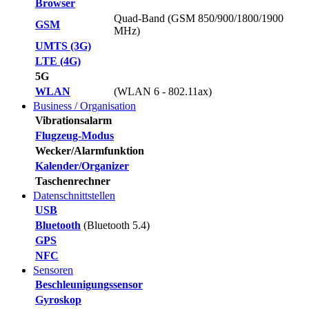
Browser
Quad-Band (GSM 850/900/1800/1900
GSM
MHz)
UMTS (3G)
LTE (4G)
5G
WLAN
(WLAN 6 - 802.11ax)
Business / Organisation
Vibrationsalarm
Flugzeug-Modus
Wecker/Alarmfunktion
Kalender/Organizer
Taschenrechner
Datenschnittstellen
USB
Bluetooth
(Bluetooth 5.4)
GPS
NFC
Sensoren
Beschleunigungssensor
Gyroskop