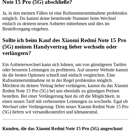
Note 15 Pro (5G) abschließe?
Ja, in den meisten Fällen ist eine Rufnummernmitnahme problemlos
möglich. Du kannst deine bestehende Nummer beim Wechsel
einfach zu deinem neuen Anbieter mitnehmen und dies im
Bestellvorgang eingeben.
Sollte ich beim Kauf des Xiaomi Redmi Note 15 Pro
(5G) meinen Handyvertrag lieber wechseln oder
verlängern?
Ein Anbieterwechsel kann sich lohnen, um von günstigeren Tarifen
oder besseren Leistungen zu profitieren. Auf unserer Website kannst
du die besten Optionen schnell und einfach vergleichen. Eine
Rufnummernmitnahme ist in der Regel problemlos möglich.
Möchtest du deinen Vertrag lieber verlängern, kannst du das Xiaomi
Redmi Note 15 Pro (5G) bei uns ebenfalls zu günstigen Preisen
bestellen. Bei einer Verlängerung hast du oft die Möglichkeit, in
einen neuen Tarif mit verbesserten Leistungen zu wechseln. Egal ob
Wechsel oder Verlängerung: Dein neues Xiaomi Redmi Note 15 Pro
(5G) liefern wir versandkostenfrei und klimaneutral.
Kunden, die das Xiaomi Redmi Note 15 Pro (5G) angeschaut