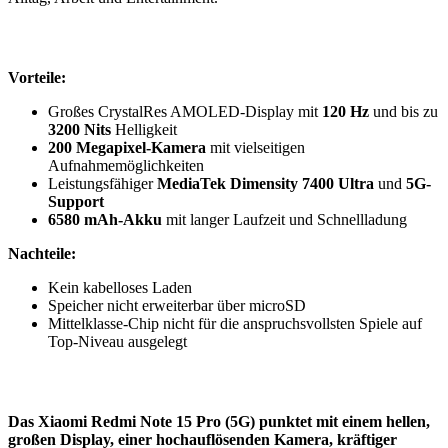
Vorteile:
Großes CrystalRes AMOLED-Display mit
120 Hz
und bis zu
3200 Nits
Helligkeit
200 Megapixel-Kamera
mit vielseitigen
Aufnahmemöglichkeiten
Leistungsfähiger
MediaTek Dimensity 7400 Ultra
und
5G-
Support
6580 mAh-Akku
mit langer Laufzeit und Schnellladung
Nachteile:
Kein kabelloses Laden
Speicher nicht erweiterbar über microSD
Mittelklasse-Chip nicht für die anspruchsvollsten Spiele auf
Top-Niveau ausgelegt
Das
Xiaomi Redmi Note 15 Pro (5G)
punktet mit einem hellen,
großen Display, einer hochauflösenden Kamera, kräftiger