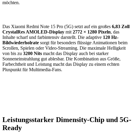
möchten.
Das Xiaomi Redmi Note 15 Pro (5G) setzt auf ein großes
6,83 Zoll
CrystalRes AMOLED-Display
mit
2772 × 1280 Pixeln
, das
Inhalte scharf und farbintensiv darstellt. Die adaptive
120 Hz-
Bildwiederholrate
sorgt für besonders flüssige Animationen beim
Scrollen, Spielen oder Video-Streaming. Die maximale Helligkeit
von bis zu
3200 Nits
macht das Display auch bei starker
Sonneneinstrahlung gut ablesbar. Die Kombination aus Größe,
Farbechtheit und Leistung macht das Display zu einem echten
Pluspunkt für Multimedia-Fans.
Leistungsstarker Dimensity-Chip und 5G-
Ready