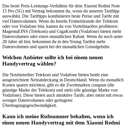
Das beste Preis-Leistungs-Verhältnis für dein Xiaomi Redmi Note
15 Pro (5G) mit Vertrag bekommst du, wenn du unseren Tariftipp
auswählst. Die Tariftipps kombinieren beste Preise und Tarife mit
viel Datenvolumen. Wenn du bereits Festnetzkunde der Telekom
oder von Vodafone bist, kannst du von Vorteilstarifen profitieren:
MagentaEINS (Telekom) und GigaKombi (Vodafone) bieten mehr
Datenvolumen oder einen monatlichen Rabatt. Wenn du noch unter
28 Jahre alt bist, bekommst du in den Young Tarifen mehr
Datenvolumen und sparst bei der monatlichen Grundgebühr.
Welchen Anbieter sollte ich bei einem neuen
Handyvertrag wählen?
Die Netzbetreiber Telekom und Vodafone bieten beide eine
ausgezeichnete Netzabdeckung in Deutschland. Wenn du monatlich
Kosten sparen möchtest, gibt es die Zweitmarken congstar (die
günstige Marke der Telekom) und otelo (die günstige Marke von
Vodafone). Diese bieten auch attraktive Tarife, aber meist mit etwas
weniger Datenvolumen oder geringerer
Übertragungsgeschwindigkeit.
Kann ich meine Rufnummer behalten, wenn ich
einen neuen Handyvertrag mit dem Xiaomi Redmi