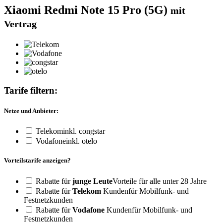
Xiaomi Redmi Note 15 Pro (5G)
mit
Vertrag
Tarife filtern:
Netze und Anbieter:
Telekom
inkl. congstar
Vodafone
inkl. otelo
Vorteilstarife anzeigen?
Rabatte für
junge Leute
Vorteile für alle unter 28 Jahre
Rabatte für
Telekom
Kunden
für Mobilfunk- und
Festnetzkunden
Rabatte für
Vodafone
Kunden
für Mobilfunk- und
Festnetzkunden