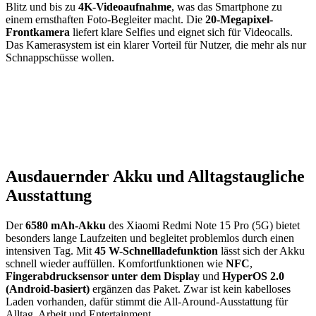
Blitz und bis zu
4K-Videoaufnahme
, was das Smartphone zu
einem ernsthaften Foto-Begleiter macht. Die
20-Megapixel-
Frontkamera
liefert klare Selfies und eignet sich für Videocalls.
Das Kamerasystem ist ein klarer Vorteil für Nutzer, die mehr als nur
Schnappschüsse wollen.
Ausdauernder Akku und Alltagstaugliche
Ausstattung
Der
6580 mAh-Akku
des Xiaomi Redmi Note 15 Pro (5G) bietet
besonders lange Laufzeiten und begleitet problemlos durch einen
intensiven Tag. Mit
45 W-Schnellladefunktion
lässt sich der Akku
schnell wieder auffüllen. Komfortfunktionen wie
NFC
,
Fingerabdrucksensor unter dem Display
und
HyperOS 2.0
(Android-basiert)
ergänzen das Paket. Zwar ist kein kabelloses
Laden vorhanden, dafür stimmt die All-Around-Ausstattung für
Alltag, Arbeit und Entertainment.