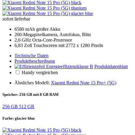
sofort lieferbar
6580 mAh großer Akku
200-Megapixelkamera, Autofokus, Blitz
2,6 GHz Octa-Core-Prozessor
6,83 Zoll Touchscreen mit 2772 x 1280 Pixeln
Technische Daten
Produktbeschreibung
Produktdatenblatt
Handy vergleichen
Ähnliches Modell:
Xiaomi Redmi Note 15 Pro+ (5G)
Speicher:
256 GB mit 8 GB RAM
256 GB
512 GB
Farbe:
glacier blue