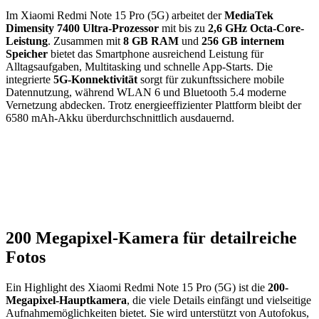
Im Xiaomi Redmi Note 15 Pro (5G) arbeitet der
MediaTek
Dimensity 7400 Ultra-Prozessor
mit bis zu
2,6 GHz Octa-Core-
Leistung
. Zusammen mit
8 GB RAM
und
256 GB internem
Speicher
bietet das Smartphone ausreichend Leistung für
Alltagsaufgaben, Multitasking und schnelle App-Starts. Die
integrierte
5G-Konnektivität
sorgt für zukunftssichere mobile
Datennutzung, während WLAN 6 und Bluetooth 5.4 moderne
Vernetzung abdecken. Trotz energieeffizienter Plattform bleibt der
6580 mAh-Akku überdurchschnittlich ausdauernd.
200 Megapixel-Kamera für detailreiche
Fotos
Ein Highlight des Xiaomi Redmi Note 15 Pro (5G) ist die
200-
Megapixel-Hauptkamera
, die viele Details einfängt und vielseitige
Aufnahmemöglichkeiten bietet. Sie wird unterstützt von Autofokus,