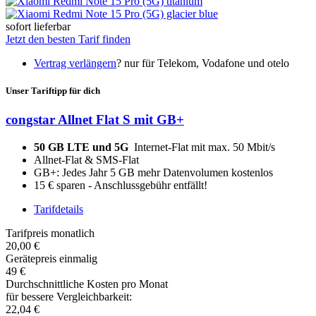
sofort lieferbar
Jetzt den besten Tarif finden
Vertrag verlängern
?
nur für Telekom, Vodafone und otelo
Unser Tariftipp für dich
congstar Allnet Flat S mit GB+
50 GB LTE und 5G
Internet-Flat mit max. 50 Mbit/s
Allnet-Flat & SMS-Flat
GB+: Jedes Jahr 5 GB mehr Datenvolumen kostenlos
15 € sparen - Anschlussgebühr entfällt!
Tarifdetails
Tarifpreis monatlich
20,00 €
Gerätepreis einmalig
49 €
Durchschnittliche Kosten pro Monat
für bessere Vergleichbarkeit:
22,04 €