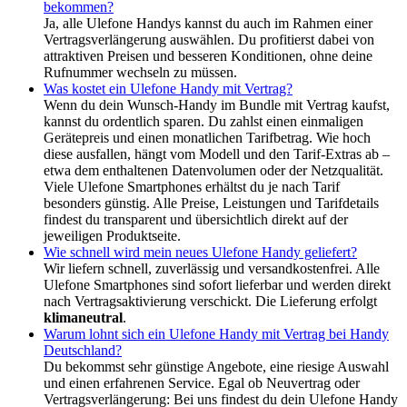
bekommen?
Ja, alle Ulefone Handys kannst du auch im Rahmen einer
Vertragsverlängerung auswählen. Du profitierst dabei von
attraktiven Preisen und besseren Konditionen, ohne deine
Rufnummer wechseln zu müssen.
Was kostet ein Ulefone Handy mit Vertrag?
Wenn du dein Wunsch-Handy im Bundle mit Vertrag kaufst,
kannst du ordentlich sparen. Du zahlst einen einmaligen
Gerätepreis und einen monatlichen Tarifbetrag. Wie hoch
diese ausfallen, hängt vom Modell und den Tarif-Extras ab –
etwa dem enthaltenen Datenvolumen oder der Netzqualität.
Viele Ulefone Smartphones erhältst du je nach Tarif
besonders günstig. Alle Preise, Leistungen und Tarifdetails
findest du transparent und übersichtlich direkt auf der
jeweiligen Produktseite.
Wie schnell wird mein neues Ulefone Handy geliefert?
Wir liefern schnell, zuverlässig und versandkostenfrei. Alle
Ulefone Smartphones sind sofort lieferbar und werden direkt
nach Vertragsaktivierung verschickt. Die Lieferung erfolgt
klimaneutral
.
Warum lohnt sich ein Ulefone Handy mit Vertrag bei Handy
Deutschland?
Du bekommst sehr günstige Angebote, eine riesige Auswahl
und einen erfahrenen Service. Egal ob Neuvertrag oder
Vertragsverlängerung: Bei uns findest du dein Ulefone Handy