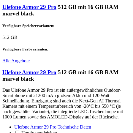
Ulefone Armor 29 Pro
512 GB mit 16 GB RAM
marvel black
Verfügbare Speichervarianten:
512 GB
Verfügbare Farbvarianten:
Alle Angebote
Ulefone Armor 29 Pro
512 GB mit 16 GB RAM
marvel black
Das Ulefone Armor 29 Pro ist ein außergewöhnliches Outdoor-
Smartphone mit 21200 mAh großem Akku und 120 Watt
Schnellladung. Einzigartig sind auch die Next-Gen AI Thermal
Kamera mit einem Temperaturbereich von -20°C bis 550 °C (je
nach gewählter Variante), die integrierte LED-Taschenlampe mit
1000 Lumen sowie das AMOLED-Display auf der Rückseite.
Ulefone Armor 29 Pro Technische Daten
Handy vergleichen