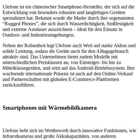
Ulefone ist ein chinesischer Smartphone-Hersteller, der sich auf die
Entwicklung von besonders robusten und langlebigen Geräten
spezialisiert hat. Bekannt wurde die Marke durch ihre sogenannten
“Rugged Phones”, die sich durch Wasserdichtigkeit, Stoßfestigkeit
und extreme Ausdauer auszeichnen – ideal für den Einsatz in
Outdoor- und Industrieumgebungen.
Neben der Robustheit legt Ulefone auch Wert auf starke Akkus und
solide Leistung, sodass die Geräte auch für den Alltagsgebrauch
attraktiv sind. Das Unternehmen bietet zudem Modelle mit
unterschiedlichen Preisklassen an, von Einsteiger- bis hin zu
Mittelklassegeräten, und setzt auf das Android-Betriebssystem. Ihre
wachsende internationale Präsenz ist auch auf den Online-Verkauf
und Partnerschaften mit globalen E-Commerce-Plattformen
zurückzuführen.
Smartphones mit Wärmebildkamera
Ulefone hebt sich im Wettbewerb durch innovative Funktionen, wie
Infrarotkameras und große Akkukapazitäten, von anderen