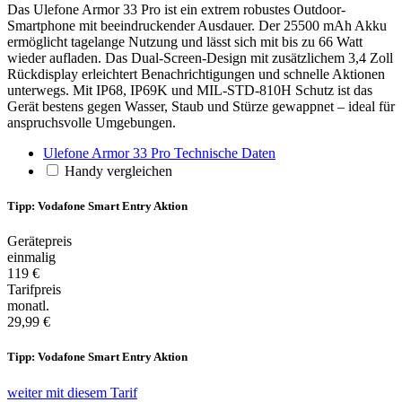
Das Ulefone Armor 33 Pro ist ein extrem robustes Outdoor-
Smartphone mit beeindruckender Ausdauer. Der 25500 mAh Akku
ermöglicht tagelange Nutzung und lässt sich mit bis zu 66 Watt
wieder aufladen. Das Dual-Screen-Design mit zusätzlichem 3,4 Zoll
Rückdisplay erleichtert Benachrichtigungen und schnelle Aktionen
unterwegs. Mit IP68, IP69K und MIL-STD-810H Schutz ist das
Gerät bestens gegen Wasser, Staub und Stürze gewappnet – ideal für
anspruchsvolle Umgebungen.
Ulefone Armor 33 Pro Technische Daten
Handy vergleichen
Tipp: Vodafone Smart Entry Aktion
Gerätepreis
einmalig
119 €
Tarifpreis
monatl.
29,99 €
Tipp: Vodafone Smart Entry Aktion
weiter mit diesem Tarif