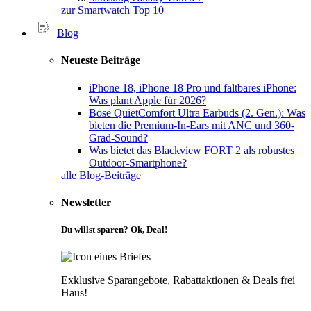
zur Smartwatch Top 10
Blog
Neueste Beiträge
iPhone 18, iPhone 18 Pro und faltbares iPhone:
Was plant Apple für 2026?
Bose QuietComfort Ultra Earbuds (2. Gen.): Was
bieten die Premium-In-Ears mit ANC und 360-
Grad-Sound?
Was bietet das Blackview FORT 2 als robustes
Outdoor-Smartphone?
alle Blog-Beiträge
Newsletter
Du willst sparen? Ok, Deal!
Exklusive Sparangebote, Rabattaktionen & Deals frei
Haus!