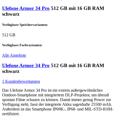
Ulefone Armor 34 Pro
512 GB mit 16 GB RAM
schwarz
Verfügbare Speichervarianten:
512 GB
Verfügbare Farbvarianten:
Alle Angebote
Ulefone Armor 34 Pro
512 GB mit 16 GB RAM
schwarz
1 Kundenbewertungen
Das Ulefone Armor 34 Pro ist ein extrem außergewöhnliches
Outdoor-Smartphone mit integriertem DLP-Projektor, um überall
spontan Filme schauen zu können. Damit immer genug Power zur
Verfügung steht, fasst der integrierte Akku sagenhafte 25500 mAh.
Außerdem ist das Smartphone IP69K-, IP68- und MIL-STD-810H-
zertifiziert.