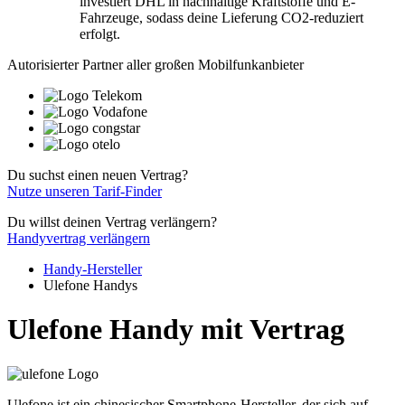
investiert DHL in nachhaltige Kraftstoffe und E-
Fahrzeuge, sodass deine Lieferung CO2-reduziert
erfolgt.
Autorisierter Partner aller großen Mobilfunkanbieter
Du suchst einen neuen Vertrag?
Nutze unseren Tarif-Finder
Du willst deinen Vertrag verlängern?
Handyvertrag verlängern
Handy-Hersteller
Ulefone Handys
Ulefone Handy mit Vertrag
Ulefone ist ein chinesischer Smartphone-Hersteller, der sich auf