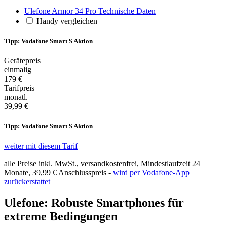
Ulefone Armor 34 Pro Technische Daten
Handy vergleichen
Tipp: Vodafone Smart S Aktion
Gerätepreis
einmalig
179 €
Tarifpreis
monatl.
39,99 €
Tipp: Vodafone Smart S Aktion
weiter mit diesem Tarif
alle Preise inkl. MwSt., versandkostenfrei, Mindestlaufzeit 24
Monate,
39,99 €
Anschlusspreis -
wird per Vodafone-App
zurückerstattet
Ulefone: Robuste Smartphones für
extreme Bedingungen