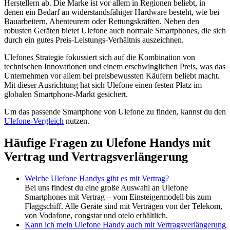
Herstellern ab. Die Marke ist vor allem in Regionen beliebt, in
denen ein Bedarf an widerstandsfähiger Hardware besteht, wie bei
Bauarbeitern, Abenteurern oder Rettungskräften. Neben den
robusten Geräten bietet Ulefone auch normale Smartphones, die sich
durch ein gutes Preis-Leistungs-Verhältnis auszeichnen.
Ulefones Strategie fokussiert sich auf die Kombination von
technischen Innovationen und einem erschwinglichen Preis, was das
Unternehmen vor allem bei preisbewussten Käufern beliebt macht.
Mit dieser Ausrichtung hat sich Ulefone einen festen Platz im
globalen Smartphone-Markt gesichert.
Um das passende Smartphone von Ulefone zu finden, kannst du den
Ulefone-Vergleich
nutzen.
Häufige Fragen zu Ulefone Handys mit
Vertrag und Vertragsverlängerung
Welche Ulefone Handys gibt es mit Vertrag?
Bei uns findest du eine große Auswahl an Ulefone
Smartphones mit Vertrag – vom Einsteigermodell bis zum
Flaggschiff. Alle Geräte sind mit Verträgen von der Telekom,
von Vodafone, congstar und otelo erhältlich.
Kann ich mein Ulefone Handy auch mit Vertragsverlängerung