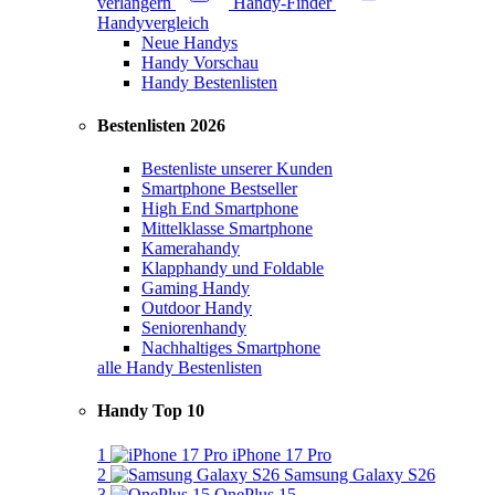
verlängern
Handy-Finder
Handyvergleich
Neue Handys
Handy Vorschau
Handy Bestenlisten
Bestenlisten 2026
Bestenliste unserer Kunden
Smartphone Bestseller
High End Smartphone
Mittelklasse Smartphone
Kamerahandy
Klapphandy und Foldable
Gaming Handy
Outdoor Handy
Seniorenhandy
Nachhaltiges Smartphone
alle Handy Bestenlisten
Handy Top 10
1
iPhone 17 Pro
2
Samsung Galaxy S26
3
OnePlus 15