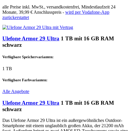
alle Preise inkl. MwSt., versandkostenfrei, Mindestlaufzeit 24
Monate,
39,99 €
Anschlusspreis -
wird per Vodafone-App
zurückerstattet
Ulefone Armor 29 Ultra
1 TB mit 16 GB RAM
schwarz
Verfügbare Speichervarianten:
1 TB
Verfügbare Farbvarianten:
Alle Angebote
Ulefone Armor 29 Ultra
1 TB mit 16 GB RAM
schwarz
Das Ulefone Armor 29 Ultra ist ein außergewöhnliches Outdoor-
Smartphone mit einem unglaublich großen Akku, der 21200 mAh
fasst. Außerdem bringt es zwei AMOLED-Touchscreens sowie eine