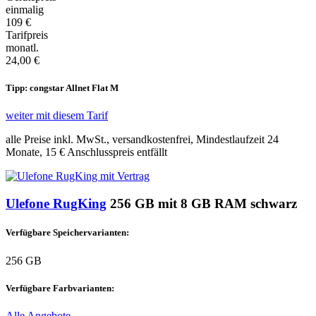
einmalig
109 €
Tarifpreis
monatl.
24,00 €
Tipp: congstar Allnet Flat M
weiter mit diesem Tarif
alle Preise inkl. MwSt., versandkostenfrei, Mindestlaufzeit 24
Monate,
15 €
Anschlusspreis entfällt
Ulefone RugKing
256 GB mit 8 GB RAM schwarz
Verfügbare Speichervarianten:
256 GB
Verfügbare Farbvarianten:
Alle Angebote