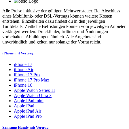
Alle Preise inklusive der gültigen Mehrwertsteuer. Bei Abschluss
eines Mobilfunk- oder DSL-Vertrags können weitere Kosten
entstehen. Einzelheiten dazu findest du in den jeweiligen
Tarifdetails. Zeitliche Befristungen können vom jeweiligen Anbieter
verlängert werden. Druckfehler, Irrtümer und Änderungen
vorbehalten. Abbildungen ähnlich. Alle Angebote sind
unverbindlich und gelten nur solange der Vorrat reicht.
iPhone mit Vertrag
iPhone 17
iPhone Air
iPhone 17 Pro
iPhone 17 Pro Max
iPhone 16
Apple Watch Series 11
Apple Watch Ultra 3
Apple iPad mini
Apple iPad
Apple iPad Air
Apple iPad Pro
Samsung Handy mit Vertrag