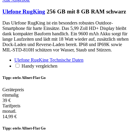
Ulefone RugKing
256 GB mit 8 GB RAM schwarz
Das Ulefone RugKing ist ein besonders robustes Outdoor-
Smartphone für harte Einsätze. Das 5,99 Zoll HD+ Display bleibt
dank kompakter Bauform handlich. Ein 9600 mAh Akku sorgt für
lange Laufzeiten und lädt mit 18 Watt wieder auf, zusätzlich stehen
Dock-Laden und Reverse-Laden bereit. IP68 und IP69K sowie
MIL-STD-810H schützen vor Wasser, Staub und Stürzen.
Ulefone RugKing Technische Daten
Handy vergleichen
Tipp: otelo Allnet-Flat Go
Gerätepreis
einmalig
39 €
Tarifpreis
monatl.
14,99 €
Tipp: otelo Allnet-Flat Go