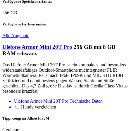
Verfügbare Speichervarianten:
256 GB
Verfügbare Farbvarianten:
Alle Angebote
Ulefone Armor Mini 20T Pro
256 GB mit 8 GB
RAM schwarz
Das Ulefone Armor Mini 20T Pro ist ein kompaktes und besonders
widerstandsfähiges Outdoor-Smartphone mit integrierter FLIR
Wärmebildkamera. Es ist nach IP68, IP69K und MIL-STD-810H
zertifiziert und damit bestens gegen Wasser, Staub und Stöße
geschützt. Das 4,7 Zoll große Display ist durch Gorilla Glass Victus
besonders kratzfest.
Ulefone Armor Mini 20T Pro Technische Daten
Handy vergleichen
Tipp: congstar Allnet Flat M
Gerätepreis