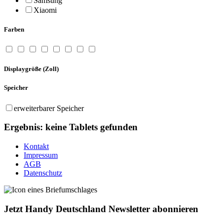
Samsung
Xiaomi
Farben
Displaygröße
(Zoll)
Speicher
erweiterbarer Speicher
Ergebnis:
keine
Tablets gefunden
Kontakt
Impressum
AGB
Datenschutz
Jetzt Handy Deutschland Newsletter abonnieren