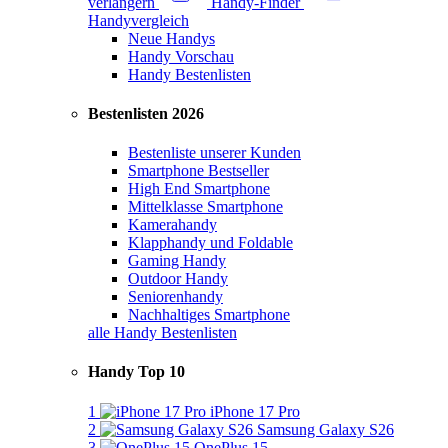
verlängern
Handy-Finder
Handyvergleich
Neue Handys
Handy Vorschau
Handy Bestenlisten
Bestenlisten 2026
Bestenliste unserer Kunden
Smartphone Bestseller
High End Smartphone
Mittelklasse Smartphone
Kamerahandy
Klapphandy und Foldable
Gaming Handy
Outdoor Handy
Seniorenhandy
Nachhaltiges Smartphone
alle Handy Bestenlisten
Handy Top 10
1
iPhone 17 Pro
2
Samsung Galaxy S26
3
OnePlus 15