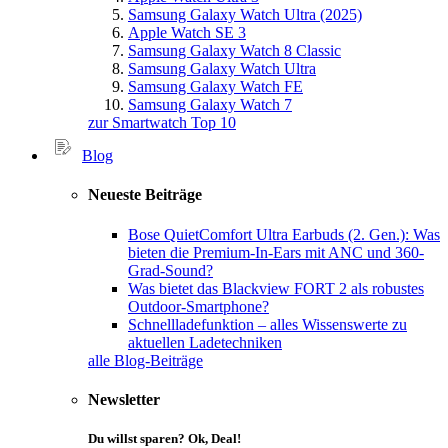
Samsung Galaxy Watch Ultra (2025)
Apple Watch SE 3
Samsung Galaxy Watch 8 Classic
Samsung Galaxy Watch Ultra
Samsung Galaxy Watch FE
Samsung Galaxy Watch 7
zur Smartwatch Top 10
Blog
Neueste Beiträge
Bose QuietComfort Ultra Earbuds (2. Gen.): Was
bieten die Premium-In-Ears mit ANC und 360-
Grad-Sound?
Was bietet das Blackview FORT 2 als robustes
Outdoor-Smartphone?
Schnellladefunktion – alles Wissenswerte zu
aktuellen Ladetechniken
alle Blog-Beiträge
Newsletter
Du willst sparen? Ok, Deal!