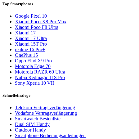
Top Smartphones
Google Pixel 10
Xiaomi Poco X8 Pro Max
Xiaomi Poco F8 Ultra
Xiaomi 17
Xiaomi 17 Ultra
Xiaomi 15T Pro
realme 16 Pro+
OnePlus 15
Oppo Find X9 Pro
Motorola Edge 70
Motorola RAZR 60 Ultra
Nubia Redmagic 11S Pro
Sony Xperia 10 VII
Schnelleinstiege
Telekom Vertragsverlängerung
Vodafone Vertragsverlängerung
Smartwatch Bestenliste
Dual-SIM-Handy
Outdoor Handy
Smartphone Bedienungsanleitungen