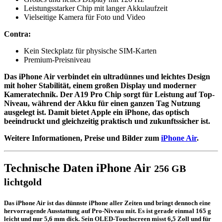
Leistungsstarker Chip mit langer Akkulaufzeit
Vielseitige Kamera für Foto und Video
Contra:
Kein Steckplatz für physische SIM-Karten
Premium-Preisniveau
Das iPhone Air verbindet ein ultradünnes und leichtes Design
mit hoher Stabilität, einem großen Display und moderner
Kameratechnik. Der A19 Pro Chip sorgt für Leistung auf Top-
Niveau, während der Akku für einen ganzen Tag Nutzung
ausgelegt ist. Damit bietet Apple ein iPhone, das optisch
beeindruckt und gleichzeitig praktisch und zukunftssicher ist.
Weitere Informationen, Preise und Bilder zum
iPhone Air
.
Technische Daten iPhone Air
256 GB
lichtgold
Das iPhone Air ist das dünnste iPhone aller Zeiten und bringt dennoch eine
hervorragende Ausstattung auf Pro-Niveau mit. Es ist gerade einmal 165 g
leicht und nur 5,6 mm dick. Sein OLED-Touchscreen misst 6,5 Zoll und für