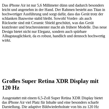
Das iPhone Air ist nur 5,6 Millimeter dünn und dadurch besonders
leicht und angenehm in der Hand. Der Rahmen besteht aus Titan in
hochwertiger Ausführung und sorgt dafür, dass das Gerät trotz der
schlanken Bauweise stabil bleibt. Sowohl Vorder- als auch
Rückseite sind mit Ceramic Shield geschützt, was das Gerät
kratzfester und bruchresistenter macht als frühere Modelle. Das neue
Design bietet nicht nur Eleganz, sondern auch spürbare
Alltagstauglichkeit, da es robust, handlich und dennoch hochwertig
wirkt.
Großes Super Retina XDR Display mit
120 Hz
Ausgestattet mit einem 6,5-Zoll Super Retina XDR Display bietet
das iPhone Air viel Platz für Inhalte und eine besonders scharfe
Darstellung. Die adaptive Bildwiederholrate von bis zu 120 Hz