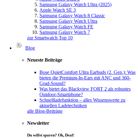
Samsung Galaxy Watch Ultra (2025)
Apple Watch SE 3
Samsung Galaxy Watch 8 Classic
Samsung Galaxy Watch Ultra
Samsung Galaxy Watch FE
Samsung Galaxy Watch 7
zur Smartwatch Top 10
Blog
Neueste Beiträge
Bose QuietComfort Ultra Earbuds (2. Gen.): Was
bieten die Premium-In-Ears mit ANC und 360-
Grad-Sound?
Was bietet das Blackview FORT 2 als robustes
Outdoor-Smartphone?
Schnellladefunktion – alles Wissenswerte zu
aktuellen Ladetechniken
alle Blog-Beiträge
Newsletter
Du willst sparen? Ok, Deal!