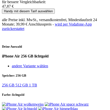
für bessere Vergleichbarkeit:
47,87 €
Handy mit diesem Tarif auswählen
alle Preise inkl. MwSt., versandkostenfrei, Mindestlaufzeit 24
Monate;
39,99 €
Anschlusspreis -
wird per Vodafone-App
zurückerstattet
Deine Auswahl
iPhone Air
256 GB lichtgold
andere Variante wählen
Speicher:
256 GB
256 GB
512 GB
1 TB
Farbe:
lichtgold