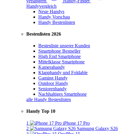
verlängern
Handy-Finder
Handyvergleich
Neue Handys
Handy Vorschau
Handy Bestenlisten
Bestenlisten 2026
Bestenliste unserer Kunden
Smartphone Bestseller
High End Smartphone
Mittelklasse Smartphone
Kamerahandy
Klapphandy und Foldable
Gaming Handy
Outdoor Handy
Seniorenhandy
Nachhaltiges Smartphone
alle Handy Bestenlisten
Handy Top 10
1
iPhone 17 Pro
2
Samsung Galaxy S26
3
OnePlus 15