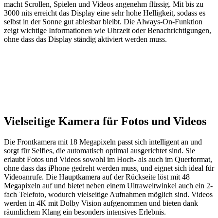
macht Scrollen, Spielen und Videos angenehm flüssig. Mit bis zu
3000 nits erreicht das Display eine sehr hohe Helligkeit, sodass es
selbst in der Sonne gut ablesbar bleibt. Die Always-On-Funktion
zeigt wichtige Informationen wie Uhrzeit oder Benachrichtigungen,
ohne dass das Display ständig aktiviert werden muss.
Vielseitige Kamera für Fotos und Videos
Die Frontkamera mit 18 Megapixeln passt sich intelligent an und
sorgt für Selfies, die automatisch optimal ausgerichtet sind. Sie
erlaubt Fotos und Videos sowohl im Hoch- als auch im Querformat,
ohne dass das iPhone gedreht werden muss, und eignet sich ideal für
Videoanrufe. Die Hauptkamera auf der Rückseite löst mit 48
Megapixeln auf und bietet neben einem Ultraweitwinkel auch ein 2-
fach Telefoto, wodurch vielseitige Aufnahmen möglich sind. Videos
werden in 4K mit Dolby Vision aufgenommen und bieten dank
räumlichem Klang ein besonders intensives Erlebnis.