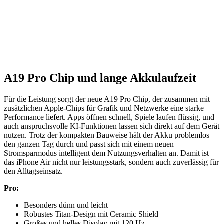
A19 Pro Chip und lange Akkulaufzeit
Für die Leistung sorgt der neue A19 Pro Chip, der zusammen mit
zusätzlichen Apple-Chips für Grafik und Netzwerke eine starke
Performance liefert. Apps öffnen schnell, Spiele laufen flüssig, und
auch anspruchsvolle KI-Funktionen lassen sich direkt auf dem Gerät
nutzen. Trotz der kompakten Bauweise hält der Akku problemlos
den ganzen Tag durch und passt sich mit einem neuen
Stromsparmodus intelligent dem Nutzungsverhalten an. Damit ist
das iPhone Air nicht nur leistungsstark, sondern auch zuverlässig für
den Alltagseinsatz.
Pro:
Besonders dünn und leicht
Robustes Titan-Design mit Ceramic Shield
Großes und helles Display mit 120 Hz