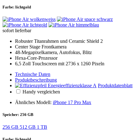
Farbe:
lichtgold
sofort lieferbar
Robuster Titanrahmen und Ceramic Shield 2
Center Stage Frontkamera
48-Megapixelkamera, Autofokus, Blitz
Hexa-Core-Prozessor
6,5 Zoll Touchscreen mit 2736 x 1260 Pixeln
Technische Daten
Produktbeschreibung
Produktdatenblatt
Handy vergleichen
Ähnliches Modell:
iPhone 17 Pro Max
Speicher:
256 GB
256 GB
512 GB
1 TB
Farbe:
lichtgold