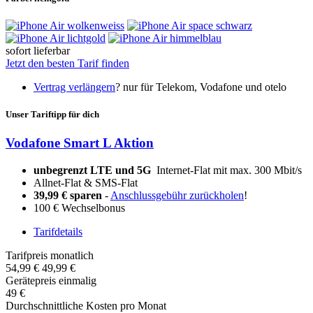
sofort lieferbar
Jetzt den besten Tarif finden
Vertrag verlängern
?
nur für Telekom, Vodafone und otelo
Unser Tariftipp für dich
Vodafone Smart L Aktion
unbegrenzt LTE und 5G
Internet-Flat mit max. 300 Mbit/s
Allnet-Flat & SMS-Flat
39,99 € sparen
-
Anschlussgebühr zurückholen
!
100 € Wechselbonus
Tarifdetails
Tarifpreis monatlich
54,99 €
49,99 €
Gerätepreis einmalig
49 €
Durchschnittliche Kosten pro Monat