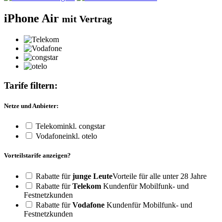
iPhone Air
mit Vertrag
Tarife filtern:
Netze und Anbieter:
Telekom
inkl. congstar
Vodafone
inkl. otelo
Vorteilstarife anzeigen?
Rabatte für
junge Leute
Vorteile für alle unter 28 Jahre
Rabatte für
Telekom
Kunden
für Mobilfunk- und
Festnetzkunden
Rabatte für
Vodafone
Kunden
für Mobilfunk- und
Festnetzkunden