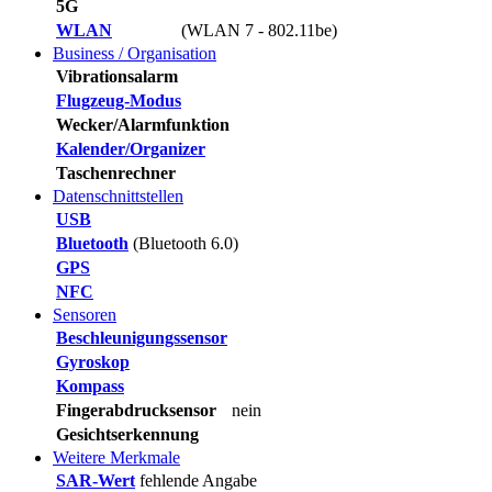
5G
WLAN
(WLAN 7 - 802.11be)
Business / Organisation
Vibrationsalarm
Flugzeug-Modus
Wecker/Alarmfunktion
Kalender/Organizer
Taschenrechner
Datenschnittstellen
USB
Bluetooth
(Bluetooth 6.0)
GPS
NFC
Sensoren
Beschleunigungssensor
Gyroskop
Kompass
Fingerabdrucksensor
nein
Gesichtserkennung
Weitere Merkmale
SAR-Wert
fehlende Angabe