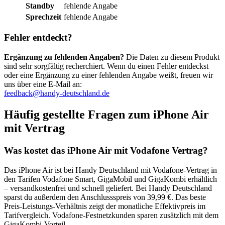
Standby
fehlende Angabe
Sprechzeit
fehlende Angabe
Fehler entdeckt?
Ergänzung zu fehlenden Angaben?
Die Daten zu diesem Produkt
sind sehr sorgfältig recherchiert. Wenn du einen Fehler entdeckst
oder eine Ergänzung zu einer fehlenden Angabe weißt, freuen wir
uns über eine E-Mail an:
feedback@handy-deutschland.de
Häufig gestellte Fragen zum iPhone Air
mit Vertrag
Was kostet das iPhone Air mit Vodafone Vertrag?
Das iPhone Air ist bei Handy Deutschland mit Vodafone-Vertrag in
den Tarifen Vodafone Smart, GigaMobil und GigaKombi erhältlich
– versandkostenfrei und schnell geliefert. Bei Handy Deutschland
sparst du außerdem den Anschlussspreis von 39,99 €. Das beste
Preis-Leistungs-Verhältnis zeigt der monatliche Effektivpreis im
Tarifvergleich. Vodafone-Festnetzkunden sparen zusätzlich mit dem
GigaKombi-Vorteil.