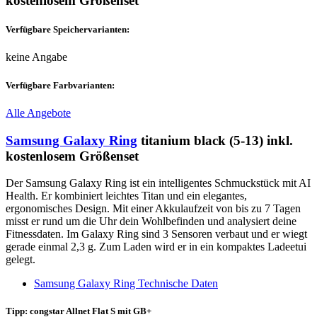
kostenlosem Größenset
Verfügbare Speichervarianten:
keine Angabe
Verfügbare Farbvarianten:
Alle Angebote
Samsung Galaxy Ring
titanium black (5-13) inkl.
kostenlosem Größenset
Der Samsung Galaxy Ring ist ein intelligentes Schmuckstück mit AI
Health. Er kombiniert leichtes Titan und ein elegantes,
ergonomisches Design. Mit einer Akkulaufzeit von bis zu 7 Tagen
misst er rund um die Uhr dein Wohlbefinden und analysiert deine
Fitnessdaten. Im Galaxy Ring sind 3 Sensoren verbaut und er wiegt
gerade einmal 2,3 g. Zum Laden wird er in ein kompaktes Ladeetui
gelegt.
Samsung Galaxy Ring Technische Daten
Tipp: congstar Allnet Flat S mit GB+