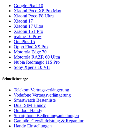
Google Pixel 10
Xiaomi Poco X8 Pro Max
Xiaomi Poco F8 Ultra
Xiaomi 17
Xiaomi 17 Ultra
Xiaomi 15T Pro
realme 16 Pro+
OnePlus 15
Oppo Find X9 Pro
Motorola Edge 70
Motorola RAZR 60 Ultra
Nubia Redmagic 11S Pro
Sony Xperia 10 VII
Schnelleinstiege
Telekom Vertragsverlängerung
Vodafone Vertragsverlängerung
Smartwatch Bestenliste
Dual-SIM-Handy
Outdoor Handy
Smartphone Bedienungsanleitungen
Garantie, Gewährleistung & Reparatur
Handy Einstellungen