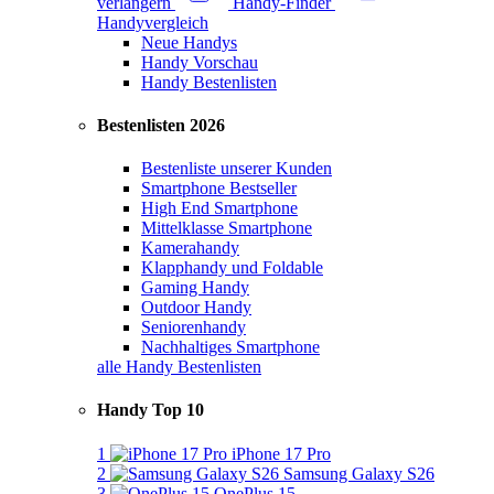
verlängern
Handy-Finder
Handyvergleich
Neue Handys
Handy Vorschau
Handy Bestenlisten
Bestenlisten 2026
Bestenliste unserer Kunden
Smartphone Bestseller
High End Smartphone
Mittelklasse Smartphone
Kamerahandy
Klapphandy und Foldable
Gaming Handy
Outdoor Handy
Seniorenhandy
Nachhaltiges Smartphone
alle Handy Bestenlisten
Handy Top 10
1
iPhone 17 Pro
2
Samsung Galaxy S26
3
OnePlus 15