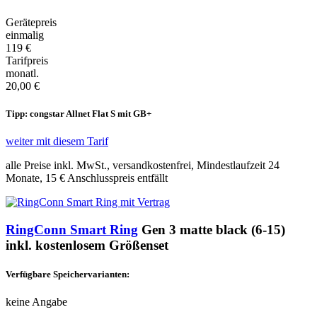
Gerätepreis
einmalig
119 €
Tarifpreis
monatl.
20,00 €
Tipp: congstar Allnet Flat S mit GB+
weiter mit diesem Tarif
alle Preise inkl. MwSt., versandkostenfrei, Mindestlaufzeit 24
Monate,
15 €
Anschlusspreis entfällt
RingConn Smart Ring
Gen 3 matte black (6-15)
inkl. kostenlosem Größenset
Verfügbare Speichervarianten:
keine Angabe