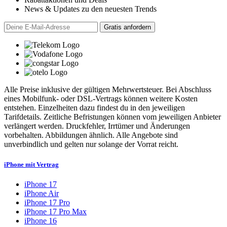
News & Updates zu den neuesten Trends
Alle Preise inklusive der gültigen Mehrwertsteuer. Bei Abschluss
eines Mobilfunk- oder DSL-Vertrags können weitere Kosten
entstehen. Einzelheiten dazu findest du in den jeweiligen
Tarifdetails. Zeitliche Befristungen können vom jeweiligen Anbieter
verlängert werden. Druckfehler, Irrtümer und Änderungen
vorbehalten. Abbildungen ähnlich. Alle Angebote sind
unverbindlich und gelten nur solange der Vorrat reicht.
iPhone mit Vertrag
iPhone 17
iPhone Air
iPhone 17 Pro
iPhone 17 Pro Max
iPhone 16