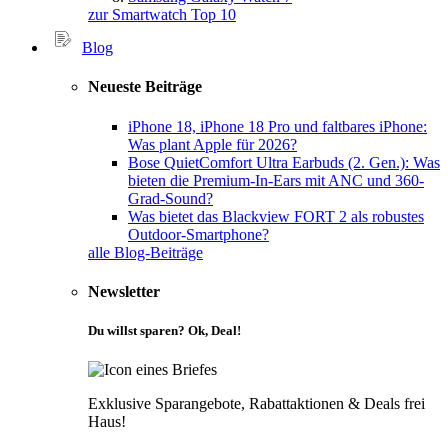
zur Smartwatch Top 10
Blog
Neueste Beiträge
iPhone 18, iPhone 18 Pro und faltbares iPhone:
Was plant Apple für 2026?
Bose QuietComfort Ultra Earbuds (2. Gen.): Was
bieten die Premium-In-Ears mit ANC und 360-
Grad-Sound?
Was bietet das Blackview FORT 2 als robustes
Outdoor-Smartphone?
alle Blog-Beiträge
Newsletter
Du willst sparen? Ok, Deal!
Exklusive Sparangebote, Rabattaktionen & Deals frei
Haus!