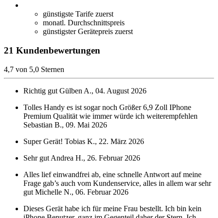
günstigste Tarife zuerst
monatl. Durchschnittspreis
günstigster Gerätepreis zuerst
21 Kundenbewertungen
4,7 von 5,0 Sternen
Richtig gut
Gülben A., 04. August 2026
Tolles Handy es ist sogar noch Größer 6,9 Zoll IPhone
Premium Qualität wie immer würde ich weiterempfehlen
Sebastian B., 09. Mai 2026
Super Gerät!
Tobias K., 22. März 2026
Sehr gut
Andrea H., 26. Februar 2026
Alles lief einwandfrei ab, eine schnelle Antwort auf meine
Frage gab’s auch vom Kundenservice, alles in allem war sehr
gut
Michelle N., 06. Februar 2026
Dieses Gerät habe ich für meine Frau bestellt. Ich bin kein
iPhone Benutzer, ganz im Gegenteil daher der Stern. Ich