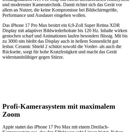
und modernster Kameratechnik. Damit richtet sich das Gerät vor
allem an Nutzer, die keine Kompromisse bei Bildschirmgröße,
Performance und Ausdauer eingehen wollen.
Das iPhone 17 Pro Max besitzt ein 6,9-Zoll Super Retina XDR
Display mit adaptiver Bildwiederholrate bis 120 Hz. Inhalte wirken
gestochen scharf und Animationen laufen besonders flüssig. Mit bis
zu 3000 nits bleibt das Display auch in hellem Sonnenlicht gut
lesbar. Ceramic Shield 2 schützt sowohl die Vorder- als auch die
Rückseite, sorgt für hohe Kratzfestigkeit und macht das Gerät
widerstandsfähiger gegen Stürze.
Profi-Kamerasystem mit maximalem
Zoom
Apple stattet das iPhone 17 Pro Max mit einem Dreifach-