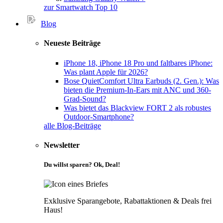
zur Smartwatch Top 10
Blog
Neueste Beiträge
iPhone 18, iPhone 18 Pro und faltbares iPhone:
Was plant Apple für 2026?
Bose QuietComfort Ultra Earbuds (2. Gen.): Was
bieten die Premium-In-Ears mit ANC und 360-
Grad-Sound?
Was bietet das Blackview FORT 2 als robustes
Outdoor-Smartphone?
alle Blog-Beiträge
Newsletter
Du willst sparen? Ok, Deal!
Exklusive Sparangebote, Rabattaktionen & Deals frei
Haus!