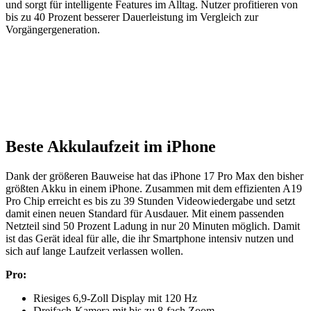
und sorgt für intelligente Features im Alltag. Nutzer profitieren von
bis zu 40 Prozent besserer Dauerleistung im Vergleich zur
Vorgängergeneration.
Beste Akkulaufzeit im iPhone
Dank der größeren Bauweise hat das iPhone 17 Pro Max den bisher
größten Akku in einem iPhone. Zusammen mit dem effizienten A19
Pro Chip erreicht es bis zu 39 Stunden Videowiedergabe und setzt
damit einen neuen Standard für Ausdauer. Mit einem passenden
Netzteil sind 50 Prozent Ladung in nur 20 Minuten möglich. Damit
ist das Gerät ideal für alle, die ihr Smartphone intensiv nutzen und
sich auf lange Laufzeit verlassen wollen.
Pro:
Riesiges 6,9-Zoll Display mit 120 Hz
Dreifach-Kamera mit bis zu 8-fach Zoom