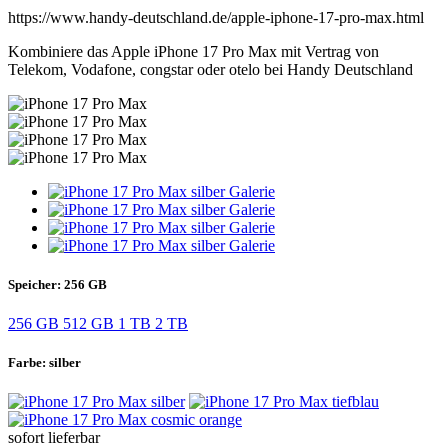
https://www.handy-deutschland.de/apple-iphone-17-pro-max.html
Kombiniere das Apple iPhone 17 Pro Max mit Vertrag von
Telekom, Vodafone, congstar oder otelo bei Handy Deutschland
Speicher:
256 GB
256 GB
512 GB
1 TB
2 TB
Farbe:
silber
sofort lieferbar