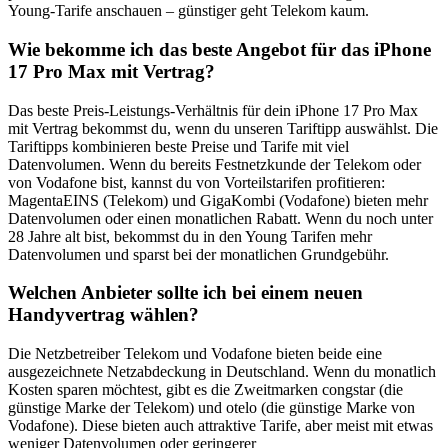
Young-Tarife anschauen – günstiger geht Telekom kaum.
Wie bekomme ich das beste Angebot für das iPhone
17 Pro Max mit Vertrag?
Das beste Preis-Leistungs-Verhältnis für dein iPhone 17 Pro Max
mit Vertrag bekommst du, wenn du unseren Tariftipp auswählst. Die
Tariftipps kombinieren beste Preise und Tarife mit viel
Datenvolumen. Wenn du bereits Festnetzkunde der Telekom oder
von Vodafone bist, kannst du von Vorteilstarifen profitieren:
MagentaEINS (Telekom) und GigaKombi (Vodafone) bieten mehr
Datenvolumen oder einen monatlichen Rabatt. Wenn du noch unter
28 Jahre alt bist, bekommst du in den Young Tarifen mehr
Datenvolumen und sparst bei der monatlichen Grundgebühr.
Welchen Anbieter sollte ich bei einem neuen
Handyvertrag wählen?
Die Netzbetreiber Telekom und Vodafone bieten beide eine
ausgezeichnete Netzabdeckung in Deutschland. Wenn du monatlich
Kosten sparen möchtest, gibt es die Zweitmarken congstar (die
günstige Marke der Telekom) und otelo (die günstige Marke von
Vodafone). Diese bieten auch attraktive Tarife, aber meist mit etwas
weniger Datenvolumen oder geringerer