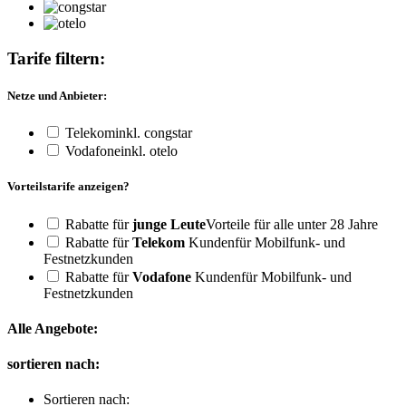
Tarife filtern:
Netze und Anbieter:
Telekom
inkl. congstar
Vodafone
inkl. otelo
Vorteilstarife anzeigen?
Rabatte für
junge Leute
Vorteile für alle unter 28 Jahre
Rabatte für
Telekom
Kunden
für Mobilfunk- und
Festnetzkunden
Rabatte für
Vodafone
Kunden
für Mobilfunk- und
Festnetzkunden
Alle Angebote:
sortieren nach:
Sortieren nach: