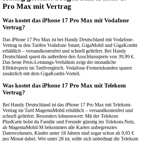
Pro Max mit Vertrag
Was kostet das iPhone 17 Pro Max mit Vodafone
Vertrag?
Das iPhone 17 Pro Max ist bei Handy Deutschland mit Vodafone-
Vertrag in den Tarifen Vodafone Smart, GigaMobil und GigaKombi
erhältlich – versandkostenfrei und schnell geliefert. Bei Handy
Deutschland sparst du außerdem den Anschlussspreis von 39,99 €.
Das beste Preis-Leistungs-Verhältnis zeigt der monatliche
Effektivpreis im Tarifvergleich. Vodafone-Festnetzkunden sparen
zusätzlich mit dem GigaKombi-Vorteil.
Was kostet das iPhone 17 Pro Max mit Telekom
Vertrag?
Bei Handy Deutschland ist das iPhone 17 Pro Max mit Telekom-
Vertrag im Tarif MagentaMobil erhältlich – versandkostenfrei und
schnell geliefert. Besonders lohnenswert: Mit der Telekom
PlusKarte holst du Familie und Freunde günstig ins Telekom-Netz,
ab MagentaMobil M bekommen alle Karten unbegrenztes
Datenvolumen, Kinder unter 18 Jahren sind sogar schon ab 9,95 €
pro Monat dabei. Wer unter 28 ist, sollte sich unbedingt die Telekom