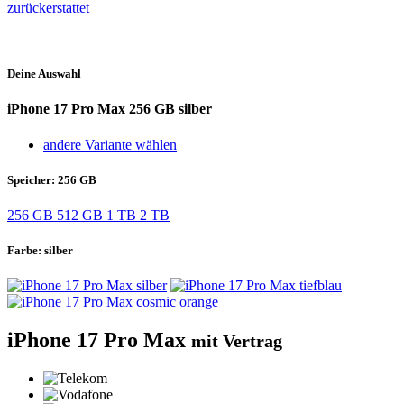
zurückerstattet
Deine Auswahl
iPhone 17 Pro Max
256 GB silber
andere Variante wählen
Speicher:
256 GB
256 GB
512 GB
1 TB
2 TB
Farbe:
silber
iPhone 17 Pro Max
mit Vertrag