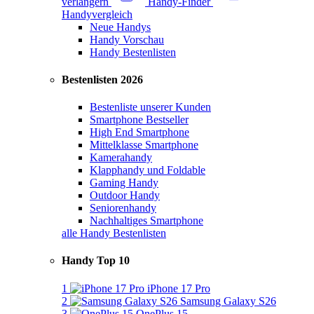
verlängern
Handy-Finder
Handyvergleich
Neue Handys
Handy Vorschau
Handy Bestenlisten
Bestenlisten 2026
Bestenliste unserer Kunden
Smartphone Bestseller
High End Smartphone
Mittelklasse Smartphone
Kamerahandy
Klapphandy und Foldable
Gaming Handy
Outdoor Handy
Seniorenhandy
Nachhaltiges Smartphone
alle Handy Bestenlisten
Handy Top 10
1
iPhone 17 Pro
2
Samsung Galaxy S26
3
OnePlus 15