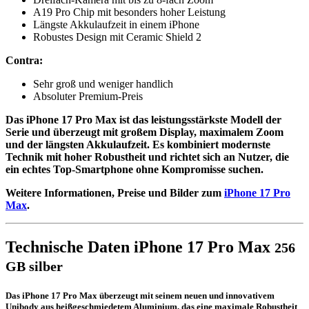
A19 Pro Chip mit besonders hoher Leistung
Längste Akkulaufzeit in einem iPhone
Robustes Design mit Ceramic Shield 2
Contra:
Sehr groß und weniger handlich
Absoluter Premium-Preis
Das iPhone 17 Pro Max ist das leistungsstärkste Modell der
Serie und überzeugt mit großem Display, maximalem Zoom
und der längsten Akkulaufzeit. Es kombiniert modernste
Technik mit hoher Robustheit und richtet sich an Nutzer, die
ein echtes Top-Smartphone ohne Kompromisse suchen.
Weitere Informationen, Preise und Bilder zum
iPhone 17 Pro
Max
.
Technische Daten iPhone 17 Pro Max
256
GB silber
Das iPhone 17 Pro Max überzeugt mit seinem neuen und innovativem
Unibody aus heißgeschmiedetem Aluminium, das eine maximale Robustheit