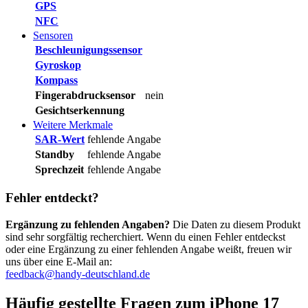
GPS
NFC
Sensoren
Beschleunigungssensor
Gyroskop
Kompass
Fingerabdrucksensor
nein
Gesichtserkennung
Weitere Merkmale
SAR-Wert
fehlende Angabe
Standby
fehlende Angabe
Sprechzeit
fehlende Angabe
Fehler entdeckt?
Ergänzung zu fehlenden Angaben?
Die Daten zu diesem Produkt
sind sehr sorgfältig recherchiert. Wenn du einen Fehler entdeckst
oder eine Ergänzung zu einer fehlenden Angabe weißt, freuen wir
uns über eine E-Mail an:
feedback@handy-deutschland.de
Häufig gestellte Fragen zum iPhone 17