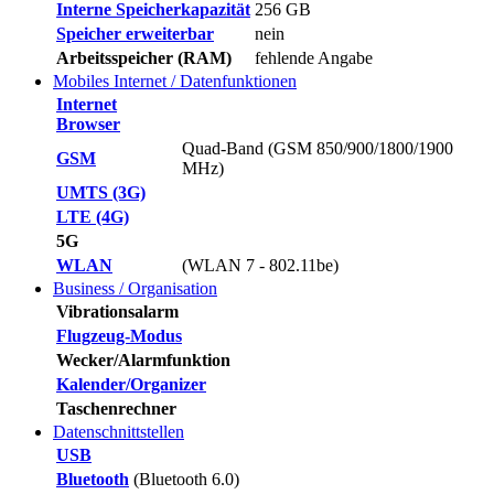
Interne Speicherkapazität
256 GB
Speicher erweiterbar
nein
Arbeitsspeicher (RAM)
fehlende Angabe
Mobiles Internet / Datenfunktionen
Internet
Browser
Quad-Band (GSM 850/900/1800/1900
GSM
MHz)
UMTS (3G)
LTE (4G)
5G
WLAN
(WLAN 7 - 802.11be)
Business / Organisation
Vibrationsalarm
Flugzeug-Modus
Wecker/Alarmfunktion
Kalender/Organizer
Taschenrechner
Datenschnittstellen
USB
Bluetooth
(Bluetooth 6.0)