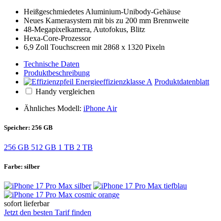
Heiß­geschmiedetes Aluminium-Unibody-Gehäuse
Neues Kamerasystem mit bis zu 200 mm Brennweite
48-Megapixelkamera, Autofokus, Blitz
Hexa-Core-Prozessor
6,9 Zoll Touchscreen mit 2868 x 1320 Pixeln
Technische Daten
Produktbeschreibung
Produktdatenblatt
Handy vergleichen
Ähnliches Modell:
iPhone Air
Speicher:
256 GB
256 GB
512 GB
1 TB
2 TB
Farbe:
silber
sofort lieferbar
Jetzt den besten Tarif finden