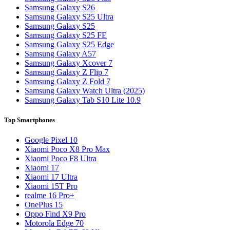
Samsung Galaxy S26
Samsung Galaxy S25 Ultra
Samsung Galaxy S25
Samsung Galaxy S25 FE
Samsung Galaxy S25 Edge
Samsung Galaxy A57
Samsung Galaxy Xcover 7
Samsung Galaxy Z Flip 7
Samsung Galaxy Z Fold 7
Samsung Galaxy Watch Ultra (2025)
Samsung Galaxy Tab S10 Lite 10.9
Top Smartphones
Google Pixel 10
Xiaomi Poco X8 Pro Max
Xiaomi Poco F8 Ultra
Xiaomi 17
Xiaomi 17 Ultra
Xiaomi 15T Pro
realme 16 Pro+
OnePlus 15
Oppo Find X9 Pro
Motorola Edge 70