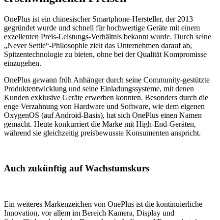
OnePlus ist ein chinesischer Smartphone-Hersteller, der 2013
gegründet wurde und schnell für hochwertige Geräte mit einem
exzellenten Preis-Leistungs-Verhältnis bekannt wurde. Durch seine
„Never Settle“-Philosophie zielt das Unternehmen darauf ab,
Spitzentechnologie zu bieten, ohne bei der Qualität Kompromisse
einzugehen.
OnePlus gewann früh Anhänger durch seine Community-gestützte
Produktentwicklung und seine Einladungssysteme, mit denen
Kunden exklusive Geräte erwerben konnten. Besonders durch die
enge Verzahnung von Hardware und Software, wie dem eigenen
OxygenOS (auf Android-Basis), hat sich OnePlus einen Namen
gemacht. Heute konkurriert die Marke mit High-End-Geräten,
während sie gleichzeitig preisbewusste Konsumenten anspricht.
Auch zukünftig auf Wachstumskurs
Ein weiteres Markenzeichen von OnePlus ist die kontinuierliche
Innovation, vor allem im Bereich Kamera, Display und