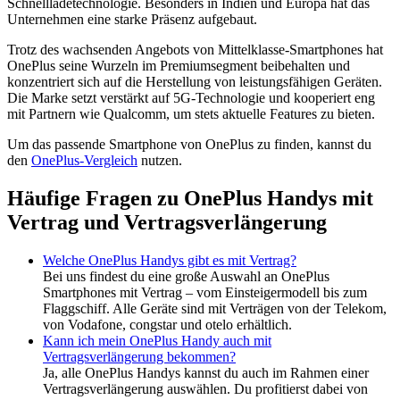
Schnellladetechnologie. Besonders in Indien und Europa hat das
Unternehmen eine starke Präsenz aufgebaut.
Trotz des wachsenden Angebots von Mittelklasse-Smartphones hat
OnePlus seine Wurzeln im Premiumsegment beibehalten und
konzentriert sich auf die Herstellung von leistungsfähigen Geräten.
Die Marke setzt verstärkt auf 5G-Technologie und kooperiert eng
mit Partnern wie Qualcomm, um stets aktuelle Features zu bieten.
Um das passende Smartphone von OnePlus zu finden, kannst du
den
OnePlus-Vergleich
nutzen.
Häufige Fragen zu OnePlus Handys mit
Vertrag und Vertragsverlängerung
Welche OnePlus Handys gibt es mit Vertrag?
Bei uns findest du eine große Auswahl an OnePlus
Smartphones mit Vertrag – vom Einsteigermodell bis zum
Flaggschiff. Alle Geräte sind mit Verträgen von der Telekom,
von Vodafone, congstar und otelo erhältlich.
Kann ich mein OnePlus Handy auch mit
Vertragsverlängerung bekommen?
Ja, alle OnePlus Handys kannst du auch im Rahmen einer
Vertragsverlängerung auswählen. Du profitierst dabei von