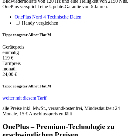
Bildwiederholrate von 120 Hz und eine Helligkeit von 2150 Nits.
OnePlus verspricht eine Update-Garantie von 6 Jahren.
OnePlus Nord 4 Technische Daten
Handy vergleichen
Tipp: congstar Allnet Flat M
Gerätepreis
einmalig
119 €
Tarifpreis
monatl.
24,00 €
Tipp: congstar Allnet Flat M
weiter mit diesem Tarif
alle Preise inkl. MwSt., versandkostenfrei, Mindestlaufzeit 24
Monate,
15 €
Anschlusspreis entfällt
OnePlus – Premium-Technologie zu
erschwinglichen Preisen