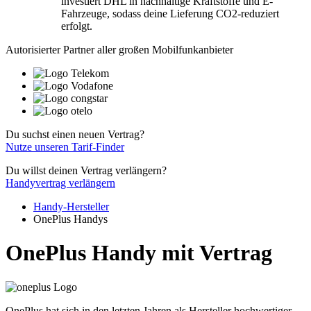
investiert DHL in nachhaltige Kraftstoffe und E-
Fahrzeuge, sodass deine Lieferung CO2-reduziert
erfolgt.
Autorisierter Partner aller großen Mobilfunkanbieter
Du suchst einen neuen Vertrag?
Nutze unseren Tarif-Finder
Du willst deinen Vertrag verlängern?
Handyvertrag verlängern
Handy-Hersteller
OnePlus Handys
OnePlus Handy mit Vertrag
OnePlus hat sich in den letzten Jahren als Hersteller hochwertiger