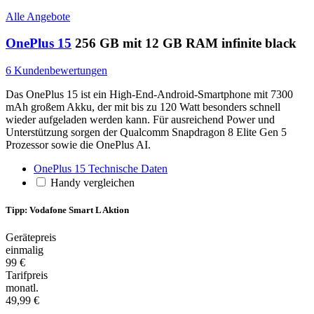
Alle Angebote
OnePlus 15
256 GB mit 12 GB RAM infinite black
6 Kundenbewertungen
Das OnePlus 15 ist ein High-End-Android-Smartphone mit 7300
mAh großem Akku, der mit bis zu 120 Watt besonders schnell
wieder aufgeladen werden kann. Für ausreichend Power und
Unterstützung sorgen der Qualcomm Snapdragon 8 Elite Gen 5
Prozessor sowie die OnePlus AI.
OnePlus 15 Technische Daten
Handy vergleichen
Tipp: Vodafone Smart L Aktion
Gerätepreis
einmalig
99 €
Tarifpreis
monatl.
49,99 €