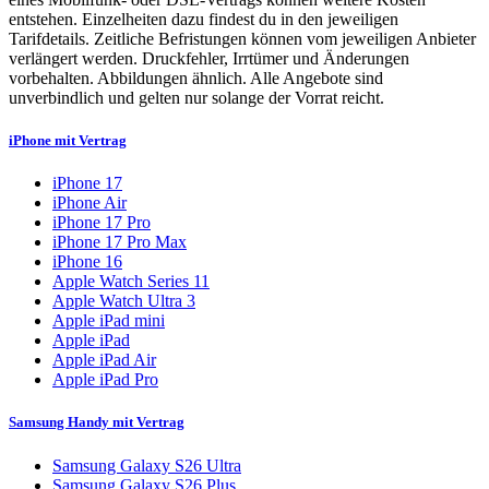
entstehen. Einzelheiten dazu findest du in den jeweiligen
Tarifdetails. Zeitliche Befristungen können vom jeweiligen Anbieter
verlängert werden. Druckfehler, Irrtümer und Änderungen
vorbehalten. Abbildungen ähnlich. Alle Angebote sind
unverbindlich und gelten nur solange der Vorrat reicht.
iPhone mit Vertrag
iPhone 17
iPhone Air
iPhone 17 Pro
iPhone 17 Pro Max
iPhone 16
Apple Watch Series 11
Apple Watch Ultra 3
Apple iPad mini
Apple iPad
Apple iPad Air
Apple iPad Pro
Samsung Handy mit Vertrag
Samsung Galaxy S26 Ultra
Samsung Galaxy S26 Plus