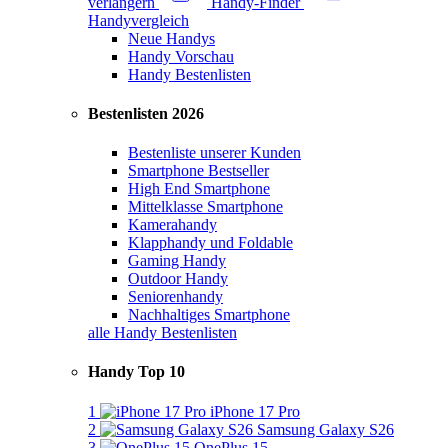
verlängern
Handy-Finder
Handyvergleich
Neue Handys
Handy Vorschau
Handy Bestenlisten
Bestenlisten 2026
Bestenliste unserer Kunden
Smartphone Bestseller
High End Smartphone
Mittelklasse Smartphone
Kamerahandy
Klapphandy und Foldable
Gaming Handy
Outdoor Handy
Seniorenhandy
Nachhaltiges Smartphone
alle Handy Bestenlisten
Handy Top 10
1
iPhone 17 Pro
2
Samsung Galaxy S26
3
OnePlus 15