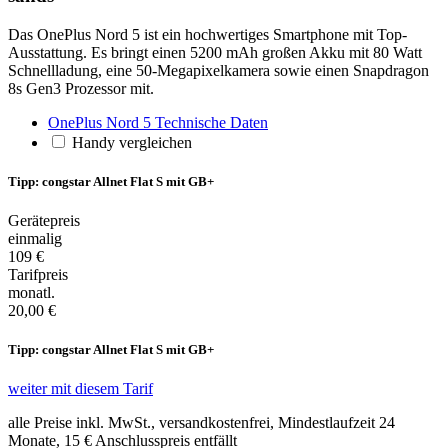
Das OnePlus Nord 5 ist ein hochwertiges Smartphone mit Top-
Ausstattung. Es bringt einen 5200 mAh großen Akku mit 80 Watt
Schnellladung, eine 50-Megapixelkamera sowie einen Snapdragon
8s Gen3 Prozessor mit.
OnePlus Nord 5 Technische Daten
Handy vergleichen
Tipp: congstar Allnet Flat S mit GB+
Gerätepreis
einmalig
109 €
Tarifpreis
monatl.
20,00 €
Tipp: congstar Allnet Flat S mit GB+
weiter mit diesem Tarif
alle Preise inkl. MwSt., versandkostenfrei, Mindestlaufzeit 24
Monate,
15 €
Anschlusspreis entfällt