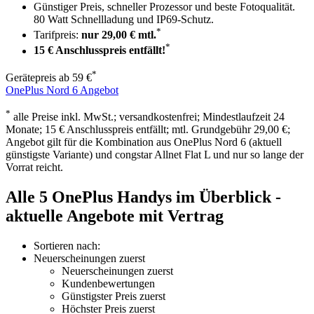
Günstiger Preis, schneller Prozessor und beste Fotoqualität.
80 Watt Schnellladung und IP69-Schutz.
*
Tarifpreis:
nur 29,00 € mtl.
*
15 €
Anschlusspreis entfällt!
*
Gerätepreis ab
59 €
OnePlus Nord 6 Angebot
*
alle Preise inkl. MwSt.; versandkostenfrei; Mindestlaufzeit 24
Monate;
15 €
Anschlusspreis entfällt
; mtl. Grundgebühr 29,00 €;
Angebot gilt für die Kombination aus OnePlus Nord 6 (aktuell
günstigste Variante) und congstar Allnet Flat L und nur so lange der
Vorrat reicht.
Alle 5 OnePlus Handys im Überblick -
aktuelle Angebote mit Vertrag
Sortieren nach:
Neuerscheinungen zuerst
Neuerscheinungen zuerst
Kundenbewertungen
Günstigster Preis zuerst
Höchster Preis zuerst