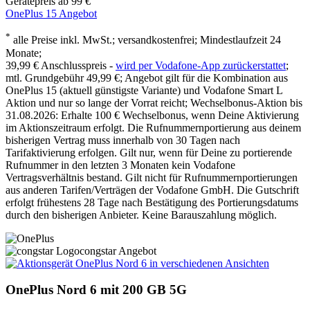
Gerätepreis ab
99 €
OnePlus 15 Angebot
*
alle Preise inkl. MwSt.; versandkostenfrei; Mindestlaufzeit 24
Monate;
39,99 €
Anschlusspreis -
wird per Vodafone-App zurückerstattet
;
mtl. Grundgebühr 49,99 €; Angebot gilt für die Kombination aus
OnePlus 15 (aktuell günstigste Variante) und Vodafone Smart L
Aktion und nur so lange der Vorrat reicht; Wechselbonus-Aktion bis
31.08.2026: Erhalte 100 € Wechselbonus, wenn Deine Aktivierung
im Aktionszeitraum erfolgt. Die Rufnummernportierung aus deinem
bisherigen Vertrag muss innerhalb von 30 Tagen nach
Tarifaktivierung erfolgen. Gilt nur, wenn für Deine zu portierende
Rufnummer in den letzten 3 Monaten kein Vodafone
Vertragsverhältnis bestand. Gilt nicht für Rufnummernportierungen
aus anderen Tarifen/Verträgen der Vodafone GmbH. Die Gutschrift
erfolgt frühestens 28 Tage nach Bestätigung des Portierungsdatums
durch den bisherigen Anbieter. Keine Barauszahlung möglich.
congstar Angebot
OnePlus Nord 6
mit 200 GB 5G