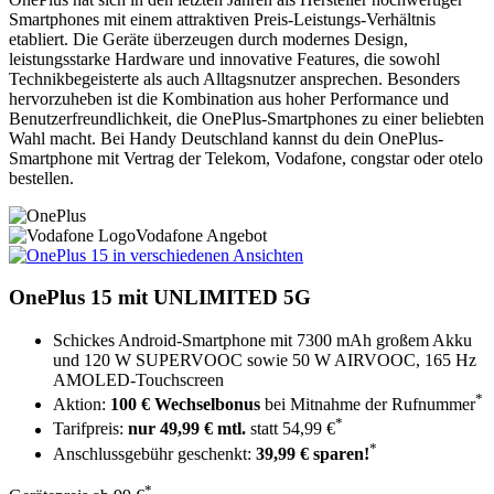
Smartphones mit einem attraktiven Preis-Leistungs-Verhältnis
etabliert. Die Geräte überzeugen durch modernes Design,
leistungsstarke Hardware und innovative Features, die sowohl
Technikbegeisterte als auch Alltagsnutzer ansprechen. Besonders
hervorzuheben ist die Kombination aus hoher Performance und
Benutzerfreundlichkeit, die OnePlus-Smartphones zu einer beliebten
Wahl macht. Bei Handy Deutschland kannst du dein OnePlus-
Smartphone mit Vertrag der Telekom, Vodafone, congstar oder otelo
bestellen.
Vodafone Angebot
OnePlus 15
mit UNLIMITED 5G
Schickes Android-Smartphone mit 7300 mAh großem Akku
und 120 W SUPERVOOC sowie 50 W AIRVOOC, 165 Hz
AMOLED-Touchscreen
*
Aktion:
100 € Wechselbonus
bei Mitnahme der Rufnummer
*
Tarifpreis:
nur 49,99 € mtl.
statt
54,99 €
*
Anschlussgebühr geschenkt:
39,99 € sparen!
*