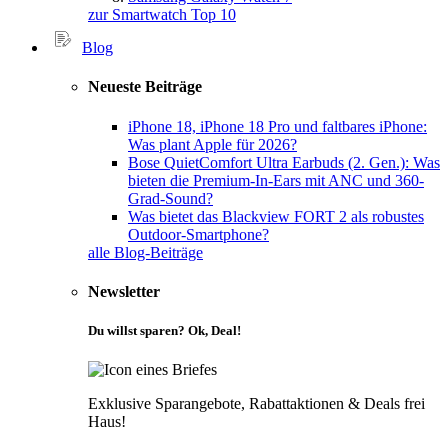
zur Smartwatch Top 10
Blog
Neueste Beiträge
iPhone 18, iPhone 18 Pro und faltbares iPhone:
Was plant Apple für 2026?
Bose QuietComfort Ultra Earbuds (2. Gen.): Was
bieten die Premium-In-Ears mit ANC und 360-
Grad-Sound?
Was bietet das Blackview FORT 2 als robustes
Outdoor-Smartphone?
alle Blog-Beiträge
Newsletter
Du willst sparen? Ok, Deal!
Exklusive Sparangebote, Rabattaktionen & Deals frei
Haus!