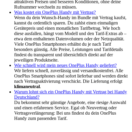
attraktiven Preisen und besseren Konditionen, ohne deine
Rufnummer wechseln zu müssen.
Was kostet ein OnePlus Handy mit Vertrag?
Wenn du dein Wunsch-Handy im Bundle mit Vertrag kaufst,
kannst du ordentlich sparen. Du zahlst einen einmaligen
Gerätepreis und einen monatlichen Tarifbetrag. Wie hoch
diese ausfallen, hängt vom Modell und den Tarif-Extras ab –
etwa dem enthaltenen Datenvolumen oder der Netzqualität.
Viele OnePlus Smartphones erhältst du je nach Tarif
besonders günstig. Alle Preise, Leistungen und Tarifdetails
findest du transparent und übersichtlich direkt auf der
jeweiligen Produktseite.
Wie schnell wird mein neues OnePlus Handy geliefert?
Wir liefern schnell, zuverlässig und versandkostenfrei. Alle
OnePlus Smartphones sind sofort lieferbar und werden direkt
nach Vertragsaktivierung verschickt. Die Lieferung erfolgt
klimaneutral
.
Warum lohnt sich ein OnePlus Handy mit Vertrag bei Handy
Deutschland?
Du bekommst sehr günstige Angebote, eine riesige Auswahl
und einen erfahrenen Service. Egal ob Neuvertrag oder
Vertragsverlängerung: Bei uns findest du dein OnePlus
Handy zum passenden Tarif.