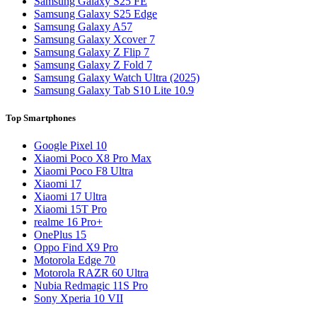
Samsung Galaxy S25 FE
Samsung Galaxy S25 Edge
Samsung Galaxy A57
Samsung Galaxy Xcover 7
Samsung Galaxy Z Flip 7
Samsung Galaxy Z Fold 7
Samsung Galaxy Watch Ultra (2025)
Samsung Galaxy Tab S10 Lite 10.9
Top Smartphones
Google Pixel 10
Xiaomi Poco X8 Pro Max
Xiaomi Poco F8 Ultra
Xiaomi 17
Xiaomi 17 Ultra
Xiaomi 15T Pro
realme 16 Pro+
OnePlus 15
Oppo Find X9 Pro
Motorola Edge 70
Motorola RAZR 60 Ultra
Nubia Redmagic 11S Pro
Sony Xperia 10 VII