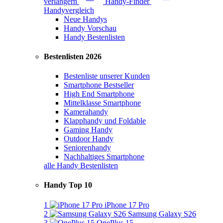
verlängern
Handy-Finder
Handyvergleich
Neue Handys
Handy Vorschau
Handy Bestenlisten
Bestenlisten 2026
Bestenliste unserer Kunden
Smartphone Bestseller
High End Smartphone
Mittelklasse Smartphone
Kamerahandy
Klapphandy und Foldable
Gaming Handy
Outdoor Handy
Seniorenhandy
Nachhaltiges Smartphone
alle Handy Bestenlisten
Handy Top 10
1
iPhone 17 Pro
2
Samsung Galaxy S26
3
OnePlus 15