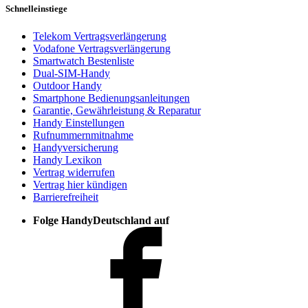
Schnelleinstiege
Telekom Vertragsverlängerung
Vodafone Vertragsverlängerung
Smartwatch Bestenliste
Dual-SIM-Handy
Outdoor Handy
Smartphone Bedienungsanleitungen
Garantie, Gewährleistung & Reparatur
Handy Einstellungen
Rufnummernmitnahme
Handyversicherung
Handy Lexikon
Vertrag widerrufen
Vertrag hier kündigen
Barrierefreiheit
Folge HandyDeutschland auf