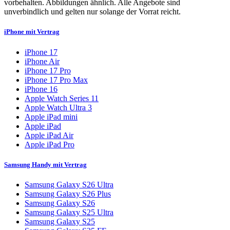
vorbehalten. Abbildungen ähnlich. Alle Angebote sind
unverbindlich und gelten nur solange der Vorrat reicht.
iPhone mit Vertrag
iPhone 17
iPhone Air
iPhone 17 Pro
iPhone 17 Pro Max
iPhone 16
Apple Watch Series 11
Apple Watch Ultra 3
Apple iPad mini
Apple iPad
Apple iPad Air
Apple iPad Pro
Samsung Handy mit Vertrag
Samsung Galaxy S26 Ultra
Samsung Galaxy S26 Plus
Samsung Galaxy S26
Samsung Galaxy S25 Ultra
Samsung Galaxy S25