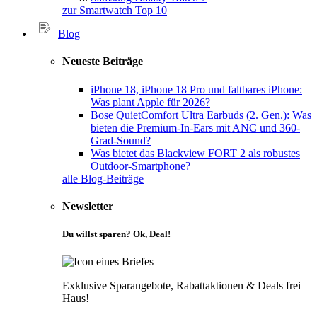
zur Smartwatch Top 10
Blog
Neueste Beiträge
iPhone 18, iPhone 18 Pro und faltbares iPhone:
Was plant Apple für 2026?
Bose QuietComfort Ultra Earbuds (2. Gen.): Was
bieten die Premium-In-Ears mit ANC und 360-
Grad-Sound?
Was bietet das Blackview FORT 2 als robustes
Outdoor-Smartphone?
alle Blog-Beiträge
Newsletter
Du willst sparen? Ok, Deal!
Exklusive Sparangebote, Rabattaktionen & Deals frei
Haus!