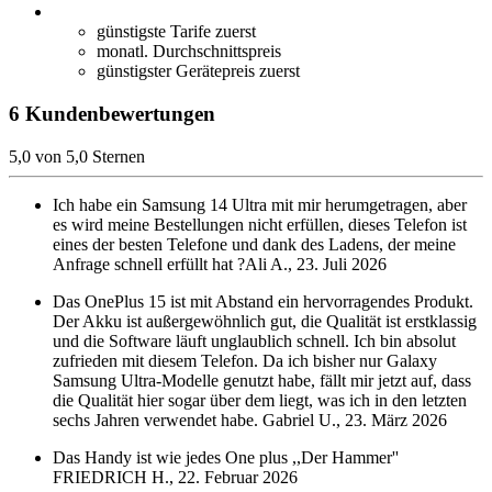
günstigste Tarife zuerst
monatl. Durchschnittspreis
günstigster Gerätepreis zuerst
6 Kundenbewertungen
5,0 von 5,0 Sternen
Ich habe ein Samsung 14 Ultra mit mir herumgetragen, aber
es wird meine Bestellungen nicht erfüllen, dieses Telefon ist
eines der besten Telefone und dank des Ladens, der meine
Anfrage schnell erfüllt hat
?Ali A., 23. Juli 2026
Das OnePlus 15 ist mit Abstand ein hervorragendes Produkt.
Der Akku ist außergewöhnlich gut, die Qualität ist erstklassig
und die Software läuft unglaublich schnell. Ich bin absolut
zufrieden mit diesem Telefon. Da ich bisher nur Galaxy
Samsung Ultra-Modelle genutzt habe, fällt mir jetzt auf, dass
die Qualität hier sogar über dem liegt, was ich in den letzten
sechs Jahren verwendet habe.
Gabriel U., 23. März 2026
Das Handy ist wie jedes One plus ,,Der Hammer''
FRIEDRICH H., 22. Februar 2026