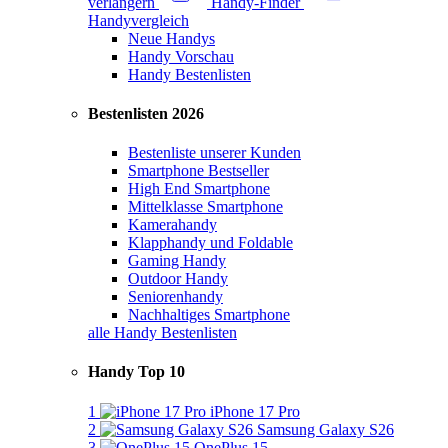
verlängern
Handy-Finder
Handyvergleich
Neue Handys
Handy Vorschau
Handy Bestenlisten
Bestenlisten 2026
Bestenliste unserer Kunden
Smartphone Bestseller
High End Smartphone
Mittelklasse Smartphone
Kamerahandy
Klapphandy und Foldable
Gaming Handy
Outdoor Handy
Seniorenhandy
Nachhaltiges Smartphone
alle Handy Bestenlisten
Handy Top 10
1
iPhone 17 Pro
2
Samsung Galaxy S26
3
OnePlus 15