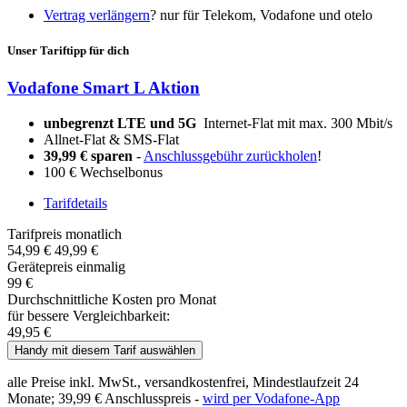
Vertrag verlängern
?
nur für Telekom, Vodafone und otelo
Unser Tariftipp für dich
Vodafone Smart L Aktion
unbegrenzt LTE und 5G
Internet-Flat mit max. 300 Mbit/s
Allnet-Flat & SMS-Flat
39,99 € sparen
-
Anschlussgebühr zurückholen
!
100 € Wechselbonus
Tarifdetails
Tarifpreis monatlich
54,99 €
49,99 €
Gerätepreis einmalig
99 €
Durchschnittliche Kosten pro Monat
für bessere Vergleichbarkeit:
49,95 €
Handy mit diesem Tarif auswählen
alle Preise inkl. MwSt., versandkostenfrei, Mindestlaufzeit 24
Monate;
39,99 €
Anschlusspreis -
wird per Vodafone-App