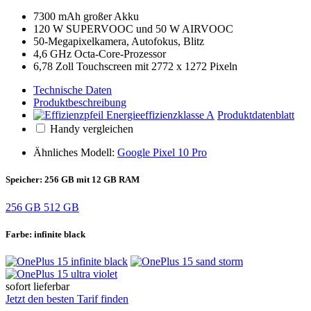
7300 mAh großer Akku
120 W SUPERVOOC und 50 W AIRVOOC
50-Megapixelkamera, Autofokus, Blitz
4,6 GHz Octa-Core-Prozessor
6,78 Zoll Touchscreen mit 2772 x 1272 Pixeln
Technische Daten
Produktbeschreibung
Produktdatenblatt
Handy vergleichen
Ähnliches Modell:
Google Pixel 10 Pro
Speicher:
256 GB mit 12 GB RAM
256 GB
512 GB
Farbe:
infinite black
sofort lieferbar
Jetzt den besten Tarif finden