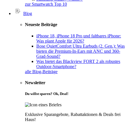
zur Smartwatch Top 10
Blog
Neueste Beiträge
iPhone 18, iPhone 18 Pro und faltbares iPhone:
Was plant Apple für 2026?
Bose QuietComfort Ultra Earbuds (2. Gen.): Was
bieten die Premium-In-Ears mit ANC und 360-
Grad-Sound?
Was bietet das Blackview FORT 2 als robustes
Outdoor-Smartphone?
alle Blog-Beiträge
Newsletter
Du willst sparen? Ok, Deal!
Exklusive Sparangebote, Rabattaktionen & Deals frei
Haus!