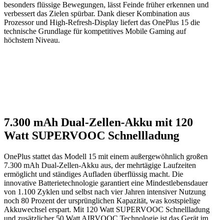
besonders flüssige Bewegungen, lässt Feinde früher erkennen und
verbessert das Zielen spürbar. Dank dieser Kombination aus
Prozessor und High-Refresh-Display liefert das OnePlus 15 die
technische Grundlage für kompetitives Mobile Gaming auf
höchstem Niveau.
7.300 mAh Dual-Zellen-Akku mit 120
Watt SUPERVOOC Schnellladung
OnePlus stattet das Modell 15 mit einem außergewöhnlich großen
7.300 mAh Dual-Zellen-Akku aus, der mehrtägige Laufzeiten
ermöglicht und ständiges Aufladen überflüssig macht. Die
innovative Batterietechnologie garantiert eine Mindestlebensdauer
von 1.100 Zyklen und selbst nach vier Jahren intensiver Nutzung
noch 80 Prozent der ursprünglichen Kapazität, was kostspielige
Akkuwechsel erspart. Mit 120 Watt SUPERVOOC Schnellladung
und zusätzlicher 50 Watt AIRVOOC Technologie ist das Gerät im