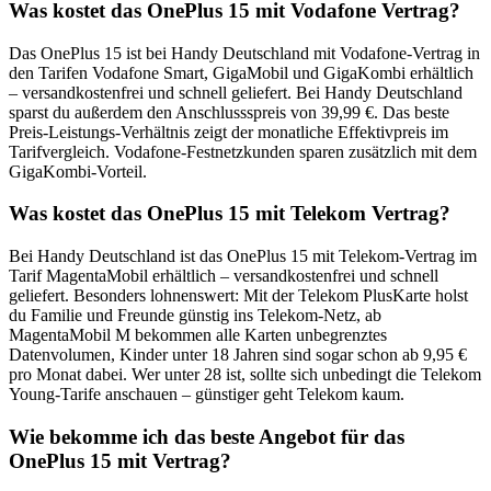
Was kostet das OnePlus 15 mit Vodafone Vertrag?
Das OnePlus 15 ist bei Handy Deutschland mit Vodafone-Vertrag in
den Tarifen Vodafone Smart, GigaMobil und GigaKombi erhältlich
– versandkostenfrei und schnell geliefert. Bei Handy Deutschland
sparst du außerdem den Anschlussspreis von 39,99 €. Das beste
Preis-Leistungs-Verhältnis zeigt der monatliche Effektivpreis im
Tarifvergleich. Vodafone-Festnetzkunden sparen zusätzlich mit dem
GigaKombi-Vorteil.
Was kostet das OnePlus 15 mit Telekom Vertrag?
Bei Handy Deutschland ist das OnePlus 15 mit Telekom-Vertrag im
Tarif MagentaMobil erhältlich – versandkostenfrei und schnell
geliefert. Besonders lohnenswert: Mit der Telekom PlusKarte holst
du Familie und Freunde günstig ins Telekom-Netz, ab
MagentaMobil M bekommen alle Karten unbegrenztes
Datenvolumen, Kinder unter 18 Jahren sind sogar schon ab 9,95 €
pro Monat dabei. Wer unter 28 ist, sollte sich unbedingt die Telekom
Young-Tarife anschauen – günstiger geht Telekom kaum.
Wie bekomme ich das beste Angebot für das
OnePlus 15 mit Vertrag?