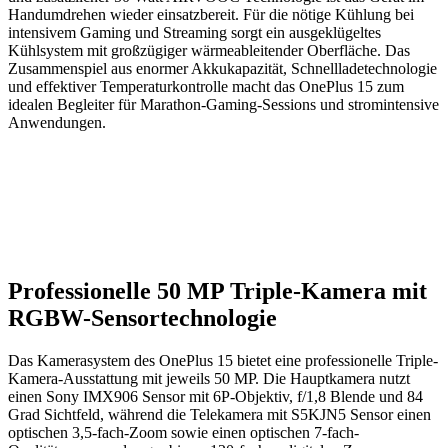
Handumdrehen wieder einsatzbereit. Für die nötige Kühlung bei
intensivem Gaming und Streaming sorgt ein ausgeklügeltes
Kühlsystem mit großzügiger wärmeableitender Oberfläche. Das
Zusammenspiel aus enormer Akkukapazität, Schnellladetechnologie
und effektiver Temperaturkontrolle macht das OnePlus 15 zum
idealen Begleiter für Marathon-Gaming-Sessions und stromintensive
Anwendungen.
Professionelle 50 MP Triple-Kamera mit
RGBW-Sensortechnologie
Das Kamerasystem des OnePlus 15 bietet eine professionelle Triple-
Kamera-Ausstattung mit jeweils 50 MP. Die Hauptkamera nutzt
einen Sony IMX906 Sensor mit 6P-Objektiv, f/1,8 Blende und 84
Grad Sichtfeld, während die Telekamera mit S5KJN5 Sensor einen
optischen 3,5-fach-Zoom sowie einen optischen 7-fach-