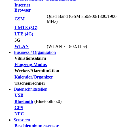
Internet
Browser
Quad-Band (GSM 850/900/1800/1900
GSM
MHz)
UMTS (3G)
LTE (4G)
5G
WLAN
(WLAN 7 - 802.11be)
Business / Organisation
Vibrationsalarm
Flugzeug-Modus
Wecker/Alarmfunktion
Kalender/Organizer
Taschenrechner
Datenschnittstellen
USB
Bluetooth
(Bluetooth 6.0)
GPS
NFC
Sensoren
Beschleunigungssensor