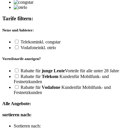
Tarife filtern:
Netze und Anbieter:
Telekom
inkl. congstar
Vodafone
inkl. otelo
Vorteilstarife anzeigen?
Rabatte für
junge Leute
Vorteile für alle unter 28 Jahre
Rabatte für
Telekom
Kunden
für Mobilfunk- und
Festnetzkunden
Rabatte für
Vodafone
Kunden
für Mobilfunk- und
Festnetzkunden
Alle Angebote:
sortieren nach:
Sortieren nach: