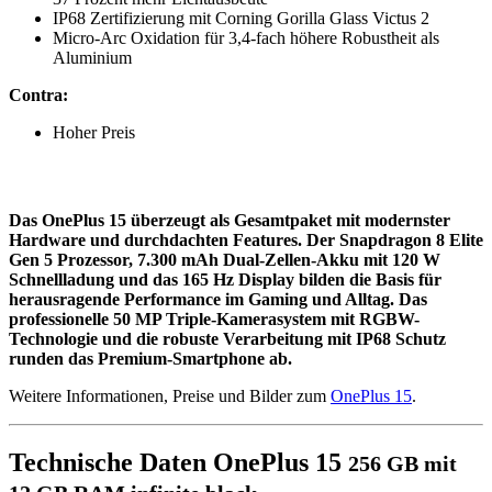
IP68 Zertifizierung mit Corning Gorilla Glass Victus 2
Micro-Arc Oxidation für 3,4-fach höhere Robustheit als
Aluminium
Contra:
Hoher Preis
Das OnePlus 15 überzeugt als Gesamtpaket mit modernster
Hardware und durchdachten Features. Der Snapdragon 8 Elite
Gen 5 Prozessor, 7.300 mAh Dual-Zellen-Akku mit 120 W
Schnellladung und das 165 Hz Display bilden die Basis für
herausragende Performance im Gaming und Alltag. Das
professionelle 50 MP Triple-Kamerasystem mit RGBW-
Technologie und die robuste Verarbeitung mit IP68 Schutz
runden das Premium-Smartphone ab.
Weitere Informationen, Preise und Bilder zum
OnePlus 15
.
Technische Daten OnePlus 15
256 GB mit