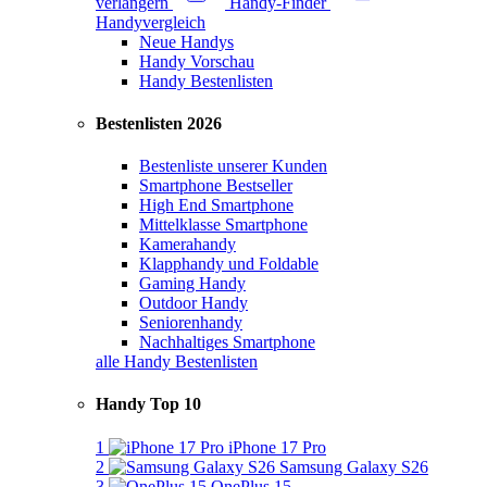
verlängern
Handy-Finder
Handyvergleich
Neue Handys
Handy Vorschau
Handy Bestenlisten
Bestenlisten 2026
Bestenliste unserer Kunden
Smartphone Bestseller
High End Smartphone
Mittelklasse Smartphone
Kamerahandy
Klapphandy und Foldable
Gaming Handy
Outdoor Handy
Seniorenhandy
Nachhaltiges Smartphone
alle Handy Bestenlisten
Handy Top 10
1
iPhone 17 Pro
2
Samsung Galaxy S26
3
OnePlus 15