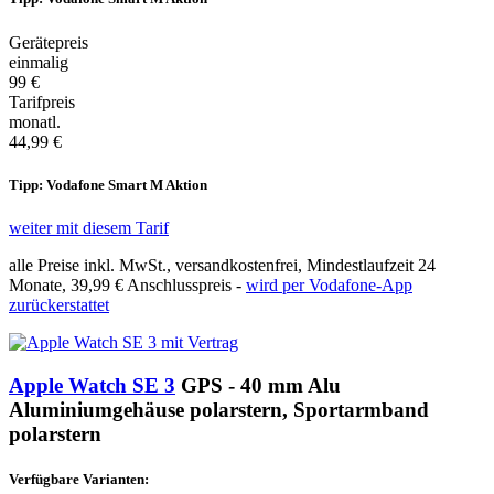
Gerätepreis
einmalig
99 €
Tarifpreis
monatl.
44,99 €
Tipp: Vodafone Smart M Aktion
weiter mit diesem Tarif
alle Preise inkl. MwSt., versandkostenfrei, Mindestlaufzeit 24
Monate,
39,99 €
Anschlusspreis -
wird per Vodafone-App
zurückerstattet
Apple Watch SE 3
GPS - 40 mm Alu
Aluminiumgehäuse polarstern, Sportarmband
polarstern
Verfügbare Varianten: