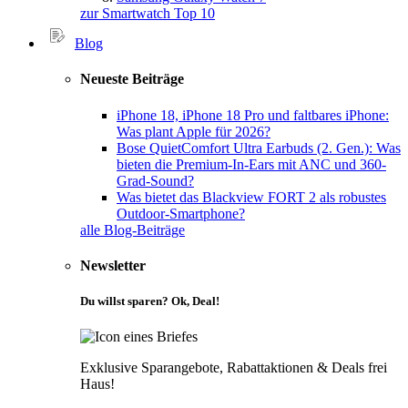
zur Smartwatch Top 10
Blog
Neueste Beiträge
iPhone 18, iPhone 18 Pro und faltbares iPhone:
Was plant Apple für 2026?
Bose QuietComfort Ultra Earbuds (2. Gen.): Was
bieten die Premium-In-Ears mit ANC und 360-
Grad-Sound?
Was bietet das Blackview FORT 2 als robustes
Outdoor-Smartphone?
alle Blog-Beiträge
Newsletter
Du willst sparen? Ok, Deal!
Exklusive Sparangebote, Rabattaktionen & Deals frei
Haus!