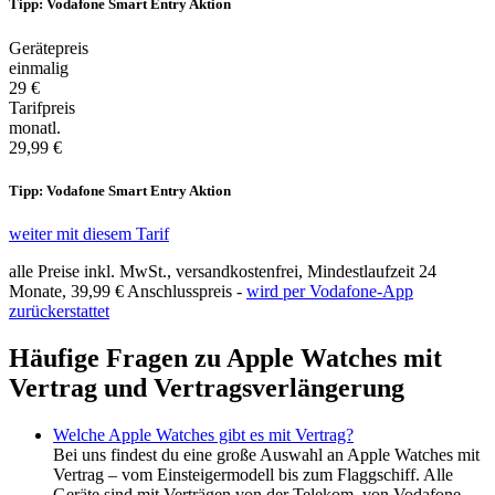
Tipp: Vodafone Smart Entry Aktion
Gerätepreis
einmalig
29 €
Tarifpreis
monatl.
29,99 €
Tipp: Vodafone Smart Entry Aktion
weiter mit diesem Tarif
alle Preise inkl. MwSt., versandkostenfrei, Mindestlaufzeit 24
Monate,
39,99 €
Anschlusspreis -
wird per Vodafone-App
zurückerstattet
Häufige Fragen zu Apple Watches mit
Vertrag und Vertragsverlängerung
Welche Apple Watches gibt es mit Vertrag?
Bei uns findest du eine große Auswahl an Apple Watches mit
Vertrag – vom Einsteigermodell bis zum Flaggschiff. Alle
Geräte sind mit Verträgen von der Telekom, von Vodafone,