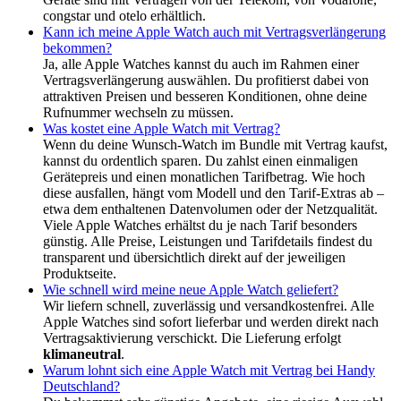
congstar und otelo erhältlich.
Kann ich meine Apple Watch auch mit Vertragsverlängerung
bekommen?
Ja, alle Apple Watches kannst du auch im Rahmen einer
Vertragsverlängerung auswählen. Du profitierst dabei von
attraktiven Preisen und besseren Konditionen, ohne deine
Rufnummer wechseln zu müssen.
Was kostet eine Apple Watch mit Vertrag?
Wenn du deine Wunsch-Watch im Bundle mit Vertrag kaufst,
kannst du ordentlich sparen. Du zahlst einen einmaligen
Gerätepreis und einen monatlichen Tarifbetrag. Wie hoch
diese ausfallen, hängt vom Modell und den Tarif-Extras ab –
etwa dem enthaltenen Datenvolumen oder der Netzqualität.
Viele Apple Watches erhältst du je nach Tarif besonders
günstig. Alle Preise, Leistungen und Tarifdetails findest du
transparent und übersichtlich direkt auf der jeweiligen
Produktseite.
Wie schnell wird meine neue Apple Watch geliefert?
Wir liefern schnell, zuverlässig und versandkostenfrei. Alle
Apple Watches sind sofort lieferbar und werden direkt nach
Vertragsaktivierung verschickt. Die Lieferung erfolgt
klimaneutral
.
Warum lohnt sich eine Apple Watch mit Vertrag bei Handy
Deutschland?