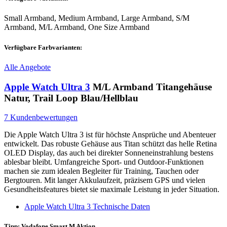
Small Armband, Medium Armband, Large Armband, S/M
Armband, M/L Armband, One Size Armband
Verfügbare Farbvarianten:
Alle Angebote
Apple Watch Ultra 3
M/L Armband Titangehäuse
Natur, Trail Loop Blau/Hellblau
7 Kundenbewertungen
Die Apple Watch Ultra 3 ist für höchste Ansprüche und Abenteuer
entwickelt. Das robuste Gehäuse aus Titan schützt das helle Retina
OLED Display, das auch bei direkter Sonneneinstrahlung bestens
ablesbar bleibt. Umfangreiche Sport- und Outdoor-Funktionen
machen sie zum idealen Begleiter für Training, Tauchen oder
Bergtouren. Mit langer Akkulaufzeit, präzisem GPS und vielen
Gesundheitsfeatures bietet sie maximale Leistung in jeder Situation.
Apple Watch Ultra 3 Technische Daten
Tipp: Vodafone Smart M Aktion