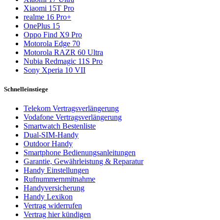
Xiaomi 15T Pro
realme 16 Pro+
OnePlus 15
Oppo Find X9 Pro
Motorola Edge 70
Motorola RAZR 60 Ultra
Nubia Redmagic 11S Pro
Sony Xperia 10 VII
Schnelleinstiege
Telekom Vertragsverlängerung
Vodafone Vertragsverlängerung
Smartwatch Bestenliste
Dual-SIM-Handy
Outdoor Handy
Smartphone Bedienungsanleitungen
Garantie, Gewährleistung & Reparatur
Handy Einstellungen
Rufnummernmitnahme
Handyversicherung
Handy Lexikon
Vertrag widerrufen
Vertrag hier kündigen