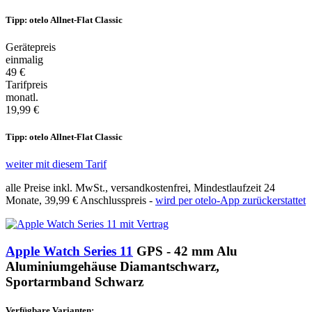
Tipp: otelo Allnet-Flat Classic
Gerätepreis
einmalig
49 €
Tarifpreis
monatl.
19,99 €
Tipp: otelo Allnet-Flat Classic
weiter mit diesem Tarif
alle Preise inkl. MwSt., versandkostenfrei, Mindestlaufzeit 24
Monate,
39,99 €
Anschlusspreis -
wird per otelo-App zurückerstattet
Apple Watch Series 11
GPS - 42 mm Alu
Aluminiumgehäuse Diamantschwarz,
Sportarmband Schwarz
Verfügbare Varianten: