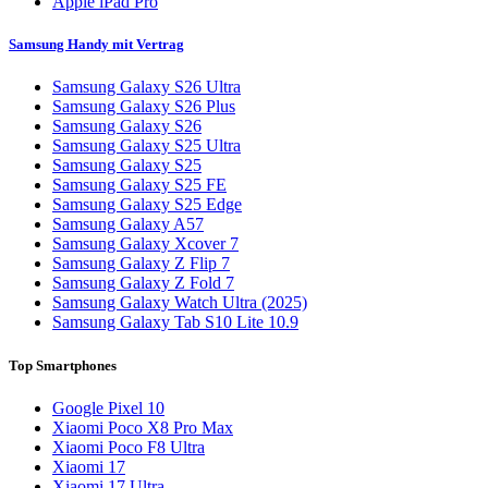
Apple iPad Pro
Samsung Handy mit Vertrag
Samsung Galaxy S26 Ultra
Samsung Galaxy S26 Plus
Samsung Galaxy S26
Samsung Galaxy S25 Ultra
Samsung Galaxy S25
Samsung Galaxy S25 FE
Samsung Galaxy S25 Edge
Samsung Galaxy A57
Samsung Galaxy Xcover 7
Samsung Galaxy Z Flip 7
Samsung Galaxy Z Fold 7
Samsung Galaxy Watch Ultra (2025)
Samsung Galaxy Tab S10 Lite 10.9
Top Smartphones
Google Pixel 10
Xiaomi Poco X8 Pro Max
Xiaomi Poco F8 Ultra
Xiaomi 17
Xiaomi 17 Ultra