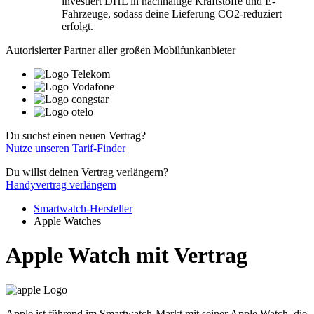
investiert DHL in nachhaltige Kraftstoffe und E-
Fahrzeuge, sodass deine Lieferung CO2-reduziert
erfolgt.
Autorisierter Partner aller großen Mobilfunkanbieter
Du suchst einen neuen Vertrag?
Nutze unseren Tarif-Finder
Du willst deinen Vertrag verlängern?
Handyvertrag verlängern
Smartwatch-Hersteller
Apple Watches
Apple Watch mit Vertrag
Apple ist führend im Smartwatch-Markt mit seiner Apple Watch, die