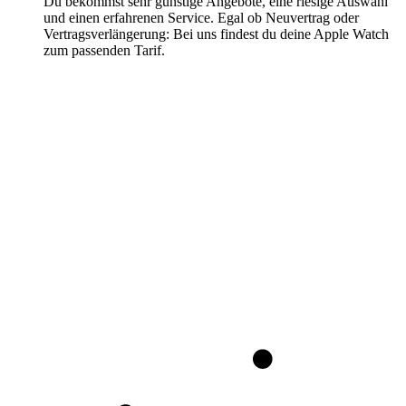
Du bekommst sehr günstige Angebote, eine riesige Auswahl
und einen erfahrenen Service. Egal ob Neuvertrag oder
Vertragsverlängerung: Bei uns findest du deine Apple Watch
zum passenden Tarif.