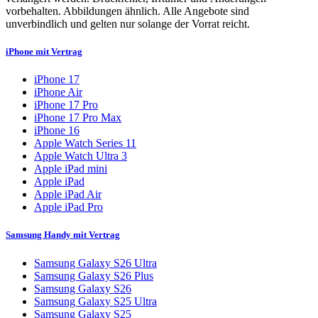
vorbehalten. Abbildungen ähnlich. Alle Angebote sind
unverbindlich und gelten nur solange der Vorrat reicht.
iPhone mit Vertrag
iPhone 17
iPhone Air
iPhone 17 Pro
iPhone 17 Pro Max
iPhone 16
Apple Watch Series 11
Apple Watch Ultra 3
Apple iPad mini
Apple iPad
Apple iPad Air
Apple iPad Pro
Samsung Handy mit Vertrag
Samsung Galaxy S26 Ultra
Samsung Galaxy S26 Plus
Samsung Galaxy S26
Samsung Galaxy S25 Ultra
Samsung Galaxy S25