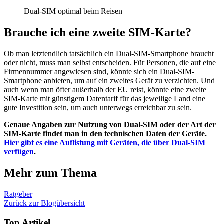
Dual-SIM optimal beim Reisen
Brauche ich eine zweite SIM-Karte?
Ob man letztendlich tatsächlich ein Dual-SIM-Smartphone braucht
oder nicht, muss man selbst entscheiden. Für Personen, die auf eine
Firmennummer angewie
sen sind, könnte sich ein Dual-SIM-
Smartphone anbieten, um auf ein zweites Gerät zu verzichten. Und
auch wenn man öfter außerhalb der EU reist, könnte eine zweite
SIM-Karte mit günstige
m Datentarif für das jeweilige Land eine
gute Investition sein, um auch unterwegs
erreichbar zu sein.
Genaue Angaben zur Nutzung von Dual-SIM oder der Art der
SIM-Karte findet man in den technischen Daten der Geräte.
Hier gibt es eine Auflistung mit Geräten, die über Dual-SIM
verfügen
.
Mehr zum Thema
Ratgeber
Zurück zur Blogübersicht
Top Artikel