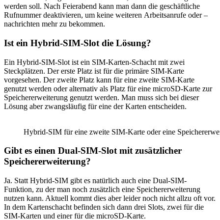
werden soll. Nach Feierabend kann man dann die geschäftliche
Rufnummer deaktivieren, um keine weiteren
Arbeitsa
nrufe oder
–
n
achrichten
mehr zu bekommen.
Ist ein Hybrid-SIM-Slot die Lösung?
Ein Hybrid-SIM-Slot ist ein SIM-Karten-Schacht mit zwei
Steckplätzen. Der erste Platz ist für die primäre SIM-Karte
vorgesehen. Der zweite Platz kann für eine zweite SIM-Karte
genutzt werden oder alternativ als Platz für eine microSD-Karte zur
Speichererweiterung genutzt werden. Man muss sich bei dieser
Lösung aber zwangsläufig für eine der Karten entscheiden.
Hybrid-SIM für eine zweite SIM-Karte oder eine Speichererwe
Gibt es einen Dual-SIM-Slot mit zusätzlicher
Speichererweiterung?
Ja. Statt Hybrid-SIM gibt es natürlich auch eine Dual-SIM-
Funktion, zu der man noch zusätzlich eine Speichererweiterung
nutzen kann. Aktuell kommt dies aber leider noch nicht allzu oft vor.
In dem Kartenschacht befinden sich dann drei Slots, zwei für die
SIM-Karten und einer für die microSD-Karte.