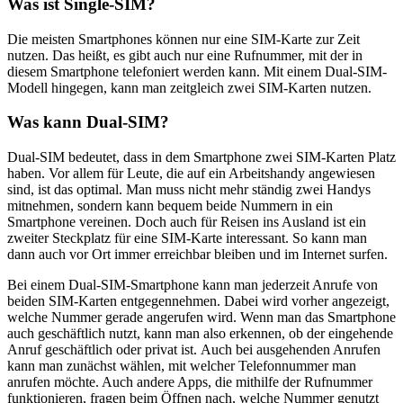
Was ist Single-SIM?
Die meisten Smartphones können nur eine SIM-Karte zur Zeit
nutzen. Das heißt, es gibt auch nur eine Rufnummer, mit der in
diesem Smartphone telefoniert werden kann. Mit einem Dual-SIM-
Modell hingegen, kann man zeitgleich zwei SIM-Karten nutzen.
Was kann Dual-SIM?
Dual-SIM bedeutet, dass in dem Smartphone zwei SIM-Karten Platz
haben. Vor allem für Leute, die auf ein Arbeitshandy angewiesen
sind, ist das optimal. Man muss nicht mehr ständig zwei Handys
mitnehmen, sondern kann bequem beide Nummern in ein
Smartphone vereinen. Doch auch für Reisen ins Ausland ist ein
zweiter Steckplatz für eine SIM-Karte interessant. So kann man
dann auch vor Ort immer erreichbar bleiben und im Internet surfen.
Bei einem Dual-SIM
-Smartphone kann man jederzeit Anrufe von
beiden SIM-Karten entgegennehmen. Dabei wird vorher angezei
gt,
welche Nummer gerade angerufen wird. Wenn man das Smartphone
auch geschäftlich
nutzt, kann man also erkennen, ob der eingehende
Anruf geschäftlich oder privat ist.
Auch bei ausgehenden Anrufen
kann man zunächst wählen, mit welcher Telefonnummer man
anrufen möchte. Auch andere Apps, die mithilfe der Rufnummer
funktionieren, fragen beim
Öffnen nach, welche Nummer genutzt