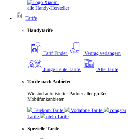
alle Handy-Hersteller
Tarife
Handytarife
Tarif-Finder
Vertrag verlängern
Junge Leute Tarife
Alle Tarife
Tarife nach Anbieter
Wir sind autorisierter Partner aller großen
Mobilfunkanbieter.
Telekom Tarife
Vodafone Tarife
congstar
Tarife
otelo Tarife
Spezielle Tarife