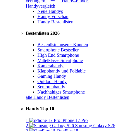
verlängern
Handy-Finder
Handyvergleich
Neue Handys
Handy Vorschau
Handy Bestenlisten
Bestenlisten 2026
Bestenliste unserer Kunden
Smartphone Bestseller
High End Smartphone
Mittelklasse Smartphone
Kamerahandy
Klapphandy und Foldable
Gaming Handy
Outdoor Handy
Seniorenhandy
Nachhaltiges Smartphone
alle Handy Bestenlisten
Handy Top 10
1
iPhone 17 Pro
2
Samsung Galaxy S26
3
OnePlus 15