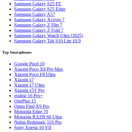
Samsung Galaxy S25 FE
Samsung Galaxy S25 Edge
Samsung Galaxy A57
Samsung Galaxy Xcover 7
Samsung Galaxy Z Flip 7
Samsung Galaxy Z Fold 7
Samsung Galaxy Watch Ultra (2025)
Samsung Galaxy Tab S10 Lite 10.9
Top Smartphones
Google Pixel 10
Xiaomi Poco X8 Pro Max
Xiaomi Poco F8 Ultra
Xiaomi 17
Xiaomi 17 Ultra
Xiaomi 15T Pro
realme 16 Pro+
OnePlus 15
Oppo Find X9 Pro
Motorola Edge 70
Motorola RAZR 60 Ultra
Nubia Redmagic 11S Pro
Sony Xperia 10 VII