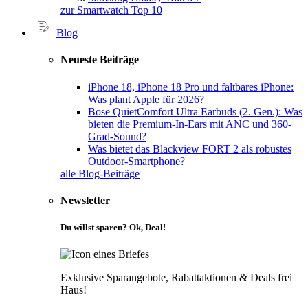
zur Smartwatch Top 10
Blog
Neueste Beiträge
iPhone 18, iPhone 18 Pro und faltbares iPhone:
Was plant Apple für 2026?
Bose QuietComfort Ultra Earbuds (2. Gen.): Was
bieten die Premium-In-Ears mit ANC und 360-
Grad-Sound?
Was bietet das Blackview FORT 2 als robustes
Outdoor-Smartphone?
alle Blog-Beiträge
Newsletter
Du willst sparen? Ok, Deal!
Exklusive Sparangebote, Rabattaktionen & Deals frei
Haus!