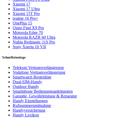
Xiaomi 17
Xiaomi 17 Ultra
Xiaomi 15T Pro
realme 16 Pro+
OnePlus 15
Oppo Find X9 Pro
Motorola Edge 70
Motorola RAZR 60 Ultra
Nubia Redmagic 11S Pro
Sony Xperia 10 VII
Schnelleinstiege
Telekom Vertragsverlängerung
Vodafone Vertragsverlängerung
Smartwatch Bestenliste
Dual-SIM-Handy
Outdoor Handy
Smartphone Bedienungsanleitungen
Garantie, Gewährleistung & Reparatur
Handy Einstellungen
Rufnummernmitnahme
Handyversicherung
Handy Lexikon