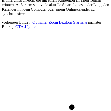
Erinnerungsfunktion, die mit einem Klingelton an einen Termin
erinnert. Außerdem sind viele aktuelle Smartphones in der Lage, den
Kalender mit dem Computer oder einem Onlinekalender zu
synchronisieren.
vorheriger Eintrag:
Optischer Zoom
Lexikon Startseite
nächster
Eintrag:
OTA-Update