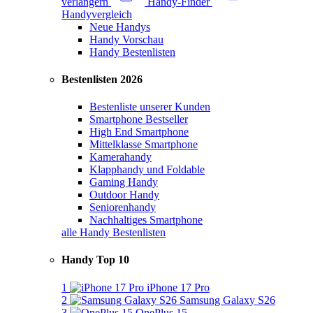
verlängern
Handy-Finder
Handyvergleich
Neue Handys
Handy Vorschau
Handy Bestenlisten
Bestenlisten 2026
Bestenliste unserer Kunden
Smartphone Bestseller
High End Smartphone
Mittelklasse Smartphone
Kamerahandy
Klapphandy und Foldable
Gaming Handy
Outdoor Handy
Seniorenhandy
Nachhaltiges Smartphone
alle Handy Bestenlisten
Handy Top 10
1
iPhone 17 Pro
2
Samsung Galaxy S26
3
OnePlus 15