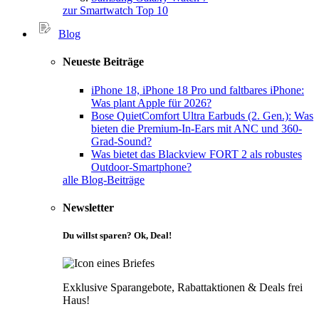
zur Smartwatch Top 10
Blog
Neueste Beiträge
iPhone 18, iPhone 18 Pro und faltbares iPhone:
Was plant Apple für 2026?
Bose QuietComfort Ultra Earbuds (2. Gen.): Was
bieten die Premium-In-Ears mit ANC und 360-
Grad-Sound?
Was bietet das Blackview FORT 2 als robustes
Outdoor-Smartphone?
alle Blog-Beiträge
Newsletter
Du willst sparen? Ok, Deal!
Exklusive Sparangebote, Rabattaktionen & Deals frei
Haus!