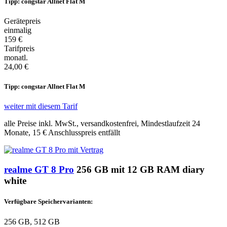
Tipp: congstar Allnet Flat M
Gerätepreis
einmalig
159 €
Tarifpreis
monatl.
24,00 €
Tipp: congstar Allnet Flat M
weiter mit diesem Tarif
alle Preise inkl. MwSt., versandkostenfrei, Mindestlaufzeit 24
Monate,
15 €
Anschlusspreis entfällt
realme GT 8 Pro
256 GB mit 12 GB RAM diary
white
Verfügbare Speichervarianten:
256 GB, 512 GB