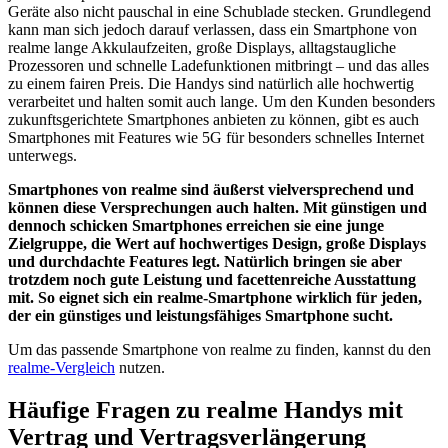
Geräte also nicht pauschal in eine Schublade stecken. Grundlegend
kann man sich jedoch darauf verlassen, dass ein Smartphone von
realme lange Akkulaufzeiten, große Displays, alltagstaugliche
Prozessoren und schnelle Ladefunktionen mitbringt – und das alles
zu einem fairen Preis. Die Handys sind natürlich alle hochwertig
verarbeitet und halten somit auch lange. Um den Kunden besonders
zukunftsgerichtete Smartphones anbieten zu können, gibt es auch
Smartphones mit Features wie 5G für besonders schnelles Internet
unterwegs.
Smartphones von realme sind äußerst vielversprechend und
können diese Versprechungen auch halten. Mit günstigen und
dennoch schicken Smartphones erreichen sie eine junge
Zielgruppe, die Wert auf hochwertiges Design, große Displays
und durchdachte Features legt. Natürlich bringen sie aber
trotzdem noch gute Leistung und facettenreiche Ausstattung
mit. So eignet sich ein realme-Smartphone wirklich für jeden,
der ein günstiges und leistungsfähiges Smartphone sucht.
Um das passende Smartphone von realme zu finden, kannst du den
realme-Vergleich
nutzen.
Häufige Fragen zu realme Handys mit
Vertrag und Vertragsverlängerung