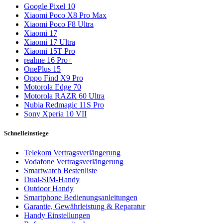
Google Pixel 10
Xiaomi Poco X8 Pro Max
Xiaomi Poco F8 Ultra
Xiaomi 17
Xiaomi 17 Ultra
Xiaomi 15T Pro
realme 16 Pro+
OnePlus 15
Oppo Find X9 Pro
Motorola Edge 70
Motorola RAZR 60 Ultra
Nubia Redmagic 11S Pro
Sony Xperia 10 VII
Schnelleinstiege
Telekom Vertragsverlängerung
Vodafone Vertragsverlängerung
Smartwatch Bestenliste
Dual-SIM-Handy
Outdoor Handy
Smartphone Bedienungsanleitungen
Garantie, Gewährleistung & Reparatur
Handy Einstellungen