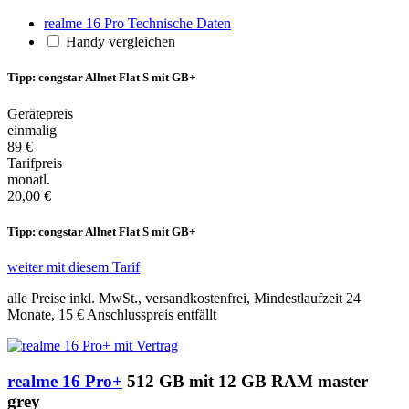
realme 16 Pro Technische Daten
Handy vergleichen
Tipp: congstar Allnet Flat S mit GB+
Gerätepreis
einmalig
89 €
Tarifpreis
monatl.
20,00 €
Tipp: congstar Allnet Flat S mit GB+
weiter mit diesem Tarif
alle Preise inkl. MwSt., versandkostenfrei, Mindestlaufzeit 24
Monate,
15 €
Anschlusspreis entfällt
realme 16 Pro+
512 GB mit 12 GB RAM master
grey