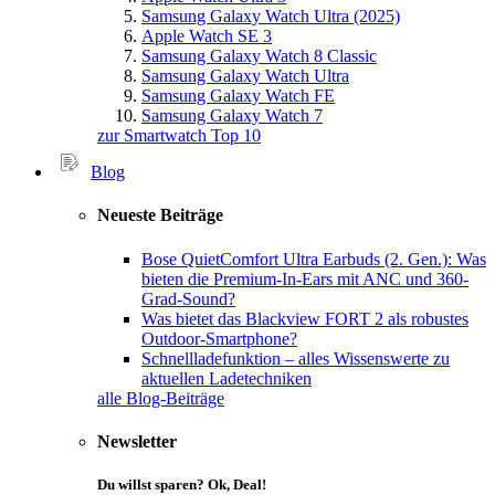
Samsung Galaxy Watch Ultra (2025)
Apple Watch SE 3
Samsung Galaxy Watch 8 Classic
Samsung Galaxy Watch Ultra
Samsung Galaxy Watch FE
Samsung Galaxy Watch 7
zur Smartwatch Top 10
Blog
Neueste Beiträge
Bose QuietComfort Ultra Earbuds (2. Gen.): Was
bieten die Premium-In-Ears mit ANC und 360-
Grad-Sound?
Was bietet das Blackview FORT 2 als robustes
Outdoor-Smartphone?
Schnellladefunktion – alles Wissenswerte zu
aktuellen Ladetechniken
alle Blog-Beiträge
Newsletter
Du willst sparen? Ok, Deal!