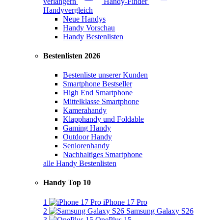
verlängern
Handy-Finder
Handyvergleich
Neue Handys
Handy Vorschau
Handy Bestenlisten
Bestenlisten 2026
Bestenliste unserer Kunden
Smartphone Bestseller
High End Smartphone
Mittelklasse Smartphone
Kamerahandy
Klapphandy und Foldable
Gaming Handy
Outdoor Handy
Seniorenhandy
Nachhaltiges Smartphone
alle Handy Bestenlisten
Handy Top 10
1
iPhone 17 Pro
2
Samsung Galaxy S26
3
OnePlus 15