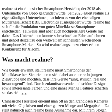
realme ist ein chinesischer Smartphone-Hersteller, der 2018 als
Untermarke von Oppo gegründet wurde. Seit 2023 agiert realme als
eigenständiges Unternehmen, nachdem es von der ehemaligen
Muttergesellschaft BBK Electronics ausgegliedert wurde. realme hat
sich für die Produktion von guten Mittelklasse-Smartphones
entschieden. Teilweise sind aber auch hochpreisigere Geräte mit
dabei. Das Unternehmen konnte sehr schnell an Fahrt aufnehmen
und gehört derzeit zu den weltweit am schnellsten wachsenden
Smartphone-Marken. So wird realme langsam zu einer echten
Konkurrenz für Xiaomi.
Was macht realme?
Wie bereits erwähnt, stellt realme meist Smartphones der
Mittelklasse her. Sie orientieren sich dabei an einer recht jungen
Zielgruppe und möchten, dass ihre Geräte “jung, stylisch, real und
herausragend” sind. Durch zukunftsweisende und schöne Designs
sowie interessante Farben und eine ganze Menge Features schaffen
sie das richtig gut.
Chinesische Hersteller erkennt man oft an den grandiosen Kameras
mit vielen Objektiven und einer ganzen Menge and Megapixeln. Da
stellt natürlich auch realme keine Ausnahme dar. Mit ihrem Slogan