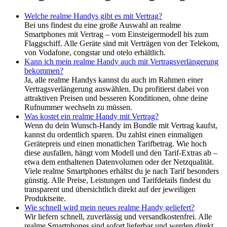
Welche realme Handys gibt es mit Vertrag?
Bei uns findest du eine große Auswahl an realme
Smartphones mit Vertrag – vom Einsteigermodell bis zum
Flaggschiff. Alle Geräte sind mit Verträgen von der Telekom,
von Vodafone, congstar und otelo erhältlich.
Kann ich mein realme Handy auch mit Vertragsverlängerung
bekommen?
Ja, alle realme Handys kannst du auch im Rahmen einer
Vertragsverlängerung auswählen. Du profitierst dabei von
attraktiven Preisen und besseren Konditionen, ohne deine
Rufnummer wechseln zu müssen.
Was kostet ein realme Handy mit Vertrag?
Wenn du dein Wunsch-Handy im Bundle mit Vertrag kaufst,
kannst du ordentlich sparen. Du zahlst einen einmaligen
Gerätepreis und einen monatlichen Tarifbetrag. Wie hoch
diese ausfallen, hängt vom Modell und den Tarif-Extras ab –
etwa dem enthaltenen Datenvolumen oder der Netzqualität.
Viele realme Smartphones erhältst du je nach Tarif besonders
günstig. Alle Preise, Leistungen und Tarifdetails findest du
transparent und übersichtlich direkt auf der jeweiligen
Produktseite.
Wie schnell wird mein neues realme Handy geliefert?
Wir liefern schnell, zuverlässig und versandkostenfrei. Alle
realme Smartphones sind sofort lieferbar und werden direkt