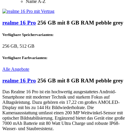
Name A-Z
realme 16 Pro
256 GB mit 8 GB RAM pebble grey
Verfügbare Speichervarianten:
256 GB, 512 GB
Verfügbare Farbvarianten:
Alle Angebote
realme 16 Pro
256 GB mit 8 GB RAM pebble grey
Das Realme 16 Pro ist ein hochwertig ausgestattetes Android-
Smartphone mit moderner Technik und starkem Fokus auf
Alltagsleistung. Dazu gehören ein 17,22 cm großes AMOLED-
Display mit bis zu 144 Hz Bildwiederholrate. Die
Kameraausstattung umfasst einen 200 MP Weitwinkel-Sensor mit
optischer Bildstabilisierung. Ergänzend bietet das Gerät eine große
7000 mAh Batterie mit 80 Watt Ultra Charge und robuste IP68-
Wasser- und Staubresistenz.