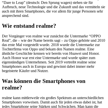
“Dare to Leap” (deutsch: Den Sprung wagen) stehen sie für
Aufbruch, neue Technologie und die Zukunft und das vermitteln sie
auch mit ihren Smartphones, die vor allem für junge Personen sehr
ansprechend sind.
Wie entstand realme?
Der Vorgänger von realme war zunächst die Untermarke “OPPO
Real”, die – wie der Name bereits sagt – zu Oppo gehörte und 2010
das erste Mal vorgestellt wurde. 2018 wurde die Untermarke zur
Tochterfirma von Oppo und bekam den Namen realme. Eine
ähnliche Geschichte kennen wir bereits von Huawei und Honor.
Auch Honor war erst eine Untermarke und wurde später zum
eigenständigen Unternehmen. Seit 2019 vertreibt realme seine
Smartphones auch in Europa und gewinnt dabei immer mehr
begeisterte Käufer und Nutzer.
Was können die Smartphones von
realme?
realme kann mittlerweile ein großes Spektrum an unterschiedlichen
Smartphones vorweisen. Damit auch für jeden etwas dabei ist, hat
jedes Smartphone seine Stärken und Schwächen. Man kann die