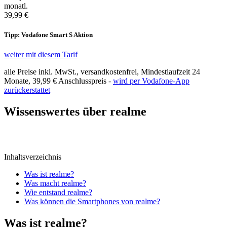
monatl.
39,99 €
Tipp: Vodafone Smart S Aktion
weiter mit diesem Tarif
alle Preise inkl. MwSt., versandkostenfrei, Mindestlaufzeit 24
Monate,
39,99 €
Anschlusspreis -
wird per Vodafone-App
zurückerstattet
Wissenswertes über realme
Inhaltsverzeichnis
Was ist realme?
Was macht realme?
Wie entstand realme?
Was können die Smartphones von realme?
Was ist realme?