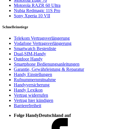
Motorola Edge 70
Motorola RAZR 60 Ultra
Nubia Redmagic 11S Pro
Sony Xperia 10 VII
Schnelleinstiege
Telekom Vertragsverlängerung
Vodafone Vertragsverlängerung
Smartwatch Bestenliste
Dual-SIM-Handy
Outdoor Handy
Smartphone Bedienungsanleitungen
Garantie, Gewährleistung & Reparatur
Handy Einstellungen
Rufnummernmitnahme
Handyversicherung
Handy Lexikon
Vertrag widerrufen
Vertrag hier kündigen
Barrierefreiheit
Folge HandyDeutschland auf