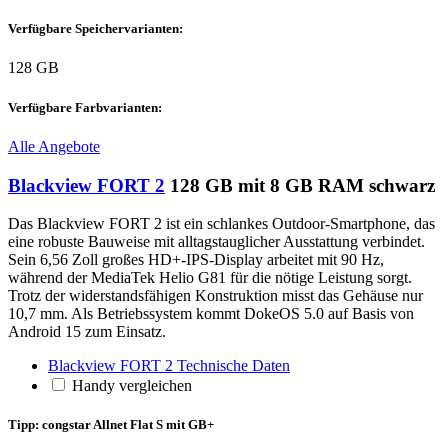
Verfügbare Speichervarianten:
128 GB
Verfügbare Farbvarianten:
Alle Angebote
Blackview FORT 2
128 GB mit 8 GB RAM schwarz
Das Blackview FORT 2 ist ein schlankes Outdoor-Smartphone, das
eine robuste Bauweise mit alltagstauglicher Ausstattung verbindet.
Sein 6,56 Zoll großes HD+-IPS-Display arbeitet mit 90 Hz,
während der MediaTek Helio G81 für die nötige Leistung sorgt.
Trotz der widerstandsfähigen Konstruktion misst das Gehäuse nur
10,7 mm. Als Betriebssystem kommt DokeOS 5.0 auf Basis von
Android 15 zum Einsatz.
Blackview FORT 2 Technische Daten
Handy vergleichen
Tipp: congstar Allnet Flat S mit GB+