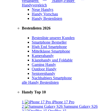
verlängern
Handy-Finder
Handyvergleich
Neue Handys
Handy Vorschau
Handy Bestenlisten
Bestenlisten 2026
Bestenliste unserer Kunden
Smartphone Bestseller
High End Smartphone
Mittelklasse Smartphone
Kamerahandy
Klapphandy und Foldable
Gaming Handy
Outdoor Handy
Seniorenhandy
Nachhaltiges Smartphone
alle Handy Bestenlisten
Handy Top 10
1
iPhone 17 Pro
2
Samsung Galaxy S26
3
OnePlus 15