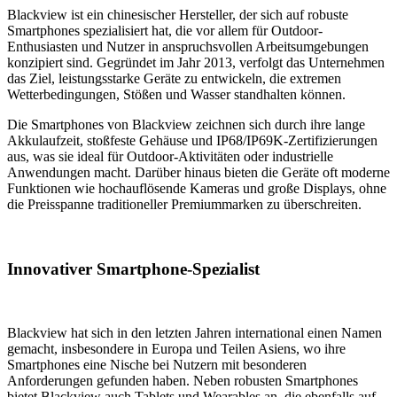
Blackview ist ein chinesischer Hersteller, der sich auf robuste
Smartphones spezialisiert hat, die vor allem für Outdoor-
Enthusiasten und Nutzer in anspruchsvollen Arbeitsumgebungen
konzipiert sind. Gegründet im Jahr 2013, verfolgt das Unternehmen
das Ziel, leistungsstarke Geräte zu entwickeln, die extremen
Wetterbedingungen, Stößen und Wasser standhalten können.
Die Smartphones von Blackview zeichnen sich durch ihre lange
Akkulaufzeit, stoßfeste Gehäuse und IP68/IP69K-Zertifizierungen
aus, was sie ideal für Outdoor-Aktivitäten oder industrielle
Anwendungen macht. Darüber hinaus bieten die Geräte oft moderne
Funktionen wie hochauflösende Kameras und große Displays, ohne
die Preisspanne traditioneller Premiummarken zu überschreiten.
Innovativer Smartphone-Spezialist
Blackview hat sich in den letzten Jahren international einen Namen
gemacht, insbesondere in Europa und Teilen Asiens, wo ihre
Smartphones eine Nische bei Nutzern mit besonderen
Anforderungen gefunden haben.
Neben robusten Smartphones
bietet Blackview auch Tablets und Wearables an, die ebenfalls auf