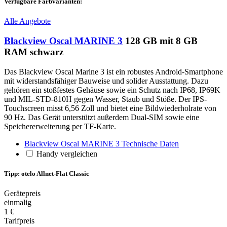
Verfügbare Farbvarianten:
Alle Angebote
Blackview Oscal MARINE 3
128 GB mit 8 GB
RAM schwarz
Das Blackview Oscal Marine 3 ist ein robustes Android-Smartphone
mit widerstandsfähiger Bauweise und solider Ausstattung. Dazu
gehören ein stoßfestes Gehäuse sowie ein Schutz nach IP68, IP69K
und MIL-STD-810H gegen Wasser, Staub und Stöße. Der IPS-
Touchscreen misst 6,56 Zoll und bietet eine Bildwiederholrate von
90 Hz. Das Gerät unterstützt außerdem Dual-SIM sowie eine
Speichererweiterung per TF-Karte.
Blackview Oscal MARINE 3 Technische Daten
Handy vergleichen
Tipp: otelo Allnet-Flat Classic
Gerätepreis
einmalig
1 €
Tarifpreis