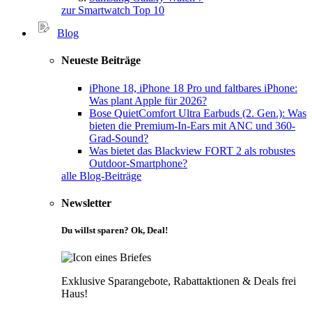
zur Smartwatch Top 10
Blog
Neueste Beiträge
iPhone 18, iPhone 18 Pro und faltbares iPhone:
Was plant Apple für 2026?
Bose QuietComfort Ultra Earbuds (2. Gen.): Was
bieten die Premium-In-Ears mit ANC und 360-
Grad-Sound?
Was bietet das Blackview FORT 2 als robustes
Outdoor-Smartphone?
alle Blog-Beiträge
Newsletter
Du willst sparen? Ok, Deal!
Exklusive Sparangebote, Rabattaktionen & Deals frei
Haus!