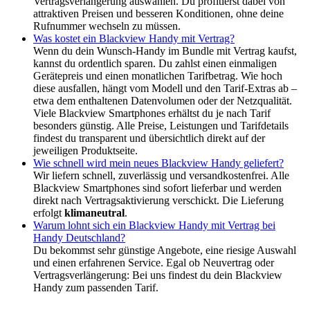
Vertragsverlängerung auswählen. Du profitierst dabei von
attraktiven Preisen und besseren Konditionen, ohne deine
Rufnummer wechseln zu müssen.
Was kostet ein Blackview Handy mit Vertrag?
Wenn du dein Wunsch-Handy im Bundle mit Vertrag kaufst,
kannst du ordentlich sparen. Du zahlst einen einmaligen
Gerätepreis und einen monatlichen Tarifbetrag. Wie hoch
diese ausfallen, hängt vom Modell und den Tarif-Extras ab –
etwa dem enthaltenen Datenvolumen oder der Netzqualität.
Viele Blackview Smartphones erhältst du je nach Tarif
besonders günstig. Alle Preise, Leistungen und Tarifdetails
findest du transparent und übersichtlich direkt auf der
jeweiligen Produktseite.
Wie schnell wird mein neues Blackview Handy geliefert?
Wir liefern schnell, zuverlässig und versandkostenfrei. Alle
Blackview Smartphones sind sofort lieferbar und werden
direkt nach Vertragsaktivierung verschickt. Die Lieferung
erfolgt
klimaneutral
.
Warum lohnt sich ein Blackview Handy mit Vertrag bei
Handy Deutschland?
Du bekommst sehr günstige Angebote, eine riesige Auswahl
und einen erfahrenen Service. Egal ob Neuvertrag oder
Vertragsverlängerung: Bei uns findest du dein Blackview
Handy zum passenden Tarif.