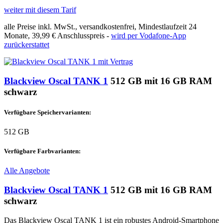
weiter mit diesem Tarif
alle Preise inkl. MwSt., versandkostenfrei, Mindestlaufzeit 24
Monate,
39,99 €
Anschlusspreis -
wird per Vodafone-App
zurückerstattet
Blackview Oscal TANK 1
512 GB mit 16 GB RAM
schwarz
Verfügbare Speichervarianten:
512 GB
Verfügbare Farbvarianten:
Alle Angebote
Blackview Oscal TANK 1
512 GB mit 16 GB RAM
schwarz
Das Blackview Oscal TANK 1 ist ein robustes Android-Smartphone