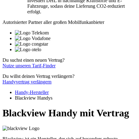
investiert DHL in nachhaltige Kraftstoffe und E-
Fahrzeuge, sodass deine Lieferung CO2-reduziert
erfolgt.
Autorisierter Partner aller großen Mobilfunkanbieter
Du suchst einen neuen Vertrag?
Nutze unseren Tarif-Finder
Du willst deinen Vertrag verlängern?
Handyvertrag verlängern
Handy-Hersteller
Blackview Handys
Blackview Handy mit Vertrag
Blackview ist ein Hersteller, der sich auf besonders robuste