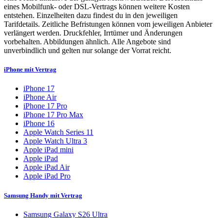
eines Mobilfunk- oder DSL-Vertrags können weitere Kosten
entstehen. Einzelheiten dazu findest du in den jeweiligen
Tarifdetails. Zeitliche Befristungen können vom jeweiligen Anbieter
verlängert werden. Druckfehler, Irrtümer und Änderungen
vorbehalten. Abbildungen ähnlich. Alle Angebote sind
unverbindlich und gelten nur solange der Vorrat reicht.
iPhone mit Vertrag
iPhone 17
iPhone Air
iPhone 17 Pro
iPhone 17 Pro Max
iPhone 16
Apple Watch Series 11
Apple Watch Ultra 3
Apple iPad mini
Apple iPad
Apple iPad Air
Apple iPad Pro
Samsung Handy mit Vertrag
Samsung Galaxy S26 Ultra