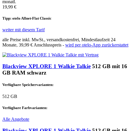
monatl.
19,99 €
Tipp: otelo Allnet-Flat Classic
weiter mit diesem Tarif
alle Preise inkl. MwSt., versandkostenfrei, Mindestlaufzeit 24
Monate,
39,99 €
Anschlusspreis -
wird per otelo-App zurückerstattet
Blackview XPLORE 1 Walkie Talkie
512 GB mit 16
GB RAM schwarz
Verfügbare Speichervarianten:
512 GB
Verfügbare Farbvarianten:
Alle Angebote
Blackview XPLORE 1 Walkie Talkie
512 GB mit 16