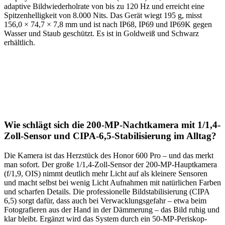
adaptive Bildwiederholrate von bis zu 120 Hz und erreicht eine
Spitzenhelligkeit von 8.000 Nits. Das Gerät wiegt 195 g, misst
156,0 × 74,7 × 7,8 mm und ist nach IP68, IP69 und IP69K gegen
Wasser und Staub geschützt. Es ist in Goldweiß und Schwarz
erhältlich.
Wie schlägt sich die 200-MP-Nachtkamera mit 1/1,4-
Zoll-Sensor und CIPA-6,5-Stabilisierung im Alltag?
Die Kamera ist das Herzstück des Honor 600 Pro – und das merkt
man sofort. Der große 1/1,4-Zoll-Sensor der 200-MP-Hauptkamera
(f/1,9, OIS) nimmt deutlich mehr Licht auf als kleinere Sensoren
und macht selbst bei wenig Licht Aufnahmen mit natürlichen Farben
und scharfen Details. Die professionelle Bildstabilisierung (CIPA
6,5) sorgt dafür, dass auch bei Verwacklungsgefahr – etwa beim
Fotografieren aus der Hand in der Dämmerung – das Bild ruhig und
klar bleibt. Ergänzt wird das System durch ein 50-MP-Periskop-