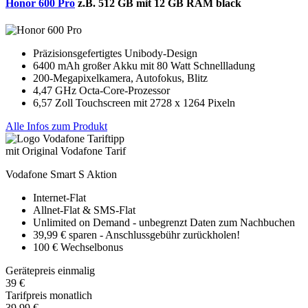
Honor 600 Pro
z.B. 512 GB mit 12 GB RAM black
Präzisionsgefertigtes Unibody-Design
6400 mAh großer Akku mit 80 Watt Schnellladung
200-Megapixelkamera, Autofokus, Blitz
4,47 GHz Octa-Core-Prozessor
6,57 Zoll Touchscreen mit 2728 x 1264 Pixeln
Alle Infos zum Produkt
Tariftipp
mit Original Vodafone Tarif
Vodafone Smart S Aktion
Internet-Flat
Allnet-Flat & SMS-Flat
Unlimited on Demand - unbegrenzt Daten zum Nachbuchen
39,99 € sparen - Anschlussgebühr zurückholen!
100 € Wechselbonus
Gerätepreis einmalig
39 €
Tarifpreis monatlich
39,99 €