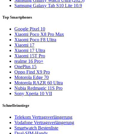
Samsung Galaxy Watch Ultra (2025)
Samsung Galaxy Tab S10 Lite 10.9
Top Smartphones
Google Pixel 10
Xiaomi Poco X8 Pro Max
Xiaomi Poco F8 Ultra
Xiaomi 17
Xiaomi 17 Ultra
Xiaomi 15T Pro
realme 16 Pro+
OnePlus 15
Oppo Find X9 Pro
Motorola Edge 70
Motorola RAZR 60 Ultra
Nubia Redmagic 11S Pro
Sony Xperia 10 VII
Schnelleinstiege
Telekom Vertragsverlängerung
Vodafone Vertragsverlängerung
Smartwatch Bestenliste
Dual-SIM-Handy