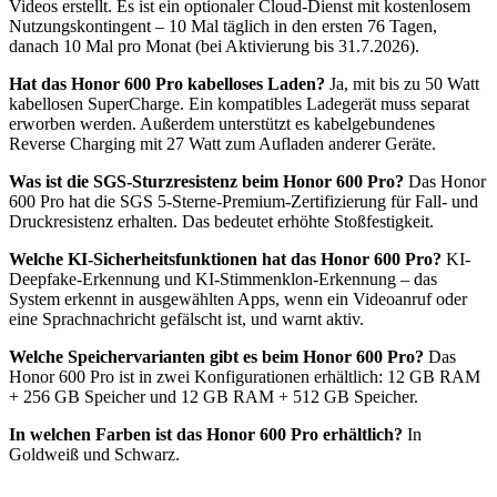
Videos erstellt. Es ist ein optionaler Cloud-Dienst mit kostenlosem
Nutzungskontingent – 10 Mal täglich in den ersten 76 Tagen,
danach 10 Mal pro Monat (bei Aktivierung bis 31.7.2026).
Hat das Honor 600 Pro kabelloses Laden?
Ja, mit bis zu 50 Watt
kabellosen SuperCharge. Ein kompatibles Ladegerät muss separat
erworben werden. Außerdem unterstützt es kabelgebundenes
Reverse Charging mit 27 Watt zum Aufladen anderer Geräte.
Was ist die SGS-Sturzresistenz beim Honor 600 Pro?
Das Honor
600 Pro hat die SGS 5-Sterne-Premium-Zertifizierung für Fall- und
Druckresistenz erhalten. Das bedeutet erhöhte Stoßfestigkeit.
Welche KI-Sicherheitsfunktionen hat das Honor 600 Pro?
KI-
Deepfake-Erkennung und KI-Stimmenklon-Erkennung – das
System erkennt in ausgewählten Apps, wenn ein Videoanruf oder
eine Sprachnachricht gefälscht ist, und warnt aktiv.
Welche Speichervarianten gibt es beim Honor 600 Pro?
Das
Honor 600 Pro ist in zwei Konfigurationen erhältlich: 12 GB RAM
+ 256 GB Speicher und 12 GB RAM + 512 GB Speicher.
In welchen Farben ist das Honor 600 Pro erhältlich?
In
Goldweiß und Schwarz.