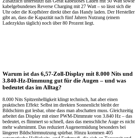
Zusätzlich unterstützt das Gerät kabelloses Laden mit 50 Watt sowie
kabelgebundenes Reverse Charging mit 27 Watt – so lässt sich die
Uhr oder die Kopfhörer direkt über das Handy laden. Der Hersteller
gibt an, dass die Kapazität nach fünf Jahren Nutzung (einem
Ladezyklus täglich) noch über 80 Prozent liegt.
Warum ist das 6,57-Zoll-Display mit 8.000 Nits und
3.840-Hz-Dimmung gut für die Augen – und was
bedeutet das im Alltag?
8.000 Nits Spitzenhelligkeit klingt technisch, hat aber einen
praktischen Effekt: Selbst im direkten Sonnenlicht bleibt der
Bildschirm gut lesbar, ohne dass man abschatten muss. Gleichzeitig
arbeitet das Display mit einer PWM-Dimmrate von 3.840 Hz – das
bedeutet, es flimmert so schnell, dass das menschliche Auge es nicht
mehr wahrnimmt. Das reduziert Augenermüdung besonders bei
längerer Bildschirmnutzung spürbar. Hinzu kommen 405