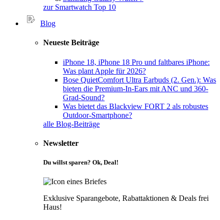
zur Smartwatch Top 10
Blog
Neueste Beiträge
iPhone 18, iPhone 18 Pro und faltbares iPhone:
Was plant Apple für 2026?
Bose QuietComfort Ultra Earbuds (2. Gen.): Was
bieten die Premium-In-Ears mit ANC und 360-
Grad-Sound?
Was bietet das Blackview FORT 2 als robustes
Outdoor-Smartphone?
alle Blog-Beiträge
Newsletter
Du willst sparen? Ok, Deal!
Exklusive Sparangebote, Rabattaktionen & Deals frei
Haus!