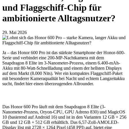
und Flaggschiff-Chip für
ambitionierte Alltagsnutzer?
29. Mai 2026
Ja – das Honor 600 Pro ist das stärkste Smartphone der Honor-600-
Serie und verbindet eine 200-MP-Nachtkamera mit dem
Snapdragon 8 Elite im 3-Nanometer-Prozess, einem 6.400-mAh-
Akku mit 80-Watt-Schnellladung und einem der hellsten Displays
auf dem Markt (8.000 Nits). Wer ein kompaktes Flaggschiff-Paket
mit besonderer Kameraqualität bei Nacht und echtem Langzeitakku
sucht, findet hier einen überzeugenden Allrounder.
Das Honor 600 Pro läuft mit dem Snapdragon 8 Elite (3-
Nanometer-Prozess, Oryon-CPU, GPU Adreno 830) und MagicOS
10 (basierend auf Android 16) und ist in den Varianten 12 GB + 256
GB und 12 GB + 512 GB erhältlich. Das 6,57-Zoll-AMOLED-
Display löst mit 2728 × 1264 Pixel (458 PPI) auf, bietet eine