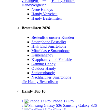
verlängern
Handy-Finder
Handyvergleich
Neue Handys
Handy Vorschau
Handy Bestenlisten
Bestenlisten 2026
Bestenliste unserer Kunden
Smartphone Bestseller
High End Smartphone
Mittelklasse Smartphone
Kamerahandy
Klapphandy und Foldable
Gaming Handy
Outdoor Handy
Seniorenhandy
Nachhaltiges Smartphone
alle Handy Bestenlisten
Handy Top 10
1
iPhone 17 Pro
2
Samsung Galaxy S26
3
OnePlus 15