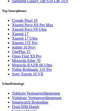
Samsung Galaxy Tab S10 Lite 10.9
Top Smartphones
Google Pixel 10
Xiaomi Poco X8 Pro Max
Xiaomi Poco F8 Ultra
Xiaomi 17
Xiaomi 17 Ultra
Xiaomi 15T Pro
realme 16 Pro+
OnePlus 15
Oppo Find X9 Pro
Motorola Edge 70
Motorola RAZR 60 Ultra
Nubia Redmagic 11S Pro
Sony Xperia 10 VII
Schnelleinstiege
Telekom Vertragsverlängerung
Vodafone Vertragsverlängerung
Smartwatch Bestenliste
Dual-SIM-Handy