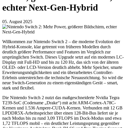
echter Next-Gen-Hybrid
05. August 2025
Willkommen zur Nintendo Switch 2 – die moderne Evolution der
Hybrid-Konsole, klar getrennt von früheren Modellen durch
deutlich größere Performance und Features im Vergleich zur
ursprünglichen Switch. Dieses Upgrade setzt auf ein modernes LC-
Display mit Full-HD und bis zu 120 Hz, das sich von der älteren
OLED- oder LCD-Version deutlich abhebt. Mehr Speicher, smarte
Erweiterungsmöglichkeiten und ein überarbeitetes Controller-
Erlebnis unterstreichen die technische Neuausrichtung. So wird die
neue Switch-Generation zu einem eigenständigen Gerät – smart,
stark und flexibel.
Die Nintendo Switch 2 nutzt das maßgeschneiderte Nvidia Tegra
T239-SoC (Codename „Drake“) mit acht ARM-Cortex-A78C-
Kernen und 1.536 Ampere-CUDA-Kernen. Verbunden mit 12 GB
LPDDR5X-Arbeitsspeicher über einen 128-Bit-Bus liefert sie je
nach Modus bis zu rund 3,09 TFLOPS im Dock-Modus und etwa
1,72 TFLOPS mobil – ein deutlicher Leistungssprung gegenüber