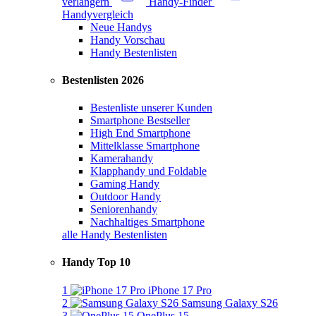
verlängern
Handy-Finder
Handyvergleich
Neue Handys
Handy Vorschau
Handy Bestenlisten
Bestenlisten 2026
Bestenliste unserer Kunden
Smartphone Bestseller
High End Smartphone
Mittelklasse Smartphone
Kamerahandy
Klapphandy und Foldable
Gaming Handy
Outdoor Handy
Seniorenhandy
Nachhaltiges Smartphone
alle Handy Bestenlisten
Handy Top 10
1
iPhone 17 Pro
2
Samsung Galaxy S26
3
OnePlus 15