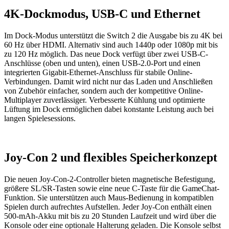
4K-Dockmodus, USB-C und Ethernet
Im Dock-Modus unterstützt die Switch 2 die Ausgabe bis zu 4K bei
60 Hz über HDMI. Alternativ sind auch 1440p oder 1080p mit bis
zu 120 Hz möglich. Das neue Dock verfügt über zwei USB-C-
Anschlüsse (oben und unten), einen USB-2.0-Port und einen
integrierten Gigabit-Ethernet-Anschluss für stabile Online-
Verbindungen. Damit wird nicht nur das Laden und Anschließen
von Zubehör einfacher, sondern auch der kompetitive Online-
Multiplayer zuverlässiger. Verbesserte Kühlung und optimierte
Lüftung im Dock ermöglichen dabei konstante Leistung auch bei
langen Spielesessions.
Joy-Con 2 und flexibles Speicherkonzept
Die neuen Joy-Con-2-Controller bieten magnetische Befestigung,
größere SL/SR-Tasten sowie eine neue C-Taste für die GameChat-
Funktion. Sie unterstützen auch Maus-Bedienung in kompatiblen
Spielen durch aufrechtes Aufstellen. Jeder Joy-Con enthält einen
500-mAh-Akku mit bis zu 20 Stunden Laufzeit und wird über die
Konsole oder eine optionale Halterung geladen. Die Konsole selbst