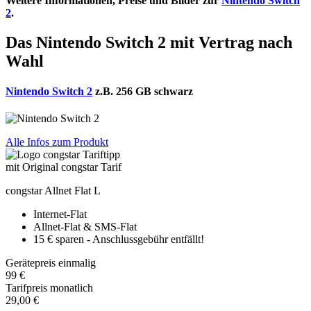
Weitere Informationen, Preise und Bilder zur
Nintendo Switch
2
.
Das Nintendo Switch 2 mit Vertrag nach
Wahl
Nintendo Switch 2
z.B. 256 GB schwarz
Alle Infos zum Produkt
Tariftipp
mit Original congstar Tarif
congstar Allnet Flat L
Internet-Flat
Allnet-Flat & SMS-Flat
15 € sparen - Anschlussgebühr entfällt!
Gerätepreis einmalig
99 €
Tarifpreis monatlich
29,00 €