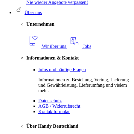
Nie wieder Angebote verpassen!
Über uns
Unternehmen
Wir über uns
Jobs
Informationen & Kontakt
Infos und häufige Fragen
Informationen zu Bestellung, Vertrag, Lieferung
und Gewährleistung, Lieferumfang und vielem
mehr.
Datenschutz
AGB / Widerrufsrecht
Kontaktformular
Über Handy Deutschland