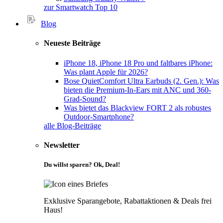
zur Smartwatch Top 10
Blog
Neueste Beiträge
iPhone 18, iPhone 18 Pro und faltbares iPhone:
Was plant Apple für 2026?
Bose QuietComfort Ultra Earbuds (2. Gen.): Was
bieten die Premium-In-Ears mit ANC und 360-
Grad-Sound?
Was bietet das Blackview FORT 2 als robustes
Outdoor-Smartphone?
alle Blog-Beiträge
Newsletter
Du willst sparen? Ok, Deal!
Exklusive Sparangebote, Rabattaktionen & Deals frei
Haus!