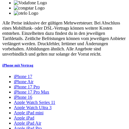
Alle Preise inklusive der gültigen Mehrwertsteuer. Bei Abschluss
eines Mobilfunk- oder DSL-Vertrags können weitere Kosten
entstehen. Einzelheiten dazu findest du in den jeweiligen
Tarifdetails. Zeitliche Befristungen können vom jeweiligen Anbieter
verlängert werden. Druckfehler, Irrtümer und Änderungen
vorbehalten. Abbildungen ähnlich. Alle Angebote sind
unverbindlich und gelten nur solange der Vorrat reicht.
iPhone mit Vertrag
iPhone 17
iPhone Air
iPhone 17 Pro
iPhone 17 Pro Max
iPhone 16
Apple Watch Series 11
Apple Watch Ultra 3
Apple iPad mini
Apple iPad
Apple iPad Air
Apple iPad Pro