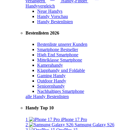
verlängern
Handy-Finder
Handyvergleich
Neue Handys
Handy Vorschau
Handy Bestenlisten
Bestenlisten 2026
Bestenliste unserer Kunden
Smartphone Bestseller
High End Smartphone
Mittelklasse Smartphone
Kamerahandy
Klapphandy und Foldable
Gaming Handy
Outdoor Handy
Seniorenhandy
Nachhaltiges Smartphone
alle Handy Bestenlisten
Handy Top 10
1
iPhone 17 Pro
2
Samsung Galaxy S26
3
OnePlus 15