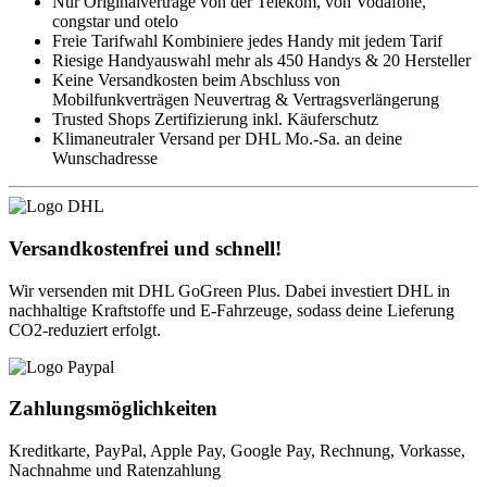
Nur Originalverträge
von der Telekom, von Vodafone,
congstar und otelo
Freie Tarifwahl
Kombiniere jedes Handy mit jedem Tarif
Riesige Handyauswahl
mehr als 450 Handys & 20 Hersteller
Keine Versandkosten
beim Abschluss von
Mobilfunkverträgen Neuvertrag & Vertragsverlängerung
Trusted Shops Zertifizierung
inkl. Käuferschutz
Klimaneutraler Versand per DHL
Mo.-Sa. an deine
Wunschadresse
Versandkostenfrei und schnell!
Wir versenden mit DHL GoGreen Plus. Dabei investiert DHL in
nachhaltige Kraftstoffe und E-Fahrzeuge, sodass deine Lieferung
CO2-reduziert erfolgt.
Zahlungsmöglichkeiten
Kreditkarte, PayPal, Apple Pay, Google Pay, Rechnung, Vorkasse,
Nachnahme und Ratenzahlung