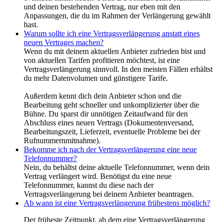
und deinen bestehenden Vertrag, nur eben mit den
Anpassungen, die du im Rahmen der Verlängerung gewählt
hast.
Warum sollte ich eine Vertragsverlängerung anstatt eines
neuen Vertrages machen?
Wenn du mit deinem aktuellen Anbieter zufrieden bist und
von aktuellen Tarifen profitieren möchtest, ist eine
Vertragsverlängerung sinnvoll. In den meisten Fällen erhältst
du mehr Datenvolumen und günstigere Tarife.
Außerdem kennt dich dein Anbieter schon und die
Bearbeitung geht schneller und unkomplizierter über die
Bühne. Du sparst dir unnötigen Zeitaufwand für den
Abschluss eines neuen Vertrags (Dokumentenversand,
Bearbeitungszeit, Lieferzeit, eventuelle Probleme bei der
Rufnummernmitnahme).
Bekomme ich nach der Vertragsverlängerung eine neue
Telefonnummer?
Nein, du behältst deine aktuelle Telefonnummer, wenn dein
Vertrag verlängert wird. Benötigst du eine neue
Telefonnummer, kannst du diese nach der
Vertragsverlängerung bei deinem Anbieter beantragen.
Ab wann ist eine Vertragsverlängerung frühestens möglich?
Der früheste Zeitpunkt, ab dem eine Vertragsverlängerung