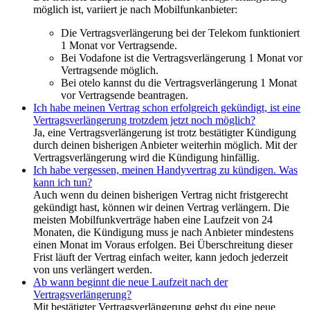
möglich ist, variiert je nach Mobilfunkanbieter:
Die Vertragsverlängerung bei der Telekom funktioniert
1 Monat vor Vertragsende.
Bei Vodafone ist die Vertragsverlängerung 1 Monat vor
Vertragsende möglich.
Bei otelo kannst du die Vertragsverlängerung 1 Monat
vor Vertragsende beantragen.
Ich habe meinen Vertrag schon erfolgreich gekündigt, ist eine
Vertragsverlängerung trotzdem jetzt noch möglich?
Ja, eine Vertragsverlängerung ist trotz bestätigter Kündigung
durch deinen bisherigen Anbieter weiterhin möglich. Mit der
Vertragsverlängerung wird die Kündigung hinfällig.
Ich habe vergessen, meinen Handyvertrag zu kündigen. Was
kann ich tun?
Auch wenn du deinen bisherigen Vertrag nicht fristgerecht
gekündigt hast, können wir deinen Vertrag verlängern. Die
meisten Mobilfunkverträge haben eine Laufzeit von 24
Monaten, die Kündigung muss je nach Anbieter mindestens
einen Monat im Voraus erfolgen. Bei Überschreitung dieser
Frist läuft der Vertrag einfach weiter, kann jedoch jederzeit
von uns verlängert werden.
Ab wann beginnt die neue Laufzeit nach der
Vertragsverlängerung?
Mit bestätigter Vertragsverlängerung gehst du eine neue