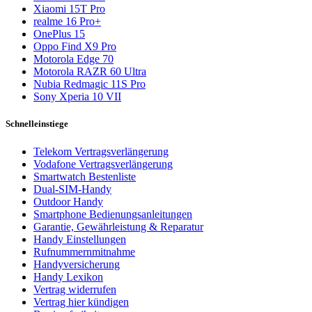
Xiaomi 15T Pro
realme 16 Pro+
OnePlus 15
Oppo Find X9 Pro
Motorola Edge 70
Motorola RAZR 60 Ultra
Nubia Redmagic 11S Pro
Sony Xperia 10 VII
Schnelleinstiege
Telekom Vertragsverlängerung
Vodafone Vertragsverlängerung
Smartwatch Bestenliste
Dual-SIM-Handy
Outdoor Handy
Smartphone Bedienungsanleitungen
Garantie, Gewährleistung & Reparatur
Handy Einstellungen
Rufnummernmitnahme
Handyversicherung
Handy Lexikon
Vertrag widerrufen
Vertrag hier kündigen