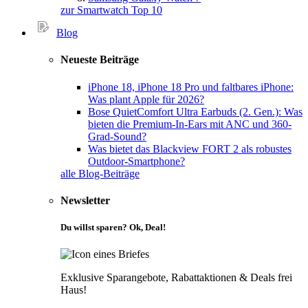
zur Smartwatch Top 10
Blog
Neueste Beiträge
iPhone 18, iPhone 18 Pro und faltbares iPhone:
Was plant Apple für 2026?
Bose QuietComfort Ultra Earbuds (2. Gen.): Was
bieten die Premium-In-Ears mit ANC und 360-
Grad-Sound?
Was bietet das Blackview FORT 2 als robustes
Outdoor-Smartphone?
alle Blog-Beiträge
Newsletter
Du willst sparen? Ok, Deal!
Exklusive Sparangebote, Rabattaktionen & Deals frei
Haus!