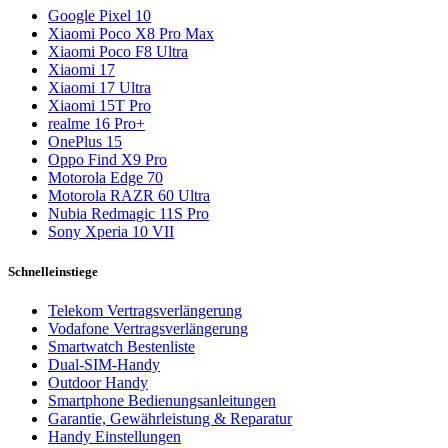
Google Pixel 10
Xiaomi Poco X8 Pro Max
Xiaomi Poco F8 Ultra
Xiaomi 17
Xiaomi 17 Ultra
Xiaomi 15T Pro
realme 16 Pro+
OnePlus 15
Oppo Find X9 Pro
Motorola Edge 70
Motorola RAZR 60 Ultra
Nubia Redmagic 11S Pro
Sony Xperia 10 VII
Schnelleinstiege
Telekom Vertragsverlängerung
Vodafone Vertragsverlängerung
Smartwatch Bestenliste
Dual-SIM-Handy
Outdoor Handy
Smartphone Bedienungsanleitungen
Garantie, Gewährleistung & Reparatur
Handy Einstellungen