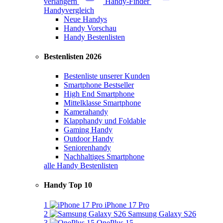
verlängern
Handy-Finder
Handyvergleich
Neue Handys
Handy Vorschau
Handy Bestenlisten
Bestenlisten 2026
Bestenliste unserer Kunden
Smartphone Bestseller
High End Smartphone
Mittelklasse Smartphone
Kamerahandy
Klapphandy und Foldable
Gaming Handy
Outdoor Handy
Seniorenhandy
Nachhaltiges Smartphone
alle Handy Bestenlisten
Handy Top 10
1
iPhone 17 Pro
2
Samsung Galaxy S26
3
OnePlus 15