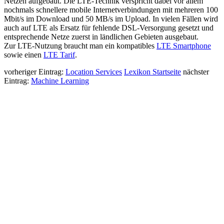
Netzen aufgebaut. Die LTE-Technik verspricht dabei vor allem
nochmals schnellere mobile Internetverbindungen mit mehreren 100
Mbit/s im Download und 50 MB/s im Upload. In vielen Fällen wird
auch auf LTE als Ersatz für fehlende DSL-Versorgung gesetzt und
entsprechende Netze zuerst in ländlichen Gebieten ausgebaut.
Zur LTE-Nutzung braucht man ein kompatibles
LTE Smartphone
sowie einen
LTE Tarif
.
vorheriger Eintrag:
Location Services
Lexikon Startseite
nächster
Eintrag:
Machine Learning