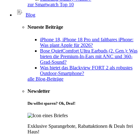
zur Smartwatch Top 10
Blog
Neueste Beiträge
iPhone 18, iPhone 18 Pro und faltbares iPhone:
Was plant Apple für 2026?
Bose QuietComfort Ultra Earbuds (2. Gen.): Was
bieten die Premium-In-Ears mit ANC und 360-
Grad-Sound?
Was bietet das Blackview FORT 2 als robustes
Outdoor-Smartphone?
alle Blog-Beiträge
Newsletter
Du willst sparen? Ok, Deal!
Exklusive Sparangebote, Rabattaktionen & Deals frei
Haus!