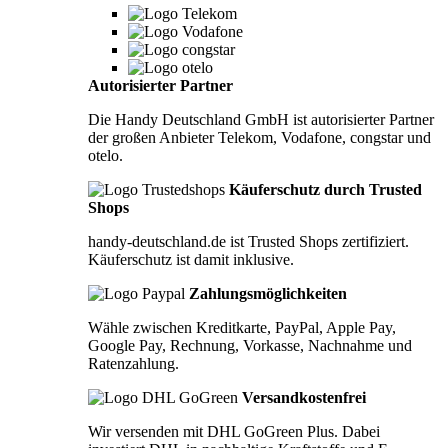
Autorisierter Partner
Die Handy Deutschland GmbH ist autorisierter Partner
der großen Anbieter Telekom, Vodafone, congstar und
otelo.
Käuferschutz durch Trusted
Shops
handy-deutschland.de ist Trusted Shops zertifiziert.
Käuferschutz ist damit inklusive.
Zahlungsmöglichkeiten
Wähle zwischen Kreditkarte, PayPal, Apple Pay,
Google Pay, Rechnung, Vorkasse, Nachnahme und
Ratenzahlung.
Versandkostenfrei
Wir versenden mit DHL GoGreen Plus. Dabei