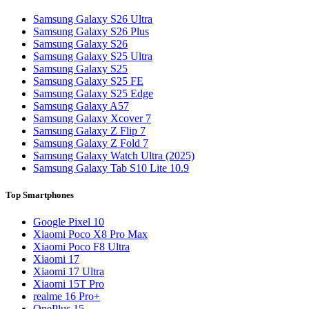
Samsung Galaxy S26 Ultra
Samsung Galaxy S26 Plus
Samsung Galaxy S26
Samsung Galaxy S25 Ultra
Samsung Galaxy S25
Samsung Galaxy S25 FE
Samsung Galaxy S25 Edge
Samsung Galaxy A57
Samsung Galaxy Xcover 7
Samsung Galaxy Z Flip 7
Samsung Galaxy Z Fold 7
Samsung Galaxy Watch Ultra (2025)
Samsung Galaxy Tab S10 Lite 10.9
Top Smartphones
Google Pixel 10
Xiaomi Poco X8 Pro Max
Xiaomi Poco F8 Ultra
Xiaomi 17
Xiaomi 17 Ultra
Xiaomi 15T Pro
realme 16 Pro+
OnePlus 15