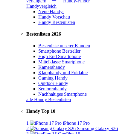
verlängern
Handy-Finder
Handyvergleich
Neue Handys
Handy Vorschau
Handy Bestenlisten
Bestenlisten 2026
Bestenliste unserer Kunden
Smartphone Bestseller
High End Smartphone
Mittelklasse Smartphone
Kamerahandy
Klapphandy und Foldable
Gaming Handy
Outdoor Handy
Seniorenhandy
Nachhaltiges Smartphone
alle Handy Bestenlisten
Handy Top 10
1
iPhone 17 Pro
2
Samsung Galaxy S26
3
OnePlus 15