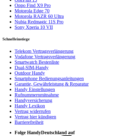
Oppo Find X9 Pro
Motorola Edge 70
Motorola RAZR 60 Ultra
Nubia Redmagic 11S Pro
Sony Xperia 10 VII
Schnelleinstiege
Telekom Vertragsverlängerung
Vodafone Vertragsverlängerung
Smartwatch Bestenliste
Dual-SIM-Handy
Outdoor Handy
Smartphone Bedienungsanleitungen
Garantie, Gewährleistung & Reparatur
Handy Einstellungen
Rufnummernmitnahme
Handyversicherung
Handy Lexikon
Vertrag widerrufen
Vertrag hier kündigen
Barrierefreiheit
Folge HandyDeutschland auf