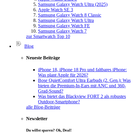
Samsung Galaxy Watch Ultra (2025)
Apple Watch SE 3
Samsung Galaxy Watch 8 Classic
Samsung Galaxy Watch Ultra
Samsung Galaxy Watch FE
Samsung Galaxy Watch 7
zur Smartwatch Top 10
Blog
Neueste Beiträge
iPhone 18, iPhone 18 Pro und faltbares iPhone:
Was plant Apple für 2026?
Bose QuietComfort Ultra Earbuds (2. Gen.): Was
bieten die Premium-In-Ears mit ANC und 360-
Grad-Sound?
Was bietet das Blackview FORT 2 als robustes
Outdoor-Smartphone?
alle Blog-Beiträge
Newsletter
Du willst sparen? Ok, Deal!