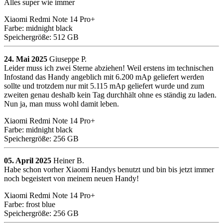
Alles super wie immer
Xiaomi Redmi Note 14 Pro+
Farbe: midnight black
Speichergröße: 512 GB
24. Mai 2025
Giuseppe P.
Leider muss ich zwei Sterne abziehen! Weil erstens im technischen
Infostand das Handy angeblich mit 6.200 mAp geliefert werden
sollte und trotzdem nur mit 5.115 mAp geliefert wurde und zum
zweiten genau deshalb kein Tag durchhält ohne es ständig zu laden.
Nun ja, man muss wohl damit leben.
Xiaomi Redmi Note 14 Pro+
Farbe: midnight black
Speichergröße: 256 GB
05. April 2025
Heiner B.
Habe schon vorher Xiaomi Handys benutzt und bin bis jetzt immer
noch begeistert von meinem neuen Handy!
Xiaomi Redmi Note 14 Pro+
Farbe: frost blue
Speichergröße: 256 GB