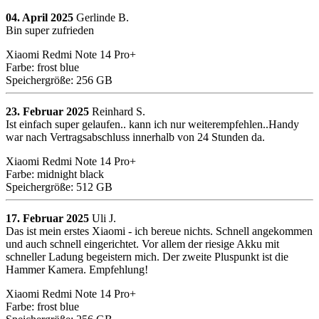
04. April 2025
Gerlinde B.
Bin super zufrieden
Xiaomi Redmi Note 14 Pro+
Farbe: frost blue
Speichergröße: 256 GB
23. Februar 2025
Reinhard S.
Ist einfach super gelaufen.. kann ich nur weiterempfehlen..Handy
war nach Vertragsabschluss innerhalb von 24 Stunden da.
Xiaomi Redmi Note 14 Pro+
Farbe: midnight black
Speichergröße: 512 GB
17. Februar 2025
Uli J.
Das ist mein erstes Xiaomi - ich bereue nichts. Schnell angekommen
und auch schnell eingerichtet. Vor allem der riesige Akku mit
schneller Ladung begeistern mich. Der zweite Pluspunkt ist die
Hammer Kamera. Empfehlung!
Xiaomi Redmi Note 14 Pro+
Farbe: frost blue