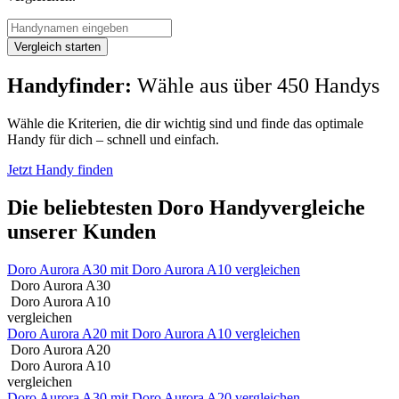
Vergleich starten
Handyfinder:
Wähle aus über 450 Handys
Wähle die Kriterien, die dir wichtig sind und finde das optimale
Handy für dich – schnell und einfach.
Jetzt Handy finden
Die beliebtesten Doro Handyvergleiche
unserer Kunden
Doro Aurora A30 mit Doro Aurora A10 vergleichen
Doro Aurora A30
Doro Aurora A10
vergleichen
Doro Aurora A20 mit Doro Aurora A10 vergleichen
Doro Aurora A20
Doro Aurora A10
vergleichen
Doro Aurora A30 mit Doro Aurora A20 vergleichen