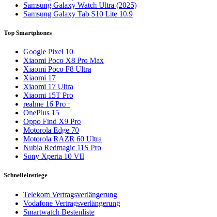
Samsung Galaxy Watch Ultra (2025)
Samsung Galaxy Tab S10 Lite 10.9
Top Smartphones
Google Pixel 10
Xiaomi Poco X8 Pro Max
Xiaomi Poco F8 Ultra
Xiaomi 17
Xiaomi 17 Ultra
Xiaomi 15T Pro
realme 16 Pro+
OnePlus 15
Oppo Find X9 Pro
Motorola Edge 70
Motorola RAZR 60 Ultra
Nubia Redmagic 11S Pro
Sony Xperia 10 VII
Schnelleinstiege
Telekom Vertragsverlängerung
Vodafone Vertragsverlängerung
Smartwatch Bestenliste