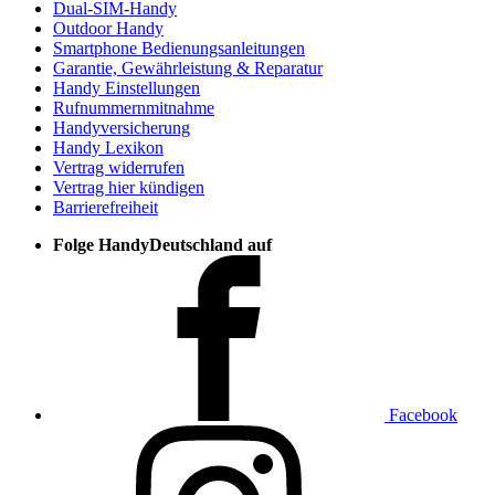
Dual-SIM-Handy
Outdoor Handy
Smartphone Bedienungsanleitungen
Garantie, Gewährleistung & Reparatur
Handy Einstellungen
Rufnummernmitnahme
Handyversicherung
Handy Lexikon
Vertrag widerrufen
Vertrag hier kündigen
Barrierefreiheit
Folge HandyDeutschland auf
Facebook