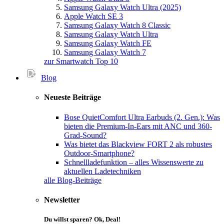
Samsung Galaxy Watch Ultra (2025)
Apple Watch SE 3
Samsung Galaxy Watch 8 Classic
Samsung Galaxy Watch Ultra
Samsung Galaxy Watch FE
Samsung Galaxy Watch 7
zur Smartwatch Top 10
Blog
Neueste Beiträge
Bose QuietComfort Ultra Earbuds (2. Gen.): Was
bieten die Premium-In-Ears mit ANC und 360-
Grad-Sound?
Was bietet das Blackview FORT 2 als robustes
Outdoor-Smartphone?
Schnellladefunktion – alles Wissenswerte zu
aktuellen Ladetechniken
alle Blog-Beiträge
Newsletter
Du willst sparen? Ok, Deal!