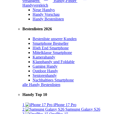
verlängern
Handy-Finder
Handyvergleich
Neue Handys
Handy Vorschau
Handy Bestenlisten
Bestenlisten 2026
Bestenliste unserer Kunden
Smartphone Bestseller
High End Smartphone
Mittelklasse Smartphone
Kamerahandy
Klapphandy und Foldable
Gaming Handy
Outdoor Handy
Seniorenhandy
Nachhaltiges Smartphone
alle Handy Bestenlisten
Handy Top 10
1
iPhone 17 Pro
2
Samsung Galaxy S26
3
OnePlus 15