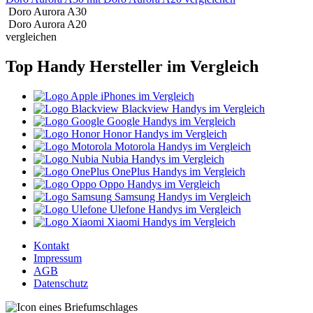
Doro Aurora A30
Doro Aurora A20
vergleichen
Top Handy Hersteller im Vergleich
iPhones im Vergleich
Blackview Handys im Vergleich
Google Handys im Vergleich
Honor Handys im Vergleich
Motorola Handys im Vergleich
Nubia Handys im Vergleich
OnePlus Handys im Vergleich
Oppo Handys im Vergleich
Samsung Handys im Vergleich
Ulefone Handys im Vergleich
Xiaomi Handys im Vergleich
Kontakt
Impressum
AGB
Datenschutz