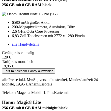
256 GB mit 8 GB RAM black
6580 mAh großer Akku
200-Megapixelkamera, Autofokus, Blitz
2,6 GHz Octa-Core-Prozessor
6,83 Zoll Touchscreen mit 2772 x 1280 Pixeln
alle Handydetails
Gerätepreis einmalig
129 €
Tarifpreis monatlich
19,95 €
Tarif mit diesem Handy auswählen
alle Preise inkl. MwSt., versandkostenfrei, Mindestlaufzeit 24
Monate, 19,95 € Anschlusspreis
Telekom Magenta Mobil | 1. PlusKarte mit
Honor Magic8 Lite
256 GB mit 8 GB RAM midnight black