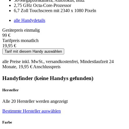
50-Megapixelkamera, Autofokus, Blitz
2,75 GHz Octa-Core-Prozessor
6,7 Zoll Touchscreen mit 2340 x 1080 Pixeln
alle Handydetails
Gerätepreis einmalig
99 €
Tarifpreis monatlich
19,95 €
Tarif mit diesem Handy auswählen
alle Preise inkl. MwSt., versandkostenfrei, Mindestlaufzeit 24
Monate, 19,95 € Anschlusspreis
Handyfinder
(
keine Handys
gefunden)
Hersteller
Alle 20 Hersteller werden angezeigt
Bestimmte Hersteller auswählen
Farbe