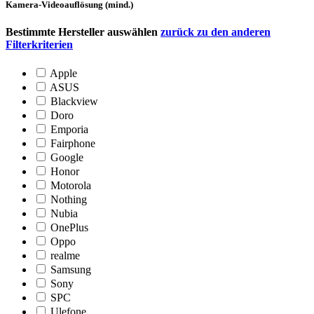
Kamera-Videoauflösung
(mind.)
Bestimmte Hersteller auswählen
zurück zu den anderen
Filterkriterien
Apple
ASUS
Blackview
Doro
Emporia
Fairphone
Google
Honor
Motorola
Nothing
Nubia
OnePlus
Oppo
realme
Samsung
Sony
SPC
Ulefone