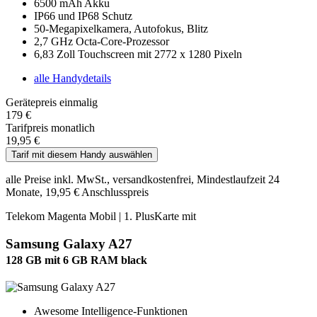
6500 mAh Akku
IP66 und IP68 Schutz
50-Megapixelkamera, Autofokus, Blitz
2,7 GHz Octa-Core-Prozessor
6,83 Zoll Touchscreen mit 2772 x 1280 Pixeln
alle Handydetails
Gerätepreis einmalig
179 €
Tarifpreis monatlich
19,95 €
Tarif mit diesem Handy auswählen
alle Preise inkl. MwSt., versandkostenfrei, Mindestlaufzeit 24
Monate, 19,95 € Anschlusspreis
Telekom Magenta Mobil | 1. PlusKarte mit
Samsung Galaxy A27
128 GB mit 6 GB RAM black
Awesome Intelligence-Funktionen