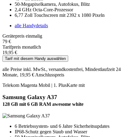
50-Megapixelkamera, Autofokus, Blitz
2,4 GHz Octa-Core-Prozessor
6,77 Zoll Touchscreen mit 2392 x 1080 Pixeln
alle Handydetails
Gerätepreis einmalig
79 €
Tarifpreis monatlich
19,95 €
Tarif mit diesem Handy auswählen
alle Preise inkl. MwSt., versandkostenfrei, Mindestlaufzeit 24
Monate, 19,95 € Anschlusspreis
Telekom Magenta Mobil | 1. PlusKarte mit
Samsung Galaxy A37
128 GB mit 6 GB RAM awesome white
6 Betriebssystem- und 6 Jahre Sicherheitsupdates
IP68-Schutz gegen Staub und Wasser