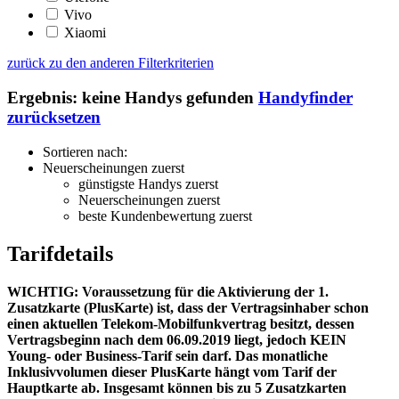
Vivo
Xiaomi
zurück zu den anderen Filterkriterien
Ergebnis:
keine Handys
gefunden
Handyfinder
zurücksetzen
Sortieren nach:
Neuerscheinungen zuerst
günstigste Handys zuerst
Neuerscheinungen zuerst
beste Kundenbewertung zuerst
Tarifdetails
WICHTIG: Voraussetzung für die Aktivierung der 1.
Zusatzkarte (PlusKarte) ist, dass der Vertragsinhaber schon
einen aktuellen Telekom-Mobilfunkvertrag besitzt, dessen
Vertragsbeginn nach dem 06.09.2019 liegt, jedoch KEIN
Young- oder Business-Tarif sein darf. Das monatliche
Inklusivvolumen dieser PlusKarte hängt vom Tarif der
Hauptkarte ab. Insgesamt können bis zu 5 Zusatzkarten