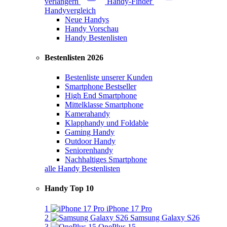
verlängern
Handy-Finder
Handyvergleich
Neue Handys
Handy Vorschau
Handy Bestenlisten
Bestenlisten 2026
Bestenliste unserer Kunden
Smartphone Bestseller
High End Smartphone
Mittelklasse Smartphone
Kamerahandy
Klapphandy und Foldable
Gaming Handy
Outdoor Handy
Seniorenhandy
Nachhaltiges Smartphone
alle Handy Bestenlisten
Handy Top 10
1
iPhone 17 Pro
2
Samsung Galaxy S26
3
OnePlus 15