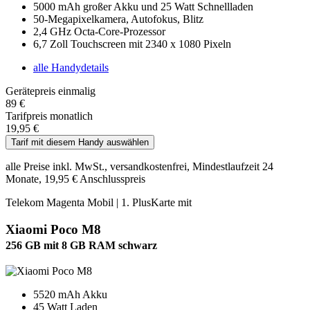
5000 mAh großer Akku und 25 Watt Schnellladen
50-Megapixelkamera, Autofokus, Blitz
2,4 GHz Octa-Core-Prozessor
6,7 Zoll Touchscreen mit 2340 x 1080 Pixeln
alle Handydetails
Gerätepreis einmalig
89 €
Tarifpreis monatlich
19,95 €
Tarif mit diesem Handy auswählen
alle Preise inkl. MwSt., versandkostenfrei, Mindestlaufzeit 24
Monate, 19,95 € Anschlusspreis
Telekom Magenta Mobil | 1. PlusKarte mit
Xiaomi Poco M8
256 GB mit 8 GB RAM schwarz
5520 mAh Akku
45 Watt Laden