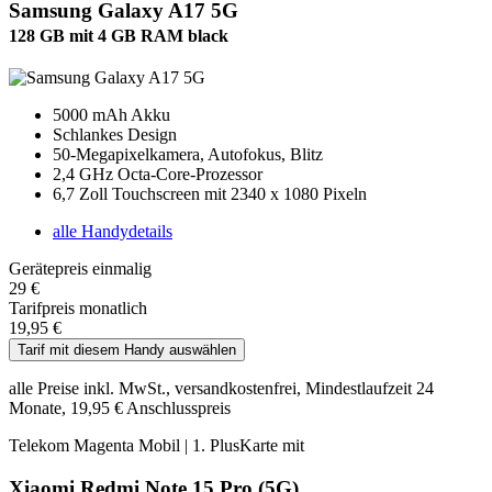
Samsung Galaxy A17 5G
128 GB mit 4 GB RAM black
5000 mAh Akku
Schlankes Design
50-Megapixelkamera, Autofokus, Blitz
2,4 GHz Octa-Core-Prozessor
6,7 Zoll Touchscreen mit 2340 x 1080 Pixeln
alle Handydetails
Gerätepreis einmalig
29 €
Tarifpreis monatlich
19,95 €
Tarif mit diesem Handy auswählen
alle Preise inkl. MwSt., versandkostenfrei, Mindestlaufzeit 24
Monate, 19,95 € Anschlusspreis
Telekom Magenta Mobil | 1. PlusKarte mit
Xiaomi Redmi Note 15 Pro (5G)