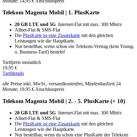
Monate; 14,95 € Anschlusspreis
Telekom Magenta Mobil | 1. PlusKarte
20 GB LTE und 5G
Internet-Flat mit max. 300 Mbit/s
Allnet-Flat & SMS-Flat
Die
PlusKarte ist eine Zusatzkarte
mit den gleichen
Leistungen wie die Hauptkarte.
Nur bestellbar, wenn schon ein Telekom-Vertrag (kein Young-
o. Business-Tarif) besteht!
Tarifpreis monatlich
19,95 €
Tarifdetails
alle Preise inkl. MwSt., versandkostenfrei, Mindestlaufzeit 24
Monate; 19,95 € Anschlusspreis
Telekom Magenta Mobil | 2. - 5. PlusKarte (+ 10)
20 GB LTE und 5G
Internet-Flat mit max. 300 Mbit/s
Allnet-Flat & SMS-Flat
Die
PlusKarte ist eine Zusatzkarte
mit den gleichen
Leistungen wie die Hauptkarte.
Nur bestellbar, wenn du schon eine PlusKarte der Telekom