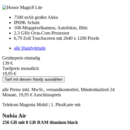
7500 mAh großer Akku
IP69K Schutz
108-Megapixelkamera, Autofokus, Blitz
2,3 GHz Octa-Core-Prozessor
6,79 Zoll Touchscreen mit 2640 x 1200 Pixeln
alle Handydetails
Gerätepreis einmalig
139 €
Tarifpreis monatlich
19,95 €
Tarif mit diesem Handy auswählen
alle Preise inkl. MwSt., versandkostenfrei, Mindestlaufzeit 24
Monate, 19,95 € Anschlusspreis
Telekom Magenta Mobil | 1. PlusKarte mit
Nubia Air
256 GB mit 8 GB RAM titanium black