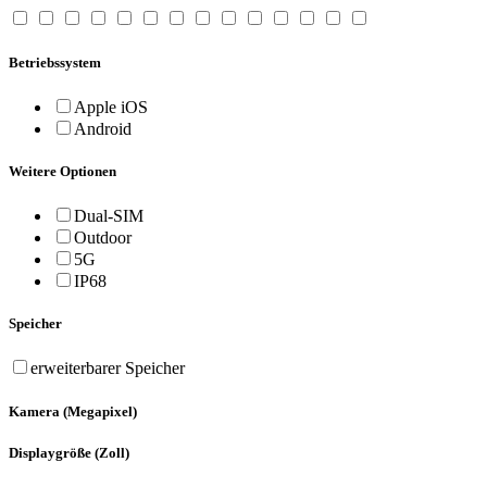
Betriebssystem
Apple iOS
Android
Weitere Optionen
Dual-SIM
Outdoor
5G
IP68
Speicher
erweiterbarer Speicher
Kamera
(Megapixel)
Displaygröße
(Zoll)