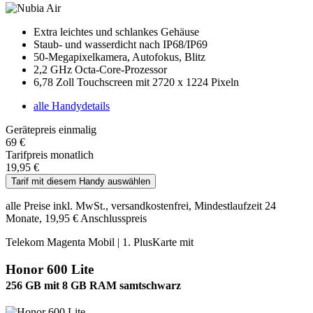
Extra leichtes und schlankes Gehäuse
Staub- und wasserdicht nach IP68/IP69
50-Megapixelkamera, Autofokus, Blitz
2,2 GHz Octa-Core-Prozessor
6,78 Zoll Touchscreen mit 2720 x 1224 Pixeln
alle Handydetails
Gerätepreis einmalig
69 €
Tarifpreis monatlich
19,95 €
Tarif mit diesem Handy auswählen
alle Preise inkl. MwSt., versandkostenfrei, Mindestlaufzeit 24
Monate, 19,95 € Anschlusspreis
Telekom Magenta Mobil | 1. PlusKarte mit
Honor 600 Lite
256 GB mit 8 GB RAM samtschwarz