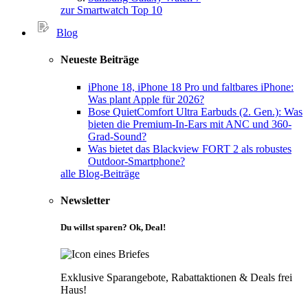
zur Smartwatch Top 10
Blog
Neueste Beiträge
iPhone 18, iPhone 18 Pro und faltbares iPhone:
Was plant Apple für 2026?
Bose QuietComfort Ultra Earbuds (2. Gen.): Was
bieten die Premium-In-Ears mit ANC und 360-
Grad-Sound?
Was bietet das Blackview FORT 2 als robustes
Outdoor-Smartphone?
alle Blog-Beiträge
Newsletter
Du willst sparen? Ok, Deal!
Exklusive Sparangebote, Rabattaktionen & Deals frei
Haus!