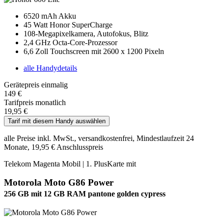
6520 mAh Akku
45 Watt Honor SuperCharge
108-Megapixelkamera, Autofokus, Blitz
2,4 GHz Octa-Core-Prozessor
6,6 Zoll Touchscreen mit 2600 x 1200 Pixeln
alle Handydetails
Gerätepreis einmalig
149 €
Tarifpreis monatlich
19,95 €
Tarif mit diesem Handy auswählen
alle Preise inkl. MwSt., versandkostenfrei, Mindestlaufzeit 24
Monate, 19,95 € Anschlusspreis
Telekom Magenta Mobil | 1. PlusKarte mit
Motorola Moto G86 Power
256 GB mit 12 GB RAM pantone golden cypress