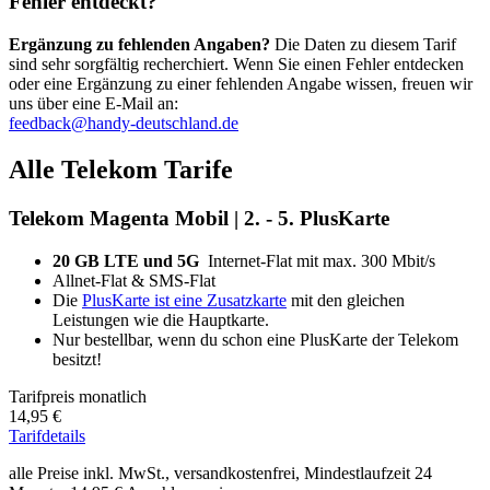
Fehler entdeckt?
Ergänzung zu fehlenden Angaben?
Die Daten zu diesem Tarif
sind sehr sorgfältig recherchiert. Wenn Sie einen Fehler entdecken
oder eine Ergänzung zu einer fehlenden Angabe wissen, freuen wir
uns über eine E-Mail an:
feedback@handy-deutschland.de
Alle Telekom Tarife
Telekom Magenta Mobil | 2. - 5. PlusKarte
20 GB LTE und 5G
Internet-Flat mit max. 300 Mbit/s
Allnet-Flat & SMS-Flat
Die
PlusKarte ist eine Zusatzkarte
mit den gleichen
Leistungen wie die Hauptkarte.
Nur bestellbar, wenn du schon eine PlusKarte der Telekom
besitzt!
Tarifpreis monatlich
14,95 €
Tarifdetails
alle Preise inkl. MwSt., versandkostenfrei, Mindestlaufzeit 24