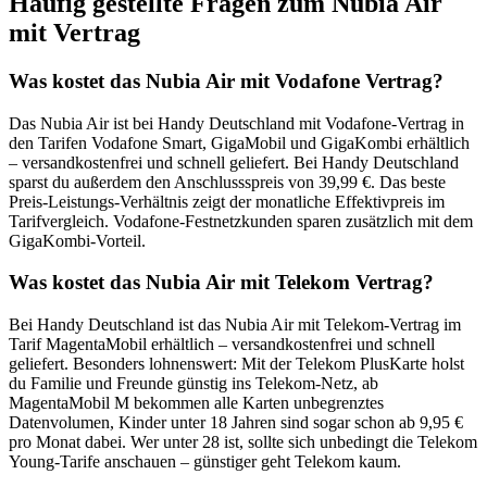
Häufig gestellte Fragen zum Nubia Air
mit Vertrag
Was kostet das Nubia Air mit Vodafone Vertrag?
Das Nubia Air ist bei Handy Deutschland mit Vodafone-Vertrag in
den Tarifen Vodafone Smart, GigaMobil und GigaKombi erhältlich
– versandkostenfrei und schnell geliefert. Bei Handy Deutschland
sparst du außerdem den Anschlussspreis von 39,99 €. Das beste
Preis-Leistungs-Verhältnis zeigt der monatliche Effektivpreis im
Tarifvergleich. Vodafone-Festnetzkunden sparen zusätzlich mit dem
GigaKombi-Vorteil.
Was kostet das Nubia Air mit Telekom Vertrag?
Bei Handy Deutschland ist das Nubia Air mit Telekom-Vertrag im
Tarif MagentaMobil erhältlich – versandkostenfrei und schnell
geliefert. Besonders lohnenswert: Mit der Telekom PlusKarte holst
du Familie und Freunde günstig ins Telekom-Netz, ab
MagentaMobil M bekommen alle Karten unbegrenztes
Datenvolumen, Kinder unter 18 Jahren sind sogar schon ab 9,95 €
pro Monat dabei. Wer unter 28 ist, sollte sich unbedingt die Telekom
Young-Tarife anschauen – günstiger geht Telekom kaum.