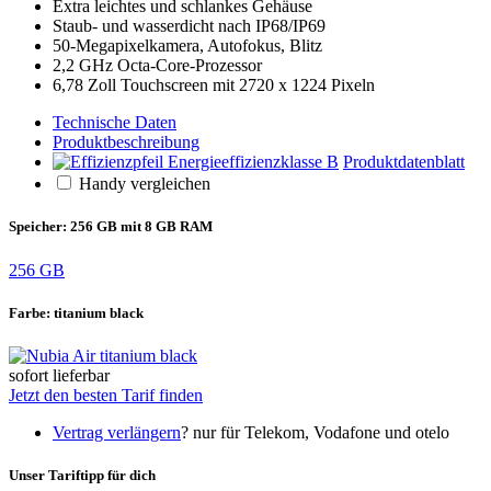
Extra leichtes und schlankes Gehäuse
Staub- und wasserdicht nach IP68/IP69
50-Megapixelkamera, Autofokus, Blitz
2,2 GHz Octa-Core-Prozessor
6,78 Zoll Touchscreen mit 2720 x 1224 Pixeln
Technische Daten
Produktbeschreibung
Produktdatenblatt
Handy vergleichen
Speicher:
256 GB mit 8 GB RAM
256 GB
Farbe:
titanium black
sofort lieferbar
Jetzt den besten Tarif finden
Vertrag verlängern
?
nur für Telekom, Vodafone und otelo
Unser Tariftipp für dich