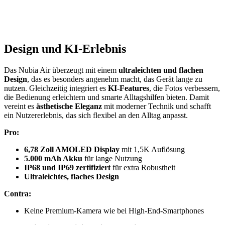
Design und KI-Erlebnis
Das Nubia Air überzeugt mit einem
ultraleichten und flachen
Design
, das es besonders angenehm macht, das Gerät lange zu
nutzen. Gleichzeitig integriert es
KI-Features
, die Fotos verbessern,
die Bedienung erleichtern und smarte Alltagshilfen bieten. Damit
vereint es
ästhetische Eleganz
mit moderner Technik und schafft
ein Nutzererlebnis, das sich flexibel an den Alltag anpasst.
Pro:
6,78 Zoll AMOLED Display
mit 1,5K Auflösung
5.000 mAh Akku
für lange Nutzung
IP68 und IP69 zertifiziert
für extra Robustheit
Ultraleichtes, flaches Design
Contra:
Keine Premium-Kamera wie bei High-End-Smartphones