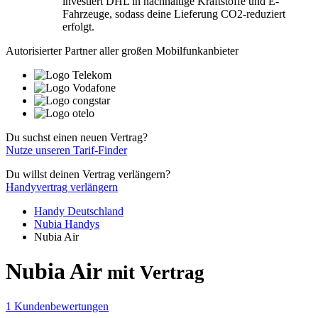
investiert DHL in nachhaltige Kraftstoffe und E-
Fahrzeuge, sodass deine Lieferung CO2-reduziert
erfolgt.
Autorisierter Partner aller großen Mobilfunkanbieter
Du suchst einen neuen Vertrag?
Nutze unseren Tarif-Finder
Du willst deinen Vertrag verlängern?
Handyvertrag verlängern
Handy Deutschland
Nubia Handys
Nubia Air
Nubia Air
mit Vertrag
1 Kundenbewertungen