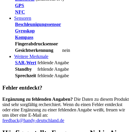
GPS
NFC
Sensoren
Beschleunigungssensor
Gyroskop
Kompass
Fingerabdrucksensor
Gesichtserkennung
nein
Weitere Merkmale
SAR-Wert
fehlende Angabe
Standby
fehlende Angabe
Sprechzeit
fehlende Angabe
Fehler entdeckt?
Ergänzung zu fehlenden Angaben?
Die Daten zu diesem Produkt
sind sehr sorgfältig recherchiert. Wenn du einen Fehler entdeckst
oder eine Ergänzung zu einer fehlenden Angabe weißt, freuen wir
uns über eine E-Mail an:
feedback@handy-deutschland.de