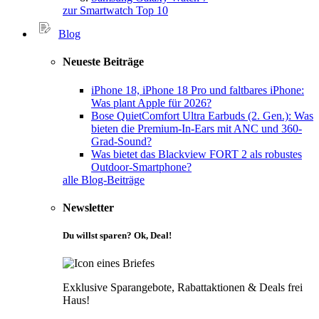
zur Smartwatch Top 10
Blog
Neueste Beiträge
iPhone 18, iPhone 18 Pro und faltbares iPhone:
Was plant Apple für 2026?
Bose QuietComfort Ultra Earbuds (2. Gen.): Was
bieten die Premium-In-Ears mit ANC und 360-
Grad-Sound?
Was bietet das Blackview FORT 2 als robustes
Outdoor-Smartphone?
alle Blog-Beiträge
Newsletter
Du willst sparen? Ok, Deal!
Exklusive Sparangebote, Rabattaktionen & Deals frei
Haus!