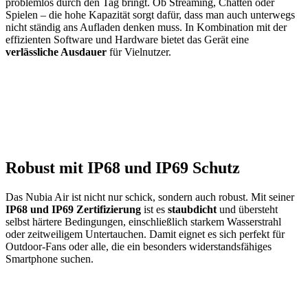
problemlos durch den Tag bringt. Ob Streaming, Chatten oder
Spielen – die hohe Kapazität sorgt dafür, dass man auch unterwegs
nicht ständig ans Aufladen denken muss. In Kombination mit der
effizienten Software und Hardware bietet das Gerät eine
verlässliche Ausdauer
für Vielnutzer.
Robust mit IP68 und IP69 Schutz
Das Nubia Air ist nicht nur schick, sondern auch robust. Mit seiner
IP68 und IP69 Zertifizierung
ist es
staubdicht
und übersteht
selbst härtere Bedingungen, einschließlich starkem Wasserstrahl
oder zeitweiligem Untertauchen. Damit eignet es sich perfekt für
Outdoor-Fans oder alle, die ein besonders widerstandsfähiges
Smartphone suchen.