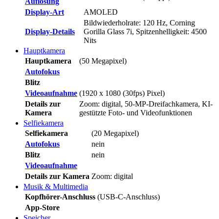
Auflösung
Display-Art
AMOLED
Bildwiederholrate: 120 Hz, Corning
Display-Details
Gorilla Glass 7i, Spitzenhelligkeit: 4500
Nits
Hauptkamera
Hauptkamera
(50 Megapixel)
Autofokus
Blitz
Videoaufnahme
(1920 x 1080 (30fps) Pixel)
Details zur
Zoom: digital, 50-MP-Dreifachkamera, KI-
Kamera
gestützte Foto- und Videofunktionen
Selfiekamera
Selfiekamera
(20 Megapixel)
Autofokus
nein
Blitz
nein
Videoaufnahme
Details zur Kamera
Zoom: digital
Musik & Multimedia
Kopfhörer-Anschluss
(USB-C-Anschluss)
App-Store
Speicher