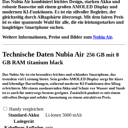
Das
Nubia Air
kombiniert
leichtes Design, starken Akku und
robuste Bauweise
mit einem großen AMOLED Display und
modernen KI-Funktionen. Es ist ein
stilvoller Begleiter
, der
gleichzeitig durch Alltagshärte überzeugt. Mit dem fairen Preis
ist es eine spannende Wahl für alle, die ein leistungsstarkes und
langlebiges Smartphone suchen.
Weitere Informationen, Preise und Bilder zum
Nubia Air
.
Technische Daten Nubia Air
256 GB mit 8
GB RAM titanium black
Das Nubia Air ist ein besonders leichtes und schlankes Smartphone, das
trotzdem viel Leistung bietet. Sein großes AMOLED Display sorgt für klare
und lebendige Darstellungen, während moderne KI-Funktionen den Alltag
erleichtern. Mit einem ausdauernden Akku und Schutz vor Wasser und Staub
ist es auch für unterwegs bestens geeignet. Zusätzlich punktet es mit einem
stilvollen Design und solider Ausstattung zu einem attraktiven Preis.
Handy vergleichen
Standard-Akku
Li-Ionen 5000 mAh
Ladegerät
Kabelloses Aufladen
nein