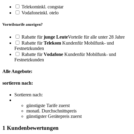
Telekom
inkl. congstar
Vodafone
inkl. otelo
Vorteilstarife anzeigen?
Rabatte für
junge Leute
Vorteile für alle unter 28 Jahre
Rabatte für
Telekom
Kunden
für Mobilfunk- und
Festnetzkunden
Rabatte für
Vodafone
Kunden
für Mobilfunk- und
Festnetzkunden
Alle Angebote:
sortieren nach:
Sortieren nach:
günstigste Tarife zuerst
monatl. Durchschnittspreis
günstigster Gerätepreis zuerst
1 Kundenbewertungen