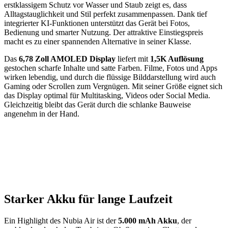
erstklassigem Schutz vor Wasser und Staub zeigt es, dass
Alltagstauglichkeit und Stil perfekt zusammenpassen. Dank tief
integrierter KI-Funktionen unterstützt das Gerät bei Fotos,
Bedienung und smarter Nutzung. Der attraktive Einstiegspreis
macht es zu einer spannenden Alternative in seiner Klasse.
Das
6,78 Zoll AMOLED Display
liefert mit
1,5K Auflösung
gestochen scharfe Inhalte und satte Farben. Filme, Fotos und Apps
wirken lebendig, und durch die flüssige Bilddarstellung wird auch
Gaming oder Scrollen zum Vergnügen. Mit seiner Größe eignet sich
das Display optimal für Multitasking, Videos oder Social Media.
Gleichzeitig bleibt das Gerät durch die schlanke Bauweise
angenehm in der Hand.
Starker Akku für lange Laufzeit
Ein Highlight des Nubia Air ist der
5.000 mAh Akku
, der