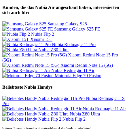
Kunden, die das Nubia Air angeschaut haben, interessierten
sich auch für:
Samsung Galaxy S25
Samsung Galaxy S25 FE
Nubia Flip 2
Xiaomi 15T
Nubia Redmagic 11 Pro
Nubia Z80 Ultra
Xiaomi Redmi Note 15 Pro
(5G)
Xiaomi Redmi Note 15 (5G)
Nubia Redmagic 11 Air
Motorola Edge 70 Fusion
Beliebteste Nubia Handys
Nubia Redmagic 11S
Pro
Nubia Redmagic 11 Air
Nubia Z80 Ultra
Nubia Flip 2
https://www.handy-deutschland.de/nubia-air.html