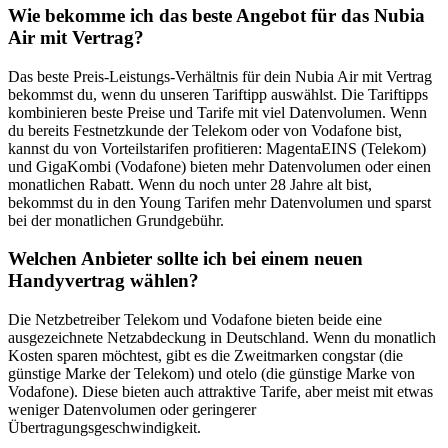
Wie bekomme ich das beste Angebot für das Nubia
Air mit Vertrag?
Das beste Preis-Leistungs-Verhältnis für dein Nubia Air mit Vertrag
bekommst du, wenn du unseren Tariftipp auswählst. Die Tariftipps
kombinieren beste Preise und Tarife mit viel Datenvolumen. Wenn
du bereits Festnetzkunde der Telekom oder von Vodafone bist,
kannst du von Vorteilstarifen profitieren: MagentaEINS (Telekom)
und GigaKombi (Vodafone) bieten mehr Datenvolumen oder einen
monatlichen Rabatt. Wenn du noch unter 28 Jahre alt bist,
bekommst du in den Young Tarifen mehr Datenvolumen und sparst
bei der monatlichen Grundgebühr.
Welchen Anbieter sollte ich bei einem neuen
Handyvertrag wählen?
Die Netzbetreiber Telekom und Vodafone bieten beide eine
ausgezeichnete Netzabdeckung in Deutschland. Wenn du monatlich
Kosten sparen möchtest, gibt es die Zweitmarken congstar (die
günstige Marke der Telekom) und otelo (die günstige Marke von
Vodafone). Diese bieten auch attraktive Tarife, aber meist mit etwas
weniger Datenvolumen oder geringerer
Übertragungsgeschwindigkeit.