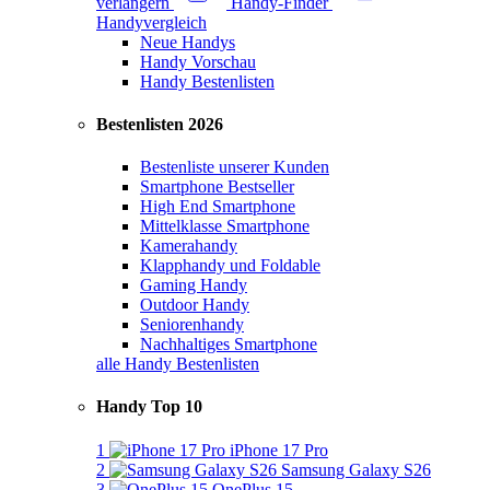
verlängern
Handy-Finder
Handyvergleich
Neue Handys
Handy Vorschau
Handy Bestenlisten
Bestenlisten 2026
Bestenliste unserer Kunden
Smartphone Bestseller
High End Smartphone
Mittelklasse Smartphone
Kamerahandy
Klapphandy und Foldable
Gaming Handy
Outdoor Handy
Seniorenhandy
Nachhaltiges Smartphone
alle Handy Bestenlisten
Handy Top 10
1
iPhone 17 Pro
2
Samsung Galaxy S26
3
OnePlus 15