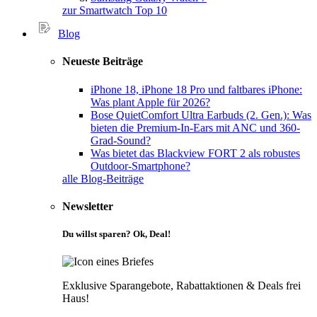
zur Smartwatch Top 10
Blog
Neueste Beiträge
iPhone 18, iPhone 18 Pro und faltbares iPhone:
Was plant Apple für 2026?
Bose QuietComfort Ultra Earbuds (2. Gen.): Was
bieten die Premium-In-Ears mit ANC und 360-
Grad-Sound?
Was bietet das Blackview FORT 2 als robustes
Outdoor-Smartphone?
alle Blog-Beiträge
Newsletter
Du willst sparen? Ok, Deal!
Exklusive Sparangebote, Rabattaktionen & Deals frei
Haus!