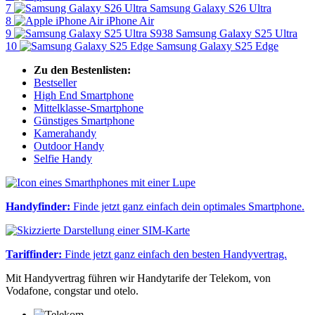
7
Samsung Galaxy S26 Ultra
8
iPhone Air
9
Samsung Galaxy S25 Ultra
10
Samsung Galaxy S25 Edge
Zu den Bestenlisten:
Bestseller
High End Smartphone
Mittelklasse-Smartphone
Günstiges Smartphone
Kamerahandy
Outdoor Handy
Selfie Handy
Handyfinder:
Finde jetzt ganz einfach dein optimales Smartphone.
Tariffinder:
Finde jetzt ganz einfach den besten Handyvertrag.
Mit Handyvertrag führen wir Handytarife der Telekom, von
Vodafone, congstar und otelo.