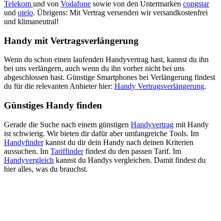
Telekom
und von
Vodafone
sowie von den Untermarken
congstar
und
otelo
. Übrigens: Mit Vertrag versenden wir versandkostenfrei
und klimaneutral!
Handy mit Vertragsverlängerung
Wenn du schon einen laufenden Handyvertrag hast, kannst du ihn
bei uns verlängern, auch wenn du ihn vorher nicht bei uns
abgeschlossen hast. Günstige Smartphones bei Verlängerung findest
du für die relevanten Anbieter hier:
Handy Vertragsverlängerung
.
Günstiges Handy finden
Gerade die Suche nach einem günstigen
Handyvertrag
mit Handy
ist schwierig. Wir bieten dir dafür aber umfangreiche Tools. Im
Handyfinder
kannst du dir dein Handy nach deinen Kriterien
aussuchen. Im
Tariffinder
findest du den passen Tarif. Im
Handyvergleich
kannst du Handys vergleichen. Damit findest du
hier alles, was du brauchst.