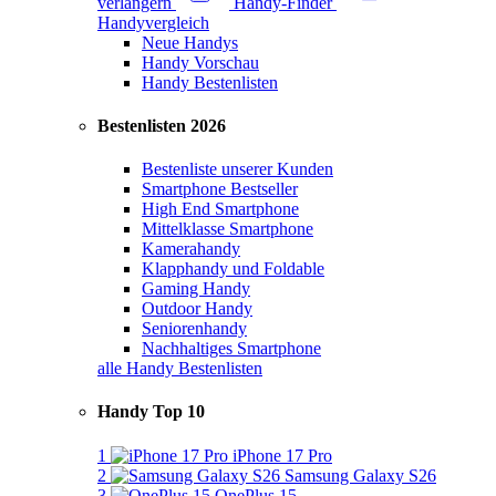
verlängern
Handy-Finder
Handyvergleich
Neue Handys
Handy Vorschau
Handy Bestenlisten
Bestenlisten 2026
Bestenliste unserer Kunden
Smartphone Bestseller
High End Smartphone
Mittelklasse Smartphone
Kamerahandy
Klapphandy und Foldable
Gaming Handy
Outdoor Handy
Seniorenhandy
Nachhaltiges Smartphone
alle Handy Bestenlisten
Handy Top 10
1
iPhone 17 Pro
2
Samsung Galaxy S26
3
OnePlus 15