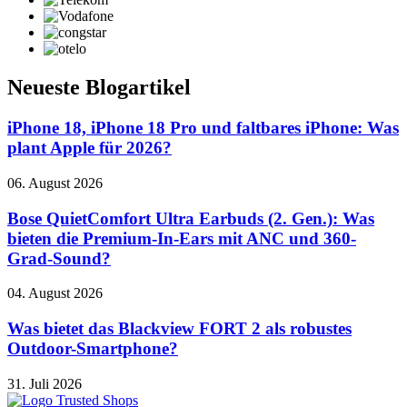
Neueste Blogartikel
iPhone 18, iPhone 18 Pro und faltbares iPhone: Was
plant Apple für 2026?
06. August 2026
Bose QuietComfort Ultra Earbuds (2. Gen.): Was
bieten die Premium-In-Ears mit ANC und 360-
Grad-Sound?
04. August 2026
Was bietet das Blackview FORT 2 als robustes
Outdoor-Smartphone?
31. Juli 2026