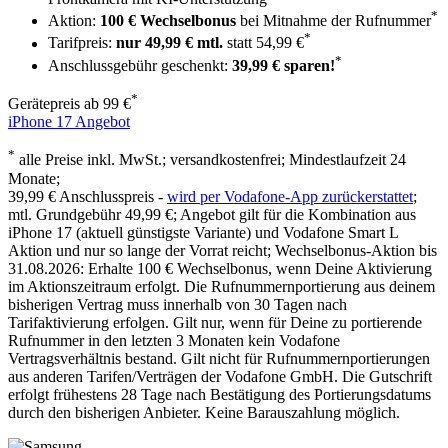
*
Aktion:
100 € Wechselbonus
bei Mitnahme der Rufnummer
*
Tarifpreis:
nur 49,99 € mtl.
statt
54,99 €
*
Anschlussgebühr geschenkt:
39,99 € sparen!
*
Gerätepreis ab
99 €
iPhone 17 Angebot
*
alle Preise inkl. MwSt.; versandkostenfrei; Mindestlaufzeit 24
Monate;
39,99 €
Anschlusspreis -
wird per Vodafone-App zurückerstattet
;
mtl. Grundgebühr 49,99 €; Angebot gilt für die Kombination aus
iPhone 17 (aktuell günstigste Variante) und Vodafone Smart L
Aktion und nur so lange der Vorrat reicht; Wechselbonus-Aktion bis
31.08.2026: Erhalte 100 € Wechselbonus, wenn Deine Aktivierung
im Aktionszeitraum erfolgt. Die Rufnummernportierung aus deinem
bisherigen Vertrag muss innerhalb von 30 Tagen nach
Tarifaktivierung erfolgen. Gilt nur, wenn für Deine zu portierende
Rufnummer in den letzten 3 Monaten kein Vodafone
Vertragsverhältnis bestand. Gilt nicht für Rufnummernportierungen
aus anderen Tarifen/Verträgen der Vodafone GmbH. Die Gutschrift
erfolgt frühestens 28 Tage nach Bestätigung des Portierungsdatums
durch den bisherigen Anbieter. Keine Barauszahlung möglich.