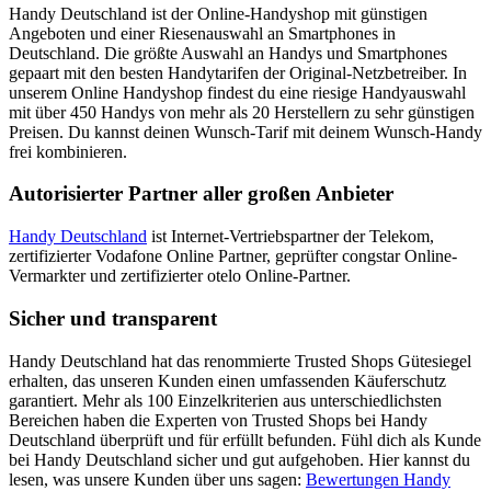
Handy Deutschland ist der Online-Handyshop mit günstigen
Angeboten und einer Riesenauswahl an Smartphones in
Deutschland. Die größte Auswahl an Handys und Smartphones
gepaart mit den besten Handytarifen der Original-Netzbetreiber. In
unserem Online Handyshop findest du eine riesige Handyauswahl
mit über 450 Handys von mehr als 20 Herstellern zu sehr günstigen
Preisen. Du kannst deinen Wunsch-Tarif mit deinem Wunsch-Handy
frei kombinieren.
Autorisierter Partner aller großen Anbieter
Handy Deutschland
ist Internet-Vertriebspartner der Telekom,
zertifizierter Vodafone Online Partner, geprüfter congstar Online-
Vermarkter und zertifizierter otelo Online-Partner.
Sicher und transparent
Handy Deutschland hat das renommierte Trusted Shops Gütesiegel
erhalten, das unseren Kunden einen umfassenden Käuferschutz
garantiert. Mehr als 100 Einzelkriterien aus unterschiedlichsten
Bereichen haben die Experten von Trusted Shops bei Handy
Deutschland überprüft und für erfüllt befunden. Fühl dich als Kunde
bei Handy Deutschland sicher und gut aufgehoben. Hier kannst du
lesen, was unsere Kunden über uns sagen:
Bewertungen Handy