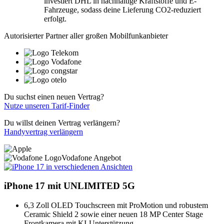
investiert DHL in nachhaltige Kraftstoffe und E-
Fahrzeuge, sodass deine Lieferung CO2-reduziert
erfolgt.
Autorisierter Partner aller großen Mobilfunkanbieter
Du suchst einen neuen Vertrag?
Nutze unseren Tarif-Finder
Du willst deinen Vertrag verlängern?
Handyvertrag verlängern
Vodafone Angebot
iPhone 17
mit UNLIMITED 5G
6,3 Zoll OLED Touchscreen mit ProMotion und robustem
Ceramic Shield 2 sowie einer neuen 18 MP Center Stage
Frontkamera mit KI-Unterstützung