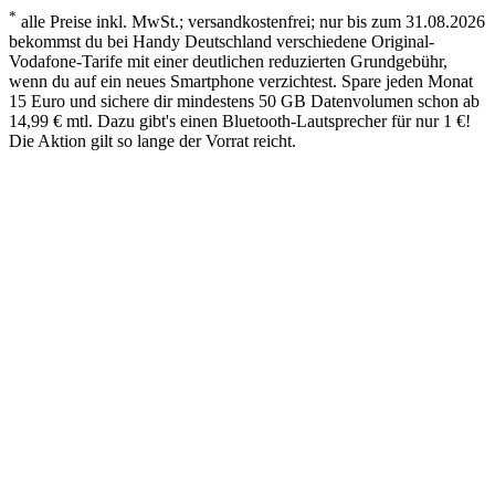
*
alle Preise inkl. MwSt.; versandkostenfrei; nur bis zum 31.08.2026
bekommst du bei Handy Deutschland verschiedene Original-
Vodafone-Tarife mit einer deutlichen reduzierten Grundgebühr,
wenn du auf ein neues Smartphone verzichtest. Spare jeden Monat
15 Euro und sichere dir mindestens 50 GB Datenvolumen schon ab
14,99 € mtl. Dazu gibt's einen Bluetooth-Lautsprecher für nur 1 €!
Die Aktion gilt so lange der Vorrat reicht.