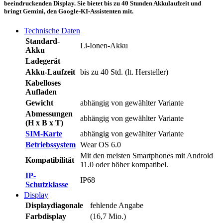
beeindruckenden Display. Sie bietet bis zu 40 Stunden Akkulaufzeit und
bringt Gemini, den Google-KI-Assistenten mit.
Technische Daten
Standard-
Li-Ionen-Akku
Akku
Ladegerät
Akku-Laufzeit
bis zu 40 Std. (lt. Hersteller)
Kabelloses
Aufladen
Gewicht
abhängig von gewählter Variante
Abmessungen
abhängig von gewählter Variante
(H x B x T)
SIM-Karte
abhängig von gewählter Variante
Betriebssystem
Wear OS 6.0
Mit den meisten Smartphones mit Android
Kompatibilität
11.0 oder höher kompatibel.
IP-
IP68
Schutzklasse
Display
Displaydiagonale
fehlende Angabe
Farbdisplay
(16,7 Mio.)