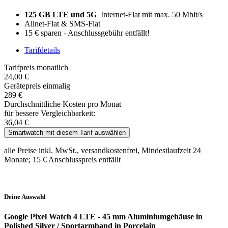
125 GB LTE und 5G
Internet-Flat mit max. 50 Mbit/s
Allnet-Flat & SMS-Flat
15 € sparen - Anschlussgebühr entfällt!
Tarifdetails
Tarifpreis monatlich
24,00 €
Gerätepreis einmalig
289 €
Durchschnittliche Kosten pro Monat
für bessere Vergleichbarkeit:
36,04 €
Smartwatch mit diesem Tarif auswählen
alle Preise inkl. MwSt., versandkostenfrei, Mindestlaufzeit 24
Monate;
15 €
Anschlusspreis entfällt
Deine Auswahl
Google Pixel Watch 4
LTE - 45 mm Aluminiumgehäuse in
Polished Silver / Sportarmband in Porcelain