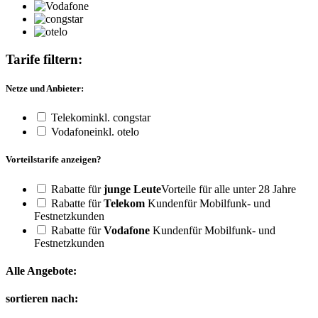
Tarife filtern:
Netze und Anbieter:
Telekom
inkl. congstar
Vodafone
inkl. otelo
Vorteilstarife anzeigen?
Rabatte für
junge Leute
Vorteile für alle unter 28 Jahre
Rabatte für
Telekom
Kunden
für Mobilfunk- und
Festnetzkunden
Rabatte für
Vodafone
Kunden
für Mobilfunk- und
Festnetzkunden
Alle Angebote:
sortieren nach: