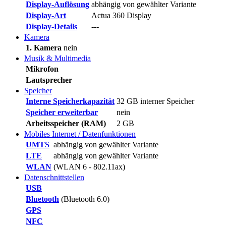
Display-Auflösung
abhängig von gewählter Variante
Display-Art
Actua 360 Display
Display-Details
---
Kamera
1. Kamera
nein
Musik & Multimedia
Mikrofon
Lautsprecher
Speicher
Interne Speicherkapazität
32 GB interner Speicher
Speicher erweiterbar
nein
Arbeitsspeicher (RAM)
2 GB
Mobiles Internet / Datenfunktionen
UMTS
abhängig von gewählter Variante
LTE
abhängig von gewählter Variante
WLAN
(WLAN 6 - 802.11ax)
Datenschnittstellen
USB
Bluetooth
(Bluetooth 6.0)
GPS
NFC