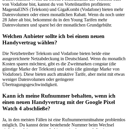
von Vodafone bist, kannst du von Vorteilstarifen profitieren:
MagentaEINS (Telekom) und GigaKombi (Vodafone) bieten mehr
Datenvolumen oder einen monatlichen Rabatt. Wenn du noch unter
28 Jahre alt bist, bekommst du in den Young Tarifen mehr
Datenvolumen und sparst bei der monatlichen Grundgebühr.
Welchen Anbieter sollte ich bei einem neuen
Handyvertrag wählen?
Die Netzbetreiber Telekom und Vodafone bieten beide eine
ausgezeichnete Netzabdeckung in Deutschland. Wenn du monatlich
Kosten sparen möchtest, gibt es die Zweitmarken congstar (die
günstige Marke der Telekom) und otelo (die günstige Marke von
Vodafone). Diese bieten auch attraktive Tarife, aber meist mit etwas
weniger Datenvolumen oder geringerer
Übertragungsgeschwindigkeit.
Kann ich meine Rufnummer behalten, wenn ich
einen neuen Handyvertrag mit der Google Pixel
Watch 4 abschließe?
Ja, in den meisten Fällen ist eine Rufnummernmitnahme problemlos
möglich. Du kannst deine bestehende Nummer beim Wechsel