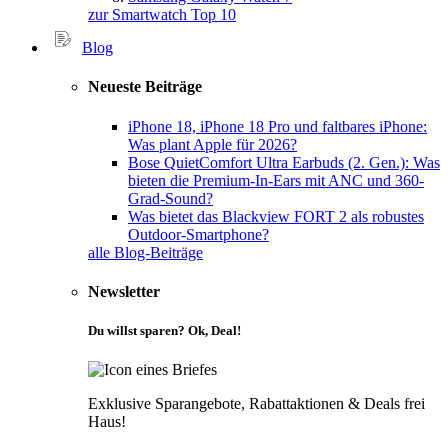
zur Smartwatch Top 10
Blog
Neueste Beiträge
iPhone 18, iPhone 18 Pro und faltbares iPhone:
Was plant Apple für 2026?
Bose QuietComfort Ultra Earbuds (2. Gen.): Was
bieten die Premium-In-Ears mit ANC und 360-
Grad-Sound?
Was bietet das Blackview FORT 2 als robustes
Outdoor-Smartphone?
alle Blog-Beiträge
Newsletter
Du willst sparen? Ok, Deal!
Exklusive Sparangebote, Rabattaktionen & Deals frei
Haus!