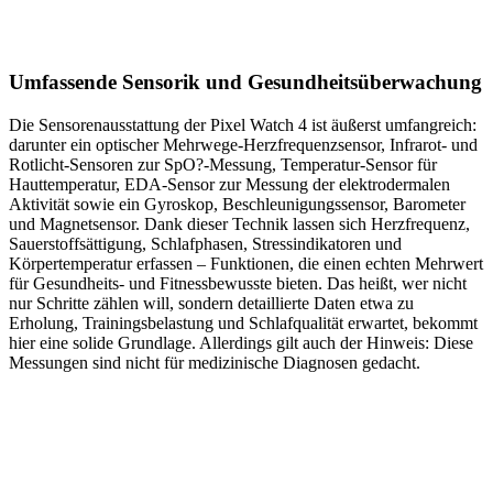
Umfassende Sensorik und Gesundheitsüberwachung
Die Sensorenausstattung der Pixel Watch 4 ist äußerst umfangreich:
darunter ein optischer Mehrwege-Herzfrequenzsensor, Infrarot- und
Rotlicht-Sensoren zur SpO?-Messung, Temperatur-Sensor für
Hauttemperatur, EDA-Sensor zur Messung der elektrodermalen
Aktivität sowie ein Gyroskop, Beschleunigungssensor, Barometer
und Magnetsensor. Dank dieser Technik lassen sich Herzfrequenz,
Sauerstoffsättigung, Schlafphasen, Stressindikatoren und
Körpertemperatur erfassen – Funktionen, die einen echten Mehrwert
für Gesundheits- und Fitnessbewusste bieten. Das heißt, wer nicht
nur Schritte zählen will, sondern detaillierte Daten etwa zu
Erholung, Trainingsbelastung und Schlafqualität erwartet, bekommt
hier eine solide Grundlage. Allerdings gilt auch der Hinweis: Diese
Messungen sind nicht für medizinische Diagnosen gedacht.