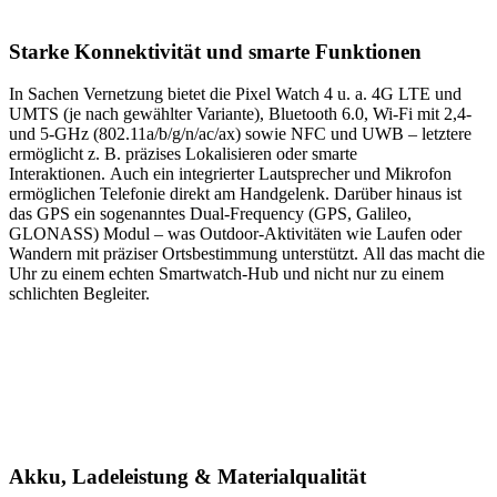
Starke Konnektivität und smarte Funktionen
In Sachen Vernetzung bietet die Pixel Watch 4 u. a. 4G LTE und
UMTS (je nach gewählter Variante), Bluetooth 6.0, Wi-Fi mit 2,4-
und 5-GHz (802.11a/b/g/n/ac/ax) sowie NFC und UWB – letztere
ermöglicht z. B. präzises Lokalisieren oder smarte
Interaktionen. Auch ein integrierter Lautsprecher und Mikrofon
ermöglichen Telefonie direkt am Handgelenk. Darüber hinaus ist
das GPS ein sogenanntes Dual-Frequency (GPS, Galileo,
GLONASS) Modul – was Outdoor-Aktivitäten wie Laufen oder
Wandern mit präziser Ortsbestimmung unterstützt. All das macht die
Uhr zu einem echten Smartwatch-Hub und nicht nur zu einem
schlichten Begleiter.
Akku, Ladeleistung & Materialqualität