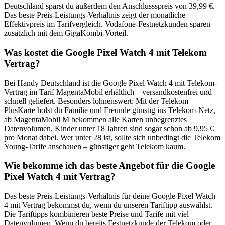
Deutschland sparst du außerdem den Anschlussspreis von 39,99 €.
Das beste Preis-Leistungs-Verhältnis zeigt der monatliche
Effektivpreis im Tarifvergleich. Vodafone-Festnetzkunden sparen
zusätzlich mit dem GigaKombi-Vorteil.
Was kostet die Google Pixel Watch 4 mit Telekom
Vertrag?
Bei Handy Deutschland ist die Google Pixel Watch 4 mit Telekom-
Vertrag im Tarif MagentaMobil erhältlich – versandkostenfrei und
schnell geliefert. Besonders lohnenswert: Mit der Telekom
PlusKarte holst du Familie und Freunde günstig ins Telekom-Netz,
ab MagentaMobil M bekommen alle Karten unbegrenztes
Datenvolumen, Kinder unter 18 Jahren sind sogar schon ab 9,95 €
pro Monat dabei. Wer unter 28 ist, sollte sich unbedingt die Telekom
Young-Tarife anschauen – günstiger geht Telekom kaum.
Wie bekomme ich das beste Angebot für die Google
Pixel Watch 4 mit Vertrag?
Das beste Preis-Leistungs-Verhältnis für deine Google Pixel Watch
4 mit Vertrag bekommst du, wenn du unseren Tariftipp auswählst.
Die Tariftipps kombinieren beste Preise und Tarife mit viel
Datenvolumen. Wenn du bereits Festnetzkunde der Telekom oder