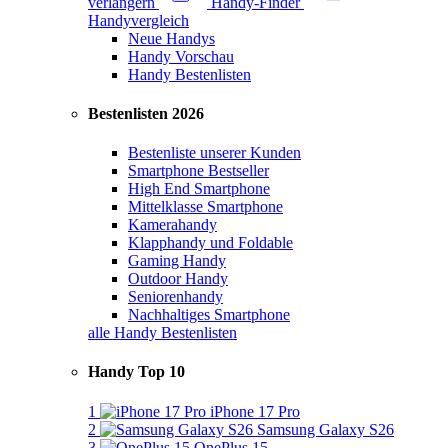
verlängern
Handy-Finder
Handyvergleich
Neue Handys
Handy Vorschau
Handy Bestenlisten
Bestenlisten 2026
Bestenliste unserer Kunden
Smartphone Bestseller
High End Smartphone
Mittelklasse Smartphone
Kamerahandy
Klapphandy und Foldable
Gaming Handy
Outdoor Handy
Seniorenhandy
Nachhaltiges Smartphone
alle Handy Bestenlisten
Handy Top 10
1
iPhone 17 Pro
2
Samsung Galaxy S26
3
OnePlus 15