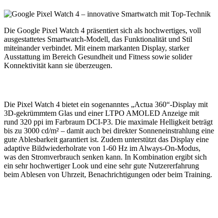
Die Google Pixel Watch 4 präsentiert sich als hochwertiges, voll
ausgestattetes Smartwatch-Modell, das Funktionalität und Stil
miteinander verbindet. Mit einem markanten Display, starker
Ausstattung im Bereich Gesundheit und Fitness sowie solider
Konnektivität kann sie überzeugen.
Die Pixel Watch 4 bietet ein sogenanntes „Actua 360“-Display mit
3D-gekrümmtem Glas und einer LTPO AMOLED Anzeige mit
rund 320 ppi im Farbraum DCI-P3. Die maximale Helligkeit beträgt
bis zu 3000 cd/m² – damit auch bei direkter Sonneneinstrahlung eine
gute Ablesbarkeit garantiert ist. Zudem unterstützt das Display eine
adaptive Bildwiederholrate von 1-60 Hz im Always-On-Modus,
was den Stromverbrauch senken kann. In Kombination ergibt sich
ein sehr hochwertiger Look und eine sehr gute Nutzererfahrung
beim Ablesen von Uhrzeit, Benachrichtigungen oder beim Training.