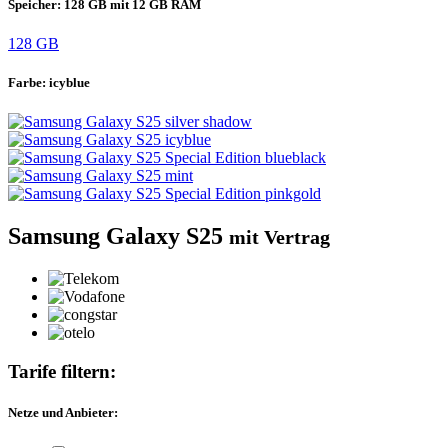
Speicher:
128 GB mit 12 GB RAM
128 GB
Farbe:
icyblue
Samsung Galaxy S25
mit Vertrag
Tarife filtern:
Netze und Anbieter: