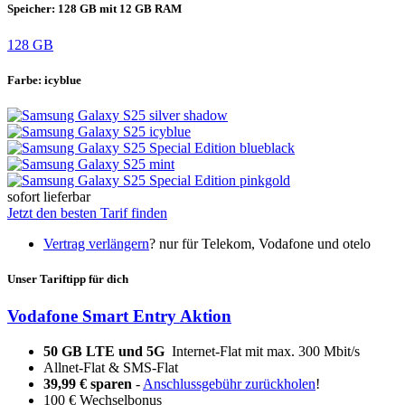
Speicher:
128 GB mit 12 GB RAM
128 GB
Farbe:
icyblue
sofort lieferbar
Jetzt den besten Tarif finden
Vertrag verlängern
?
nur für Telekom, Vodafone und otelo
Unser Tariftipp für dich
Vodafone Smart Entry Aktion
50 GB LTE und 5G
Internet-Flat mit max. 300 Mbit/s
Allnet-Flat & SMS-Flat
39,99 € sparen
-
Anschlussgebühr zurückholen
!
100 € Wechselbonus