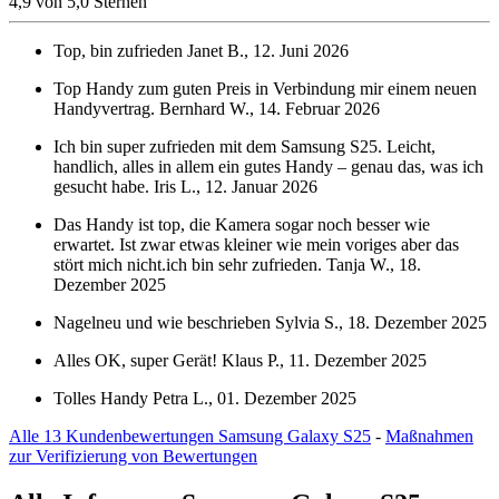
4,9 von 5,0 Sternen
Top, bin zufrieden
Janet B., 12. Juni 2026
Top Handy zum guten Preis in Verbindung mir einem neuen
Handyvertrag.
Bernhard W., 14. Februar 2026
Ich bin super zufrieden mit dem Samsung S25. Leicht,
handlich, alles in allem ein gutes Handy – genau das, was ich
gesucht habe.
Iris L., 12. Januar 2026
Das Handy ist top, die Kamera sogar noch besser wie
erwartet. Ist zwar etwas kleiner wie mein voriges aber das
stört mich nicht.ich bin sehr zufrieden.
Tanja W., 18.
Dezember 2025
Nagelneu und wie beschrieben
Sylvia S., 18. Dezember 2025
Alles OK, super Gerät!
Klaus P., 11. Dezember 2025
Tolles Handy
Petra L., 01. Dezember 2025
Alle 13 Kundenbewertungen Samsung Galaxy S25
-
Maßnahmen
zur Verifizierung von Bewertungen