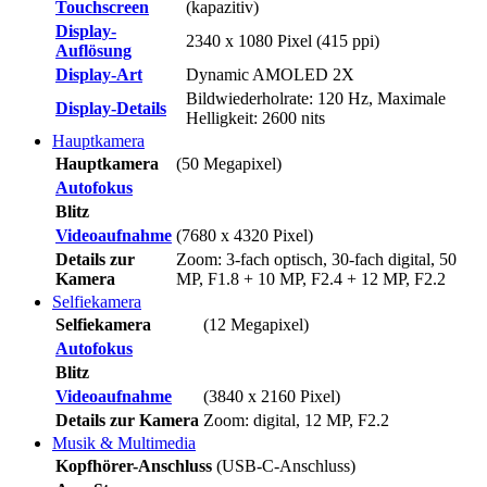
Touchscreen
(kapazitiv)
Display-
2340 x 1080 Pixel (415 ppi)
Auflösung
Display-Art
Dynamic AMOLED 2X
Bildwiederholrate: 120 Hz, Maximale
Display-Details
Helligkeit: 2600 nits
Hauptkamera
Hauptkamera
(50 Megapixel)
Autofokus
Blitz
Videoaufnahme
(7680 x 4320 Pixel)
Details zur
Zoom: 3-fach optisch, 30-fach digital, 50
Kamera
MP, F1.8 + 10 MP, F2.4 + 12 MP, F2.2
Selfiekamera
Selfiekamera
(12 Megapixel)
Autofokus
Blitz
Videoaufnahme
(3840 x 2160 Pixel)
Details zur Kamera
Zoom: digital, 12 MP, F2.2
Musik & Multimedia
Kopfhörer-Anschluss
(USB-C-Anschluss)