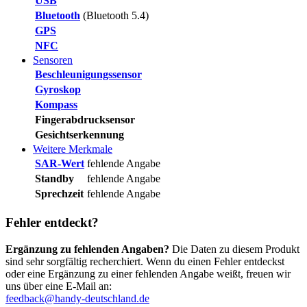
USB
Bluetooth
(Bluetooth 5.4)
GPS
NFC
Sensoren
Beschleunigungssensor
Gyroskop
Kompass
Fingerabdrucksensor
Gesichtserkennung
Weitere Merkmale
SAR-Wert
fehlende Angabe
Standby
fehlende Angabe
Sprechzeit
fehlende Angabe
Fehler entdeckt?
Ergänzung zu fehlenden Angaben?
Die Daten zu diesem Produkt
sind sehr sorgfältig recherchiert. Wenn du einen Fehler entdeckst
oder eine Ergänzung zu einer fehlenden Angabe weißt, freuen wir
uns über eine E-Mail an:
feedback@handy-deutschland.de