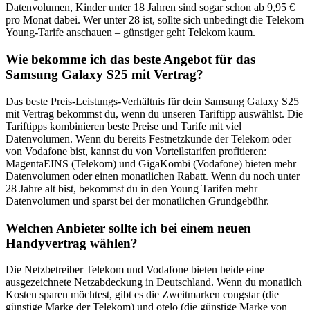
Datenvolumen, Kinder unter 18 Jahren sind sogar schon ab 9,95 €
pro Monat dabei. Wer unter 28 ist, sollte sich unbedingt die Telekom
Young-Tarife anschauen – günstiger geht Telekom kaum.
Wie bekomme ich das beste Angebot für das
Samsung Galaxy S25 mit Vertrag?
Das beste Preis-Leistungs-Verhältnis für dein Samsung Galaxy S25
mit Vertrag bekommst du, wenn du unseren Tariftipp auswählst. Die
Tariftipps kombinieren beste Preise und Tarife mit viel
Datenvolumen. Wenn du bereits Festnetzkunde der Telekom oder
von Vodafone bist, kannst du von Vorteilstarifen profitieren:
MagentaEINS (Telekom) und GigaKombi (Vodafone) bieten mehr
Datenvolumen oder einen monatlichen Rabatt. Wenn du noch unter
28 Jahre alt bist, bekommst du in den Young Tarifen mehr
Datenvolumen und sparst bei der monatlichen Grundgebühr.
Welchen Anbieter sollte ich bei einem neuen
Handyvertrag wählen?
Die Netzbetreiber Telekom und Vodafone bieten beide eine
ausgezeichnete Netzabdeckung in Deutschland. Wenn du monatlich
Kosten sparen möchtest, gibt es die Zweitmarken congstar (die
günstige Marke der Telekom) und otelo (die günstige Marke von