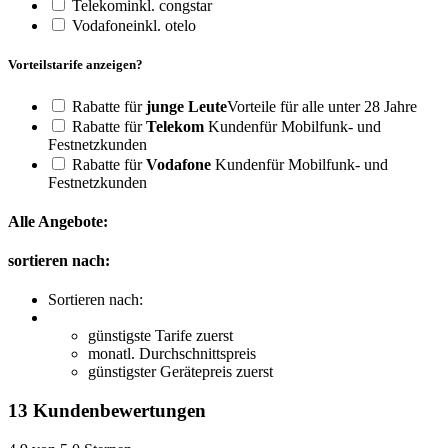
Telekom
inkl. congstar
Vodafone
inkl. otelo
Vorteilstarife anzeigen?
Rabatte für
junge Leute
Vorteile für alle unter 28 Jahre
Rabatte für
Telekom
Kunden
für Mobilfunk- und
Festnetzkunden
Rabatte für
Vodafone
Kunden
für Mobilfunk- und
Festnetzkunden
Alle Angebote:
sortieren nach:
Sortieren nach:
günstigste Tarife zuerst
monatl. Durchschnittspreis
günstigster Gerätepreis zuerst
13 Kundenbewertungen