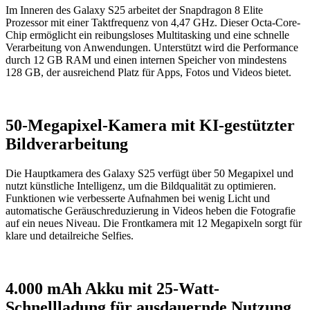
Im Inneren des Galaxy S25 arbeitet der Snapdragon 8 Elite
Prozessor mit einer Taktfrequenz von 4,47 GHz. Dieser Octa-Core-
Chip ermöglicht ein reibungsloses Multitasking und eine schnelle
Verarbeitung von Anwendungen. Unterstützt wird die Performance
durch 12 GB RAM und einen internen Speicher von mindestens
128 GB, der ausreichend Platz für Apps, Fotos und Videos bietet.
50-Megapixel-Kamera mit KI-gestützter
Bildverarbeitung
Die Hauptkamera des Galaxy S25 verfügt über 50 Megapixel und
nutzt künstliche Intelligenz, um die Bildqualität zu optimieren.
Funktionen wie verbesserte Aufnahmen bei wenig Licht und
automatische Geräuschreduzierung in Videos heben die Fotografie
auf ein neues Niveau. Die Frontkamera mit 12 Megapixeln sorgt für
klare und detailreiche Selfies.
4.000 mAh Akku mit 25-Watt-
Schnellladung für ausdauernde Nutzung