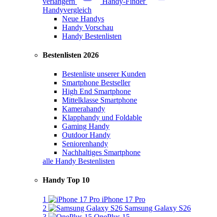
verlängern
Handy-Finder
Handyvergleich
Neue Handys
Handy Vorschau
Handy Bestenlisten
Bestenlisten 2026
Bestenliste unserer Kunden
Smartphone Bestseller
High End Smartphone
Mittelklasse Smartphone
Kamerahandy
Klapphandy und Foldable
Gaming Handy
Outdoor Handy
Seniorenhandy
Nachhaltiges Smartphone
alle Handy Bestenlisten
Handy Top 10
1
iPhone 17 Pro
2
Samsung Galaxy S26
3
OnePlus 15