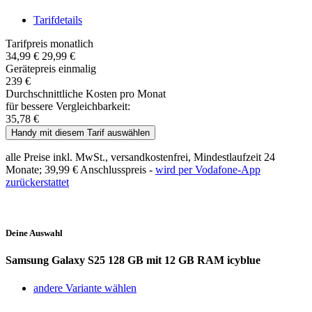
Tarifdetails
Tarifpreis monatlich
34,99 €
29,99 €
Gerätepreis einmalig
239 €
Durchschnittliche Kosten pro Monat
für bessere Vergleichbarkeit:
35,78 €
Handy mit diesem Tarif auswählen
alle Preise inkl. MwSt., versandkostenfrei, Mindestlaufzeit 24
Monate;
39,99 €
Anschlusspreis -
wird per Vodafone-App
zurückerstattet
Deine Auswahl
Samsung Galaxy S25
128 GB mit 12 GB RAM icyblue
andere Variante wählen