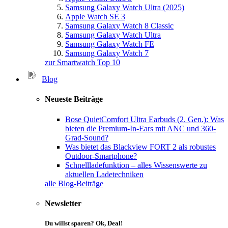
Samsung Galaxy Watch Ultra (2025)
Apple Watch SE 3
Samsung Galaxy Watch 8 Classic
Samsung Galaxy Watch Ultra
Samsung Galaxy Watch FE
Samsung Galaxy Watch 7
zur Smartwatch Top 10
Blog
Neueste Beiträge
Bose QuietComfort Ultra Earbuds (2. Gen.): Was
bieten die Premium-In-Ears mit ANC und 360-
Grad-Sound?
Was bietet das Blackview FORT 2 als robustes
Outdoor-Smartphone?
Schnellladefunktion – alles Wissenswerte zu
aktuellen Ladetechniken
alle Blog-Beiträge
Newsletter
Du willst sparen? Ok, Deal!