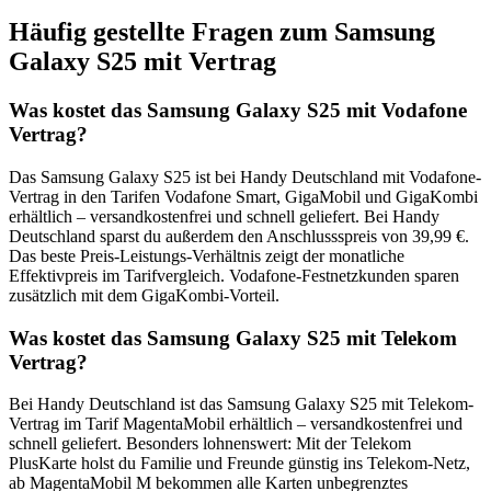
Häufig gestellte Fragen zum Samsung
Galaxy S25 mit Vertrag
Was kostet das Samsung Galaxy S25 mit Vodafone
Vertrag?
Das Samsung Galaxy S25 ist bei Handy Deutschland mit Vodafone-
Vertrag in den Tarifen Vodafone Smart, GigaMobil und GigaKombi
erhältlich – versandkostenfrei und schnell geliefert. Bei Handy
Deutschland sparst du außerdem den Anschlussspreis von 39,99 €.
Das beste Preis-Leistungs-Verhältnis zeigt der monatliche
Effektivpreis im Tarifvergleich. Vodafone-Festnetzkunden sparen
zusätzlich mit dem GigaKombi-Vorteil.
Was kostet das Samsung Galaxy S25 mit Telekom
Vertrag?
Bei Handy Deutschland ist das Samsung Galaxy S25 mit Telekom-
Vertrag im Tarif MagentaMobil erhältlich – versandkostenfrei und
schnell geliefert. Besonders lohnenswert: Mit der Telekom
PlusKarte holst du Familie und Freunde günstig ins Telekom-Netz,
ab MagentaMobil M bekommen alle Karten unbegrenztes