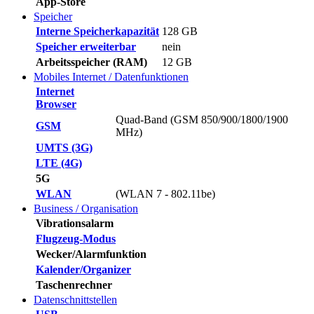
App-Store
Speicher
Interne Speicherkapazität
128 GB
Speicher erweiterbar
nein
Arbeitsspeicher (RAM)
12 GB
Mobiles Internet / Datenfunktionen
Internet
Browser
Quad-Band (GSM 850/900/1800/1900
GSM
MHz)
UMTS (3G)
LTE (4G)
5G
WLAN
(WLAN 7 - 802.11be)
Business / Organisation
Vibrationsalarm
Flugzeug-Modus
Wecker/Alarmfunktion
Kalender/Organizer
Taschenrechner
Datenschnittstellen