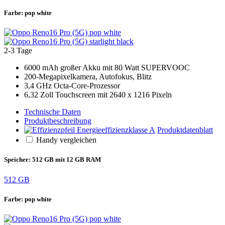
Farbe:
pop white
2-3 Tage
6000 mAh großer Akku mit 80 Watt SUPERVOOC
200-Megapixelkamera, Autofokus, Blitz
3,4 GHz Octa-Core-Prozessor
6,32 Zoll Touchscreen mit 2640 x 1216 Pixeln
Technische Daten
Produktbeschreibung
Produktdatenblatt
Handy vergleichen
Speicher:
512 GB mit 12 GB RAM
512 GB
Farbe:
pop white