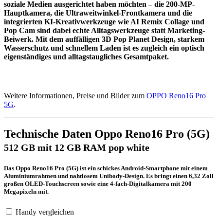
soziale Medien ausgerichtet haben möchten – die 200-MP-
Hauptkamera, die Ultraweitwinkel-Frontkamera und die
integrierten KI-Kreativwerkzeuge wie AI Remix Collage und
Pop Cam sind dabei echte Alltagswerkzeuge statt Marketing-
Beiwerk. Mit dem auffälligen 3D Pop Planet Design, starkem
Wasserschutz und schnellem Laden ist es zugleich ein optisch
eigenständiges und alltagstaugliches Gesamtpaket.
Weitere Informationen, Preise und Bilder zum
OPPO Reno16 Pro
5G
.
Technische Daten Oppo Reno16 Pro (5G)
512 GB mit 12 GB RAM pop white
Das Oppo Reno16 Pro (5G) ist ein schickes Android-Smartphone mit einem
Aluminiumrahmen und nahtlosem Unibody-Design. Es bringt einen 6,32 Zoll
großen OLED-Touchscreen sowie eine 4-fach-Digitalkamera mit 200
Megapixeln mit.
Handy vergleichen