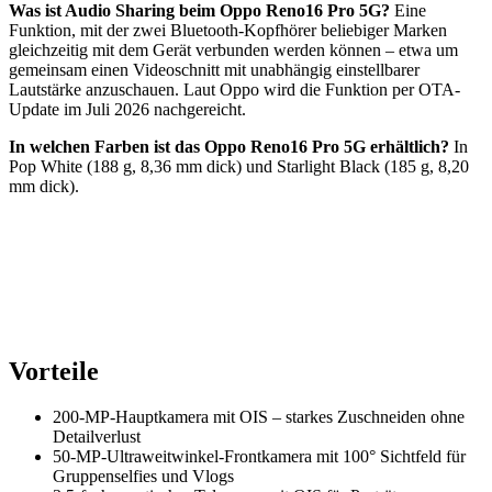
Was ist Audio Sharing beim Oppo Reno16 Pro 5G?
Eine
Funktion, mit der zwei Bluetooth-Kopfhörer beliebiger Marken
gleichzeitig mit dem Gerät verbunden werden können – etwa um
gemeinsam einen Videoschnitt mit unabhängig einstellbarer
Lautstärke anzuschauen. Laut Oppo wird die Funktion per OTA-
Update im Juli 2026 nachgereicht.
In welchen Farben ist das Oppo Reno16 Pro 5G erhältlich?
In
Pop White (188 g, 8,36 mm dick) und Starlight Black (185 g, 8,20
mm dick).
Vorteile
200-MP-Hauptkamera mit OIS – starkes Zuschneiden ohne
Detailverlust
50-MP-Ultraweitwinkel-Frontkamera mit 100° Sichtfeld für
Gruppenselfies und Vlogs