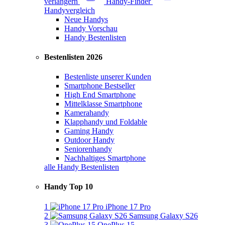
verlängern
Handy-Finder
Handyvergleich
Neue Handys
Handy Vorschau
Handy Bestenlisten
Bestenlisten 2026
Bestenliste unserer Kunden
Smartphone Bestseller
High End Smartphone
Mittelklasse Smartphone
Kamerahandy
Klapphandy und Foldable
Gaming Handy
Outdoor Handy
Seniorenhandy
Nachhaltiges Smartphone
alle Handy Bestenlisten
Handy Top 10
1
iPhone 17 Pro
2
Samsung Galaxy S26
3
OnePlus 15