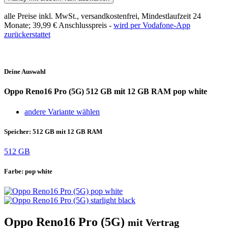
alle Preise inkl. MwSt., versandkostenfrei, Mindestlaufzeit 24
Monate;
39,99 €
Anschlusspreis -
wird per Vodafone-App
zurückerstattet
Deine Auswahl
Oppo Reno16 Pro (5G)
512 GB mit 12 GB RAM pop white
andere Variante wählen
Speicher:
512 GB mit 12 GB RAM
512 GB
Farbe:
pop white
Oppo Reno16 Pro (5G)
mit Vertrag