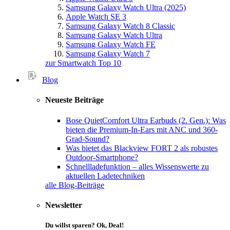
Samsung Galaxy Watch Ultra (2025)
Apple Watch SE 3
Samsung Galaxy Watch 8 Classic
Samsung Galaxy Watch Ultra
Samsung Galaxy Watch FE
Samsung Galaxy Watch 7
zur Smartwatch Top 10
Blog
Neueste Beiträge
Bose QuietComfort Ultra Earbuds (2. Gen.): Was
bieten die Premium-In-Ears mit ANC und 360-
Grad-Sound?
Was bietet das Blackview FORT 2 als robustes
Outdoor-Smartphone?
Schnellladefunktion – alles Wissenswerte zu
aktuellen Ladetechniken
alle Blog-Beiträge
Newsletter
Du willst sparen? Ok, Deal!