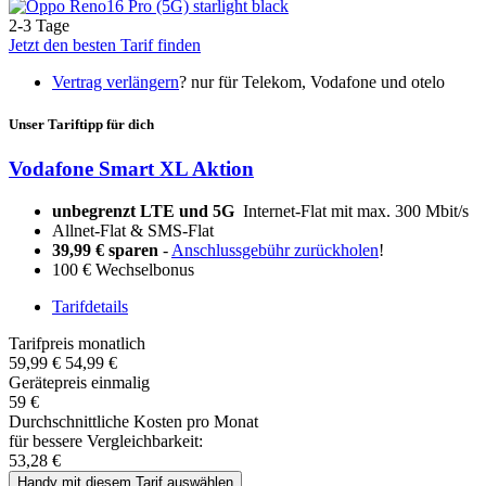
2-3 Tage
Jetzt den besten Tarif finden
Vertrag verlängern
?
nur für Telekom, Vodafone und otelo
Unser Tariftipp für dich
Vodafone Smart XL Aktion
unbegrenzt LTE und 5G
Internet-Flat mit max. 300 Mbit/s
Allnet-Flat & SMS-Flat
39,99 € sparen
-
Anschlussgebühr zurückholen
!
100 € Wechselbonus
Tarifdetails
Tarifpreis monatlich
59,99 €
54,99 €
Gerätepreis einmalig
59 €
Durchschnittliche Kosten pro Monat
für bessere Vergleichbarkeit:
53,28 €
Handy mit diesem Tarif auswählen