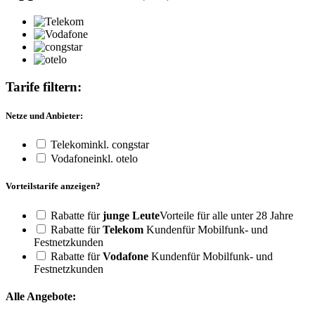
Tarife filtern:
Netze und Anbieter:
Telekom
inkl. congstar
Vodafone
inkl. otelo
Vorteilstarife anzeigen?
Rabatte für
junge Leute
Vorteile für alle unter 28 Jahre
Rabatte für
Telekom
Kunden
für Mobilfunk- und
Festnetzkunden
Rabatte für
Vodafone
Kunden
für Mobilfunk- und
Festnetzkunden
Alle Angebote: