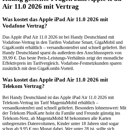
Air 11.0 2026 mit Vertrag
Was kostet das Apple iPad Air 11.0 2026 mit
Vodafone Vertrag?
Das Apple iPad Air 11.0 2026 ist bei Handy Deutschland mit
Vodafone-Vertrag in den Tarifen Vodafone Smart, GigaMobil und
GigaKombi erhältlich – versandkostenfrei und schnell geliefert. Bei
Handy Deutschland sparst du außerdem den Anschlussspreis von
39,99 €. Das beste Preis-Leistungs-Verhältnis zeigt der monatliche
Effektivpreis im Tarifvergleich. Vodafone-Festnetzkunden sparen
zusätzlich mit dem GigaKombi-Vorteil.
Was kostet das Apple iPad Air 11.0 2026 mit
Telekom Vertrag?
Bei Handy Deutschland ist das Apple iPad Air 11.0 2026 mit
Telekom-Vertrag im Tarif MagentaMobil erhältlich –
versandkostenfrei und schnell geliefert. Besonders lohnenswert: Mit
der Telekom PlusKarte holst du Familie und Freunde günstig ins
Telekom-Netz, ab MagentaMobil M bekommen alle Karten
unbegrenztes Datenvolumen, Kinder unter 18 Jahren sind sogar
schon ab 9,95 € pro Monat dabei. Wer unter 28 ist, sollte sich