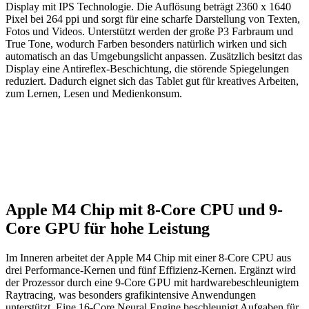
Display mit IPS Technologie. Die Auflösung beträgt 2360 x 1640
Pixel bei 264 ppi und sorgt für eine scharfe Darstellung von Texten,
Fotos und Videos. Unterstützt werden der große P3 Farbraum und
True Tone, wodurch Farben besonders natürlich wirken und sich
automatisch an das Umgebungslicht anpassen. Zusätzlich besitzt das
Display eine Antireflex-Beschichtung, die störende Spiegelungen
reduziert. Dadurch eignet sich das Tablet gut für kreatives Arbeiten,
zum Lernen, Lesen und Medienkonsum.
Apple M4 Chip mit 8-Core CPU und 9-
Core GPU für hohe Leistung
Im Inneren arbeitet der Apple M4 Chip mit einer 8-Core CPU aus
drei Performance-Kernen und fünf Effizienz-Kernen. Ergänzt wird
der Prozessor durch eine 9-Core GPU mit hardwarebeschleunigtem
Raytracing, was besonders grafikintensive Anwendungen
unterstützt. Eine 16-Core Neural Engine beschleunigt Aufgaben für