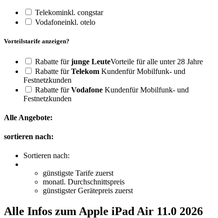
Telekom
inkl. congstar
Vodafone
inkl. otelo
Vorteilstarife anzeigen?
Rabatte für
junge Leute
Vorteile für alle unter 28 Jahre
Rabatte für
Telekom
Kunden
für Mobilfunk- und
Festnetzkunden
Rabatte für
Vodafone
Kunden
für Mobilfunk- und
Festnetzkunden
Alle Angebote:
sortieren nach:
Sortieren nach:
günstigste Tarife zuerst
monatl. Durchschnittspreis
günstigster Gerätepreis zuerst
Alle Infos zum Apple iPad Air 11.0 2026