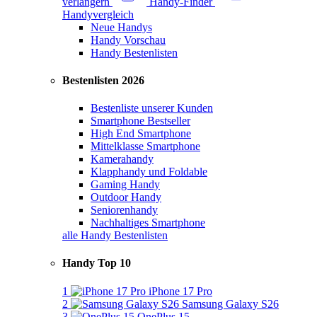
verlängern
Handy-Finder
Handyvergleich
Neue Handys
Handy Vorschau
Handy Bestenlisten
Bestenlisten 2026
Bestenliste unserer Kunden
Smartphone Bestseller
High End Smartphone
Mittelklasse Smartphone
Kamerahandy
Klapphandy und Foldable
Gaming Handy
Outdoor Handy
Seniorenhandy
Nachhaltiges Smartphone
alle Handy Bestenlisten
Handy Top 10
1
iPhone 17 Pro
2
Samsung Galaxy S26
3
OnePlus 15