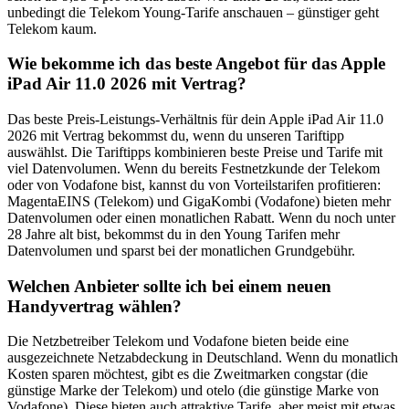
unbedingt die Telekom Young-Tarife anschauen – günstiger geht
Telekom kaum.
Wie bekomme ich das beste Angebot für das Apple
iPad Air 11.0 2026 mit Vertrag?
Das beste Preis-Leistungs-Verhältnis für dein Apple iPad Air 11.0
2026 mit Vertrag bekommst du, wenn du unseren Tariftipp
auswählst. Die Tariftipps kombinieren beste Preise und Tarife mit
viel Datenvolumen. Wenn du bereits Festnetzkunde der Telekom
oder von Vodafone bist, kannst du von Vorteilstarifen profitieren:
MagentaEINS (Telekom) und GigaKombi (Vodafone) bieten mehr
Datenvolumen oder einen monatlichen Rabatt. Wenn du noch unter
28 Jahre alt bist, bekommst du in den Young Tarifen mehr
Datenvolumen und sparst bei der monatlichen Grundgebühr.
Welchen Anbieter sollte ich bei einem neuen
Handyvertrag wählen?
Die Netzbetreiber Telekom und Vodafone bieten beide eine
ausgezeichnete Netzabdeckung in Deutschland. Wenn du monatlich
Kosten sparen möchtest, gibt es die Zweitmarken congstar (die
günstige Marke der Telekom) und otelo (die günstige Marke von
Vodafone). Diese bieten auch attraktive Tarife, aber meist mit etwas