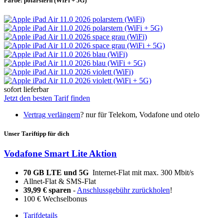
Farbe:
polarstern (WiFi + 5G)
sofort lieferbar
Jetzt den besten Tarif finden
Vertrag verlängern
?
nur für Telekom, Vodafone und otelo
Unser Tariftipp für dich
Vodafone Smart Lite Aktion
70 GB LTE und 5G
Internet-Flat mit max. 300 Mbit/s
Allnet-Flat & SMS-Flat
39,99 € sparen
-
Anschlussgebühr zurückholen
!
100 € Wechselbonus
Tarifdetails