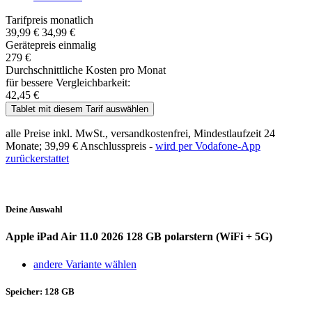
Tarifpreis monatlich
39,99 €
34,99 €
Gerätepreis einmalig
279 €
Durchschnittliche Kosten pro Monat
für bessere Vergleichbarkeit:
42,45 €
Tablet mit diesem Tarif auswählen
alle Preise inkl. MwSt., versandkostenfrei, Mindestlaufzeit 24
Monate;
39,99 €
Anschlusspreis -
wird per Vodafone-App
zurückerstattet
Deine Auswahl
Apple iPad Air 11.0 2026
128 GB polarstern (WiFi + 5G)
andere Variante wählen
Speicher:
128 GB