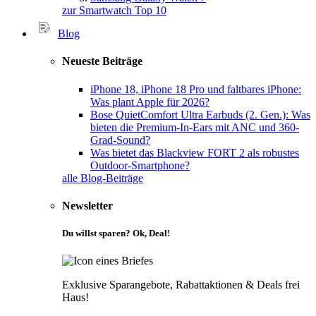
zur Smartwatch Top 10
Blog
Neueste Beiträge
iPhone 18, iPhone 18 Pro und faltbares iPhone:
Was plant Apple für 2026?
Bose QuietComfort Ultra Earbuds (2. Gen.): Was
bieten die Premium-In-Ears mit ANC und 360-
Grad-Sound?
Was bietet das Blackview FORT 2 als robustes
Outdoor-Smartphone?
alle Blog-Beiträge
Newsletter
Du willst sparen? Ok, Deal!
Exklusive Sparangebote, Rabattaktionen & Deals frei
Haus!