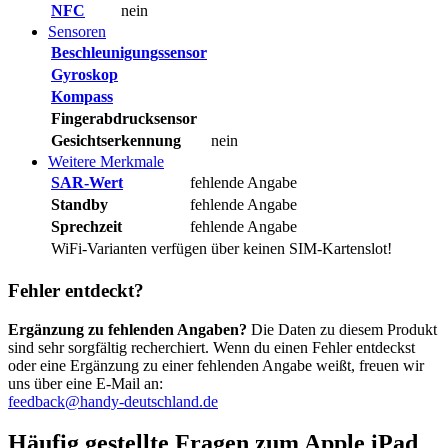
NFC
nein
Sensoren
Beschleunigungssensor
Gyroskop
Kompass
Fingerabdrucksensor
Gesichtserkennung
nein
Weitere Merkmale
SAR-Wert
fehlende Angabe
Standby
fehlende Angabe
Sprechzeit
fehlende Angabe
WiFi-Varianten verfügen über keinen SIM-Kartenslot!
Fehler entdeckt?
Ergänzung zu fehlenden Angaben?
Die Daten zu diesem Produkt
sind sehr sorgfältig recherchiert. Wenn du einen Fehler entdeckst
oder eine Ergänzung zu einer fehlenden Angabe weißt, freuen wir
uns über eine E-Mail an:
feedback@handy-deutschland.de
Häufig gestellte Fragen zum Apple iPad