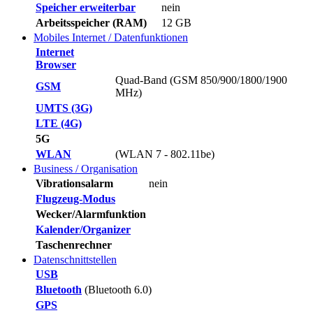
Speicher erweiterbar
nein
Arbeitsspeicher (RAM)
12 GB
Mobiles Internet / Datenfunktionen
Internet
Browser
Quad-Band (GSM 850/900/1800/1900
GSM
MHz)
UMTS (3G)
LTE (4G)
5G
WLAN
(WLAN 7 - 802.11be)
Business / Organisation
Vibrationsalarm
nein
Flugzeug-Modus
Wecker/Alarmfunktion
Kalender/Organizer
Taschenrechner
Datenschnittstellen
USB
Bluetooth
(Bluetooth 6.0)
GPS