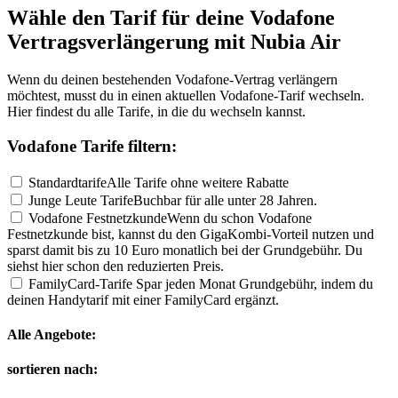
Wähle den Tarif für deine Vodafone
Vertragsverlängerung mit Nubia Air
Wenn du deinen bestehenden Vodafone-Vertrag verlängern
möchtest, musst du in einen aktuellen Vodafone-Tarif wechseln.
Hier findest du alle Tarife, in die du wechseln kannst.
Vodafone Tarife filtern:
Standardtarife
Alle Tarife ohne weitere Rabatte
Junge Leute Tarife
Buchbar für alle unter 28 Jahren.
Vodafone Festnetzkunde
Wenn du schon Vodafone
Festnetzkunde bist, kannst du den GigaKombi-Vorteil nutzen und
sparst damit bis zu 10 Euro monatlich bei der Grundgebühr. Du
siehst hier schon den reduzierten Preis.
FamilyCard-Tarife
Spar jeden Monat Grundgebühr, indem du
deinen Handytarif mit einer FamilyCard ergänzt.
Alle Angebote:
sortieren nach: