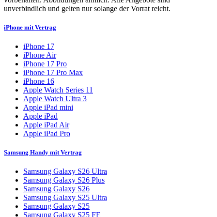
unverbindlich und gelten nur solange der Vorrat reicht.
iPhone mit Vertrag
iPhone 17
iPhone Air
iPhone 17 Pro
iPhone 17 Pro Max
iPhone 16
Apple Watch Series 11
Apple Watch Ultra 3
Apple iPad mini
Apple iPad
Apple iPad Air
Apple iPad Pro
Samsung Handy mit Vertrag
Samsung Galaxy S26 Ultra
Samsung Galaxy S26 Plus
Samsung Galaxy S26
Samsung Galaxy S25 Ultra
Samsung Galaxy S25
Samsung Galaxy S25 FE