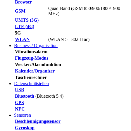
Browser
Quad-Band (GSM 850/900/1800/1900
GSM
MHz)
UMTS (3G)
LTE (4G)
5G
WLAN
(WLAN 5 - 802.11ac)
Business / Organisation
Vibrationsalarm
Flugzeug-Modus
Wecker/Alarmfunktion
Kalender/Organizer
Taschenrechner
Datenschnittstellen
USB
Bluetooth
(Bluetooth 5.4)
GPS
NFC
Sensoren
Beschleunigungssensor
Gyroskop