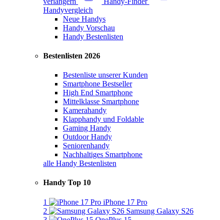
verlängern
Handy-Finder
Handyvergleich
Neue Handys
Handy Vorschau
Handy Bestenlisten
Bestenlisten 2026
Bestenliste unserer Kunden
Smartphone Bestseller
High End Smartphone
Mittelklasse Smartphone
Kamerahandy
Klapphandy und Foldable
Gaming Handy
Outdoor Handy
Seniorenhandy
Nachhaltiges Smartphone
alle Handy Bestenlisten
Handy Top 10
1
iPhone 17 Pro
2
Samsung Galaxy S26
3
OnePlus 15