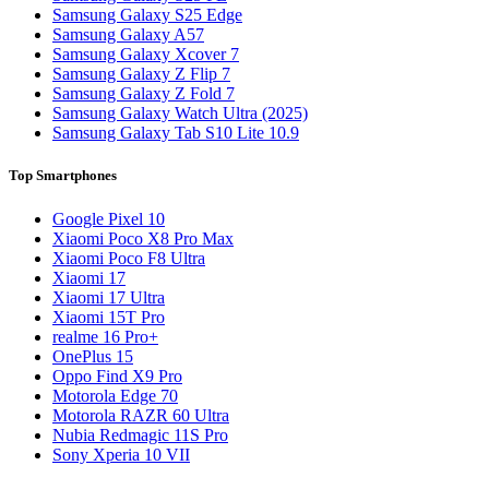
Samsung Galaxy S25 Edge
Samsung Galaxy A57
Samsung Galaxy Xcover 7
Samsung Galaxy Z Flip 7
Samsung Galaxy Z Fold 7
Samsung Galaxy Watch Ultra (2025)
Samsung Galaxy Tab S10 Lite 10.9
Top Smartphones
Google Pixel 10
Xiaomi Poco X8 Pro Max
Xiaomi Poco F8 Ultra
Xiaomi 17
Xiaomi 17 Ultra
Xiaomi 15T Pro
realme 16 Pro+
OnePlus 15
Oppo Find X9 Pro
Motorola Edge 70
Motorola RAZR 60 Ultra
Nubia Redmagic 11S Pro
Sony Xperia 10 VII