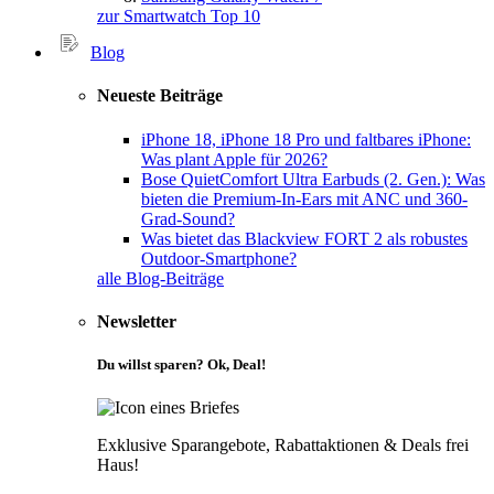
zur Smartwatch Top 10
Blog
Neueste Beiträge
iPhone 18, iPhone 18 Pro und faltbares iPhone:
Was plant Apple für 2026?
Bose QuietComfort Ultra Earbuds (2. Gen.): Was
bieten die Premium-In-Ears mit ANC und 360-
Grad-Sound?
Was bietet das Blackview FORT 2 als robustes
Outdoor-Smartphone?
alle Blog-Beiträge
Newsletter
Du willst sparen? Ok, Deal!
Exklusive Sparangebote, Rabattaktionen & Deals frei
Haus!