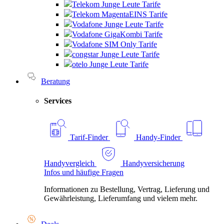
Telekom Junge Leute Tarife
Telekom MagentaEINS Tarife
Vodafone Junge Leute Tarife
Vodafone GigaKombi Tarife
Vodafone SIM Only Tarife
congstar Junge Leute Tarife
otelo Junge Leute Tarife
Beratung
Services
Tarif-Finder
Handy-Finder
Handyvergleich
Handyversicherung
Infos und häufige Fragen
Informationen zu Bestellung, Vertrag, Lieferung und
Gewährleistung, Lieferumfang und vielem mehr.