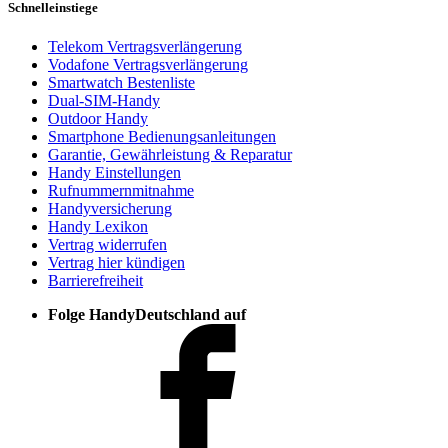
Schnelleinstiege
Telekom Vertragsverlängerung
Vodafone Vertragsverlängerung
Smartwatch Bestenliste
Dual-SIM-Handy
Outdoor Handy
Smartphone Bedienungsanleitungen
Garantie, Gewährleistung & Reparatur
Handy Einstellungen
Rufnummernmitnahme
Handyversicherung
Handy Lexikon
Vertrag widerrufen
Vertrag hier kündigen
Barrierefreiheit
Folge HandyDeutschland auf