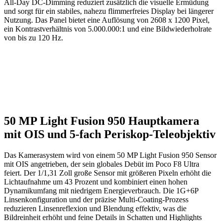
All-Day DC-Dimming reduziert zusätzlich die visuelle Ermüdung
und sorgt für ein stabiles, nahezu flimmerfreies Display bei längerer
Nutzung. Das Panel bietet eine Auflösung von 2608 x 1200 Pixel,
ein Kontrastverhältnis von 5.000.000:1 und eine Bildwiederholrate
von bis zu 120 Hz.
50 MP Light Fusion 950 Hauptkamera
mit OIS und 5-fach Periskop-Teleobjektiv
Das Kamerasystem wird von einem 50 MP Light Fusion 950 Sensor
mit OIS angetrieben, der sein globales Debüt im Poco F8 Ultra
feiert. Der 1/1,31 Zoll große Sensor mit größeren Pixeln erhöht die
Lichtaufnahme um 43 Prozent und kombiniert einen hohen
Dynamikumfang mit niedrigem Energieverbrauch. Die 1G+6P
Linsenkonfiguration und der präzise Multi-Coating-Prozess
reduzieren Linsenreflexion und Blendung effektiv, was die
Bildreinheit erhöht und feine Details in Schatten und Highlights