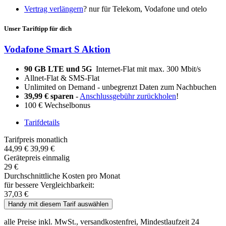
Vertrag verlängern
?
nur für Telekom, Vodafone und otelo
Unser Tariftipp für dich
Vodafone Smart S Aktion
90 GB LTE und 5G
Internet-Flat mit max. 300 Mbit/s
Allnet-Flat & SMS-Flat
Unlimited on Demand - unbegrenzt Daten zum Nachbuchen
39,99 € sparen
-
Anschlussgebühr zurückholen
!
100 € Wechselbonus
Tarifdetails
Tarifpreis monatlich
44,99 €
39,99 €
Gerätepreis einmalig
29 €
Durchschnittliche Kosten pro Monat
für bessere Vergleichbarkeit:
37,03 €
Handy mit diesem Tarif auswählen
alle Preise inkl. MwSt., versandkostenfrei, Mindestlaufzeit 24