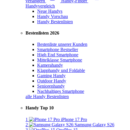
verlängern
Handy-Finder
Handyvergleich
Neue Handys
Handy Vorschau
Handy Bestenlisten
Bestenlisten 2026
Bestenliste unserer Kunden
Smartphone Bestseller
High End Smartphone
Mittelklasse Smartphone
Kamerahandy
Klapphandy und Foldable
Gaming Handy
Outdoor Handy
Seniorenhandy
Nachhaltiges Smartphone
alle Handy Bestenlisten
Handy Top 10
1
iPhone 17 Pro
2
Samsung Galaxy S26
3
OnePlus 15