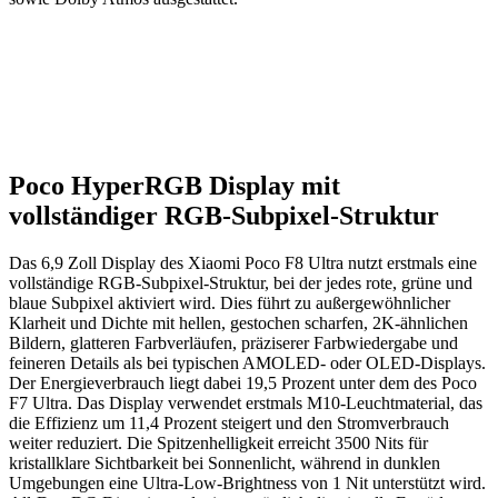
Poco HyperRGB Display mit
vollständiger RGB-Subpixel-Struktur
Das 6,9 Zoll Display des Xiaomi Poco F8 Ultra nutzt erstmals eine
vollständige RGB-Subpixel-Struktur, bei der jedes rote, grüne und
blaue Subpixel aktiviert wird. Dies führt zu außergewöhnlicher
Klarheit und Dichte mit hellen, gestochen scharfen, 2K-ähnlichen
Bildern, glatteren Farbverläufen, präziserer Farbwiedergabe und
feineren Details als bei typischen AMOLED- oder OLED-Displays.
Der Energieverbrauch liegt dabei 19,5 Prozent unter dem des Poco
F7 Ultra. Das Display verwendet erstmals M10-Leuchtmaterial, das
die Effizienz um 11,4 Prozent steigert und den Stromverbrauch
weiter reduziert. Die Spitzenhelligkeit erreicht 3500 Nits für
kristallklare Sichtbarkeit bei Sonnenlicht, während in dunklen
Umgebungen eine Ultra-Low-Brightness von 1 Nit unterstützt wird.