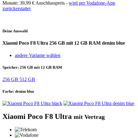
Monate;
39,99 €
Anschlusspreis -
wird per Vodafone-App
zurückerstattet
Deine Auswahl
Xiaomi Poco F8 Ultra
256 GB mit 12 GB RAM denim blue
andere Variante wählen
Speicher:
256 GB mit 12 GB RAM
256 GB
512 GB
Farbe:
denim blue
Xiaomi Poco F8 Ultra
mit Vertrag