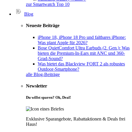
zur Smartwatch Top 10
Blog
Neueste Beiträge
iPhone 18, iPhone 18 Pro und faltbares iPhone:
Was plant Apple für 2026?
Bose QuietComfort Ultra Earbuds (2. Gen.): Was
bieten die Premium-In-Ears mit ANC und 360-
Grad-Sound?
Was bietet das Blackview FORT 2 als robustes
Outdoor-Smartphone?
alle Blog-Beiträge
Newsletter
Du willst sparen? Ok, Deal!
Exklusive Sparangebote, Rabattaktionen & Deals frei
Haus!