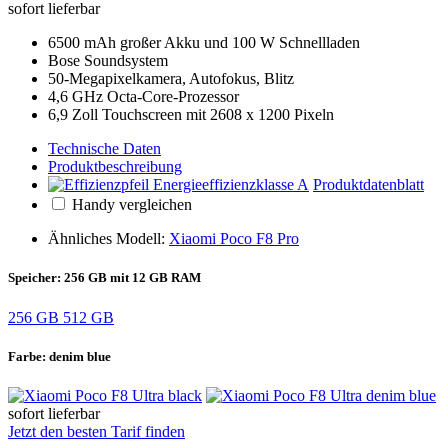
sofort lieferbar
6500 mAh großer Akku und 100 W Schnellladen
Bose Soundsystem
50-Megapixelkamera, Autofokus, Blitz
4,6 GHz Octa-Core-Prozessor
6,9 Zoll Touchscreen mit 2608 x 1200 Pixeln
Technische Daten
Produktbeschreibung
Produktdatenblatt
Handy vergleichen
Ähnliches Modell:
Xiaomi Poco F8 Pro
Speicher:
256 GB mit 12 GB RAM
256 GB
512 GB
Farbe:
denim blue
sofort lieferbar
Jetzt den besten Tarif finden