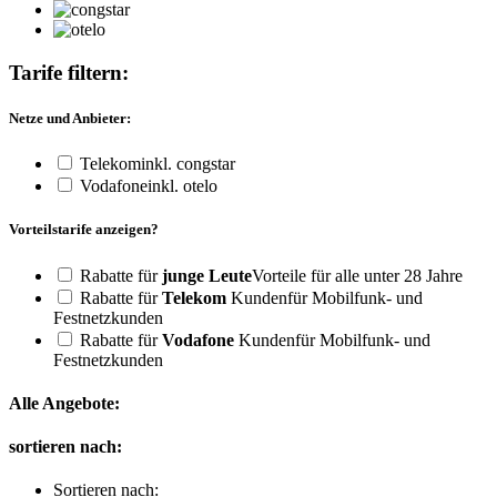
Tarife filtern:
Netze und Anbieter:
Telekom
inkl. congstar
Vodafone
inkl. otelo
Vorteilstarife anzeigen?
Rabatte für
junge Leute
Vorteile für alle unter 28 Jahre
Rabatte für
Telekom
Kunden
für Mobilfunk- und
Festnetzkunden
Rabatte für
Vodafone
Kunden
für Mobilfunk- und
Festnetzkunden
Alle Angebote:
sortieren nach:
Sortieren nach: