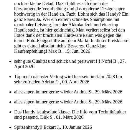
noch so kleine Detail. Dazu fühlt es sich durch die
hervorragende Verarbeitung und das moderne Design super
hochwertig in der Hand an. Fazit: Lohnt sich das Handy? Ein
ganz klares Ja. Wer ein extrem schnelles Smartphone mit
maximaler Leistung, brutaler Akkulaufzeit und einer top
Haptik sucht, ist hier goldrichtig. Man verliert selbst bei den
Fotos dank der brachialen Hardware kaum was gegen die
teuren Foto-Flaggschiffe auf dem Markt. In dieser Preisklasse
gibt es aktuell absolut nichts Besseres. Ganz klare
Kaufempfehlung!
Max B., 15. Juni 2026
sehr gute Qualität und schick und preiswert !!!
Nofel B., 27.
April 2026
Top mein nächster Vertrag wird hier sein im Jahr 2028 bin
sehr zufrieden
Adrian C., 09. April 2026
alles super, immer gerne wieder
Andrea S., 29. März 2026
alles super, immer gerne wieder
Andrea S., 29. März 2026
Das Handy ist absolute klasse. Die Info vom Technikfaultier
sind passend.
Dirk S., 01. März 2026
Spitzenhandy!!
Eckart J., 10. Januar 2026