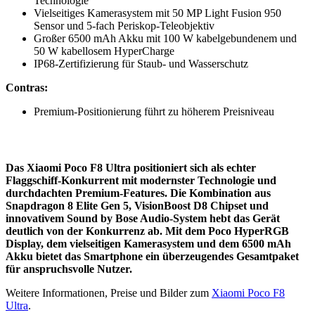
Technologie
Vielseitiges Kamerasystem mit 50 MP Light Fusion 950
Sensor und 5-fach Periskop-Teleobjektiv
Großer 6500 mAh Akku mit 100 W kabelgebundenem und
50 W kabellosem HyperCharge
IP68-Zertifizierung für Staub- und Wasserschutz
Contras:
Premium-Positionierung führt zu höherem Preisniveau
Das Xiaomi Poco F8 Ultra positioniert sich als echter
Flaggschiff-Konkurrent mit modernster Technologie und
durchdachten Premium-Features. Die Kombination aus
Snapdragon 8 Elite Gen 5, VisionBoost D8 Chipset und
innovativem Sound by Bose Audio-System hebt das Gerät
deutlich von der Konkurrenz ab. Mit dem Poco HyperRGB
Display, dem vielseitigen Kamerasystem und dem 6500 mAh
Akku bietet das Smartphone ein überzeugendes Gesamtpaket
für anspruchsvolle Nutzer.
Weitere Informationen, Preise und Bilder zum
Xiaomi Poco F8
Ultra
.